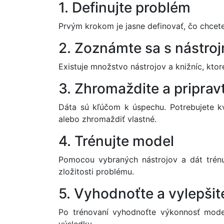
1. Definujte problém
Prvým krokom je jasne definovať, čo chcete 
2. Zoznámte sa s nástroj
Existuje množstvo nástrojov a knižníc, kt
3. Zhromaždite a priprav
Dáta sú kľúčom k úspechu. Potrebujete k
alebo zhromaždiť vlastné.
4. Trénujte model
Pomocou vybraných nástrojov a dát trénu
zložitosti problému.
5. Vyhodnoťte a vylepšit
Po trénovaní vyhodnoťte výkonnosť mode