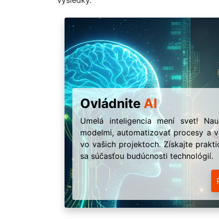
výsledky.
Ovládnite
AI
Umelá inteligencia mení svet! Na
modelmi, automatizovať procesy a vy
vo vašich projektoch. Získajte prakt
sa súčasťou budúcnosti technológií.