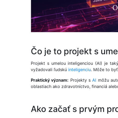
Čo je to projekt s ume
Projekt s umelou inteligenciou (AI) je ta
vyžadovali ľudskú
inteligenciu
. Môže to by
Praktický význam:
Projekty s
AI
môžu auto
oblastiach ako zdravotníctvo, financiá ale
Ako začať s prvým pr