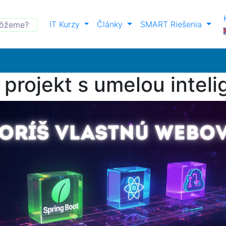
IT Kurzy
Články
SMART Riešenia
 projekt s umelou intel