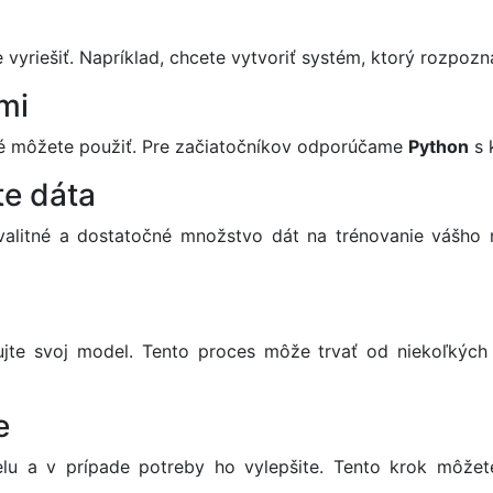
vyriešiť. Napríklad, chcete vytvoriť systém, ktorý rozpozná
mi
oré môžete použiť. Pre začiatočníkov odporúčame
Python
s 
te dáta
valitné a dostatočné množstvo dát na trénovanie vášho
jte svoj model. Tento proces môže trvať od niekoľkých m
e
lu a v prípade potreby ho vylepšite. Tento krok môžet