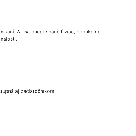
nikaní. Ak sa chcete naučiť viac, ponúkame
alosti.
?
stupná aj začiatočníkom.