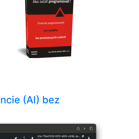
ncie (AI) bez