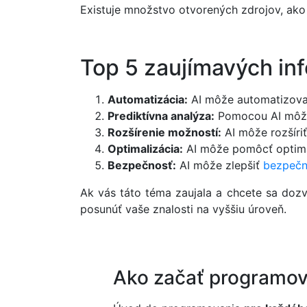
Existuje množstvo otvorených zdrojov, ak
Top 5 zaujímavých inf
Automatizácia:
AI môže automatizovať 
Prediktívna analýza:
Pomocou AI môžet
Rozšírenie možností:
AI môže rozšíri
Optimalizácia:
AI môže pomôcť optima
Bezpečnosť:
AI môže zlepšiť
bezpečn
Ak vás táto téma zaujala a chcete sa dozv
posunúť vaše znalosti na vyššiu úroveň.
Ako začať programov