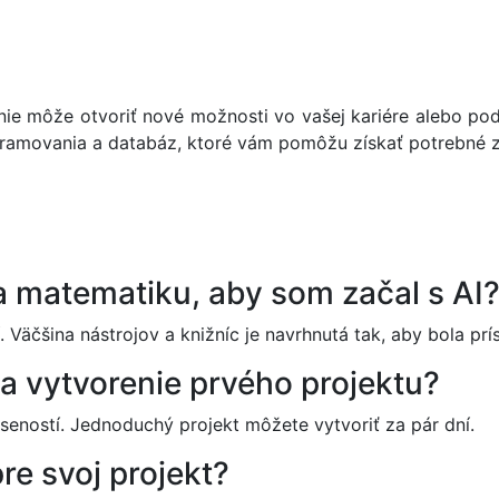
ie môže otvoriť nové možnosti vo vašej kariére alebo pod
ramovania a databáz, ktoré vám pomôžu získať potrebné zn
a matematiku, aby som začal s AI
Väčšina nástrojov a knižníc je navrhnutá tak, aby bola prí
a vytvorenie prvého projektu?
kúseností. Jednoduchý projekt môžete vytvoriť za pár dní.
e svoj projekt?