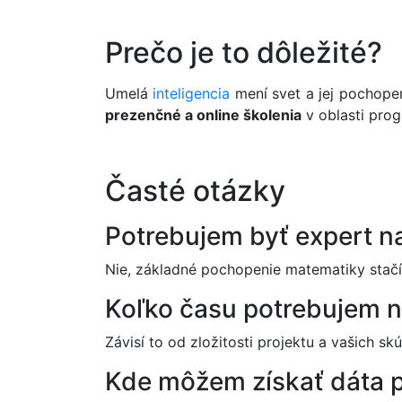
Prečo je to dôležité?
Umelá
inteligencia
mení svet a jej pochopen
prezenčné a online školenia
v oblasti prog
Časté otázky
Potrebujem byť expert n
Nie, základné pochopenie matematiky stačí. 
Koľko času potrebujem n
Závisí to od zložitosti projektu a vašich s
Kde môžem získať dáta pr