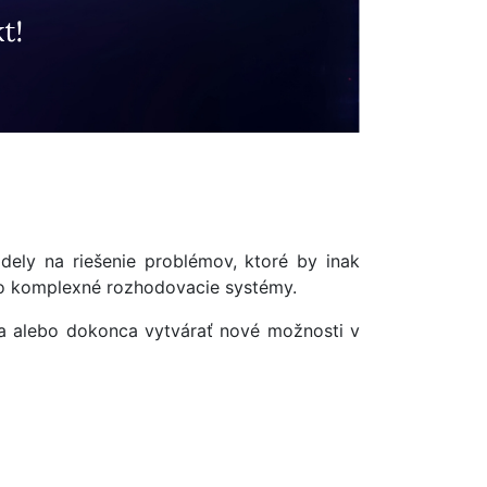
odely na riešenie problémov, ktoré by inak
o komplexné rozhodovacie systémy.
a alebo dokonca vytvárať nové možnosti v