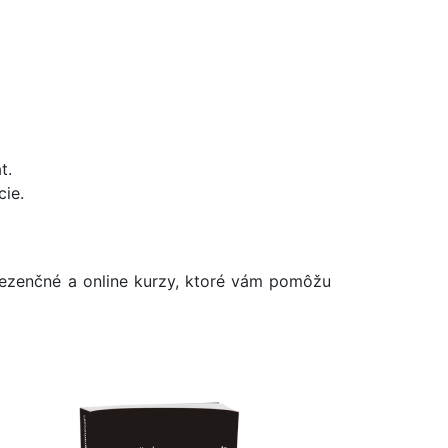
t.
ie.
rezenčné a online kurzy, ktoré vám pomôžu