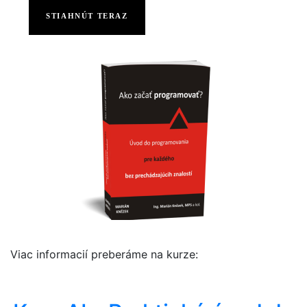
STIAHNÚT TERAZ
Viac informacií preberáme na kurze: