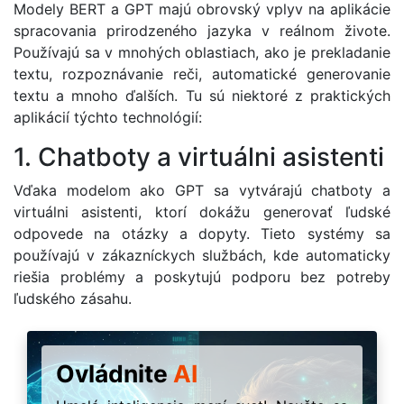
Modely BERT a GPT majú obrovský vplyv na aplikácie
spracovania prirodzeného jazyka v reálnom živote.
Používajú sa v mnohých oblastiach, ako je prekladanie
textu, rozpoznávanie reči, automatické generovanie
textu a mnoho ďalších. Tu sú niektoré z praktických
aplikácií týchto technológií:
1. Chatboty a virtuálni asistenti
Vďaka modelom ako GPT sa vytvárajú chatboty a
virtuálni asistenti, ktorí dokážu generovať ľudské
odpovede na otázky a dopyty. Tieto systémy sa
používajú v zákazníckych službách, kde automaticky
riešia problémy a poskytujú podporu bez potreby
ľudského zásahu.
Ovládnite
AI