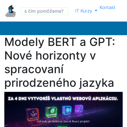
Kontakt
IT Kurzy
Modely BERT a GPT:
Nové horizonty v
spracovaní
prirodzeného jazyka