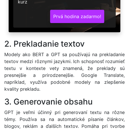
kurz
Prvá hodina zadarmo!
2. Prekladanie textov
Modely ako BERT a GPT sa používajú na prekladanie
textov medzi rôznymi jazykmi. Ich schopnosť rozumieť
textu v kontexte vety znamená, že preklady sú
presnejšie a prirodzenejšie. Google Translate,
napríklad, využíva podobné modely na zlepšenie
kvality prekladu.
3. Generovanie obsahu
GPT je veľmi účinný pri generovaní textu na rôzne
témy. Používa sa na automatické písanie článkov,
blogov, reklám a ďalších textov. Pomáha pri tvorbe