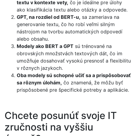
textu v kontexte vety,
čo je ideálne pre úlohy
ako klasifikácia textu alebo otázky a odpovede.
GPT, na rozdiel od BERT-u,
sa zameriava na
generovanie textu, čo ho robí veľmi silným
nástrojom na tvorbu automatických odpovedí
alebo obsahu.
Modely ako BERT a GPT
sú trénované na
obrovských množstvách textových dát, čo im
umožňuje dosahovať vysokú presnosť a flexibilitu
v rôznych jazykoch.
Oba modely sú schopné učiť sa a prispôsobovať
sa rôznym úlohám,
čo znamená, že môžu byť
prispôsobené pre špecifické potreby a aplikácie.
​Chcete posunúť svoje IT
zručnosti na vyššiu