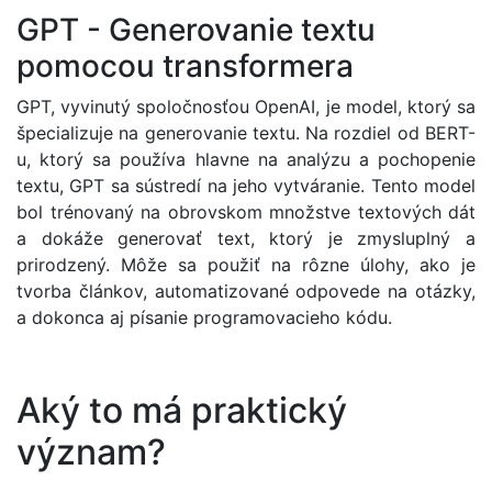
GPT - Generovanie textu
pomocou transformera
GPT, vyvinutý spoločnosťou OpenAI, je model, ktorý sa
špecializuje na generovanie textu. Na rozdiel od BERT-
u, ktorý sa používa hlavne na analýzu a pochopenie
textu, GPT sa sústredí na jeho vytváranie. Tento model
bol trénovaný na obrovskom množstve textových dát
a dokáže generovať text, ktorý je zmysluplný a
prirodzený. Môže sa použiť na rôzne úlohy, ako je
tvorba článkov, automatizované odpovede na otázky,
a dokonca aj písanie programovacieho kódu.
Aký to má praktický
význam?