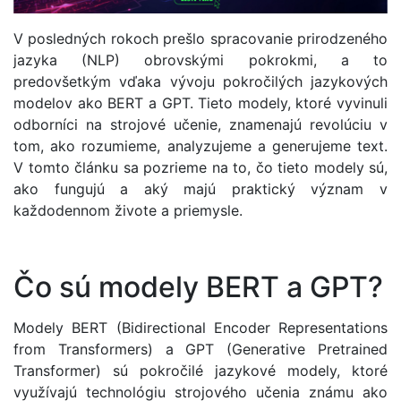
V posledných rokoch prešlo spracovanie prirodzeného
jazyka (NLP) obrovskými pokrokmi, a to
predovšetkým vďaka vývoju pokročilých jazykových
modelov ako BERT a GPT. Tieto modely, ktoré vyvinuli
odborníci na strojové učenie, znamenajú revolúciu v
tom, ako rozumieme, analyzujeme a generujeme text.
V tomto článku sa pozrieme na to, čo tieto modely sú,
ako fungujú a aký majú praktický význam v
každodennom živote a priemysle.
Čo sú modely BERT a GPT?
Modely BERT (Bidirectional Encoder Representations
from Transformers) a GPT (Generative Pretrained
Transformer) sú pokročilé jazykové modely, ktoré
využívajú technológiu strojového učenia známu ako