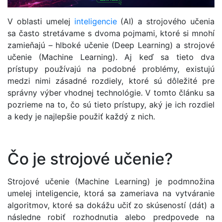
V oblasti umelej
inteligencie
(AI) a strojového učenia
sa často stretávame s dvoma pojmami, ktoré si mnohí
zamieňajú – hlboké učenie (Deep Learning) a strojové
učenie (Machine Learning). Aj keď sa tieto dva
prístupy používajú na podobné problémy, existujú
medzi nimi zásadné rozdiely, ktoré sú dôležité pre
správny výber vhodnej technológie. V tomto článku sa
pozrieme na to, čo sú tieto prístupy, aký je ich rozdiel
a kedy je najlepšie použiť každý z nich.
Čo je strojové učenie?
Strojové učenie (Machine Learning) je podmnožina
umelej inteligencie, ktorá sa zameriava na vytváranie
algoritmov, ktoré sa dokážu učiť zo skúseností (dát) a
následne robiť rozhodnutia alebo predpovede na