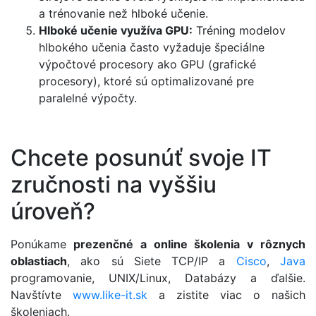
a trénovanie než hlboké učenie.
Hlboké učenie využíva GPU:
Tréning modelov
hlbokého učenia často vyžaduje špeciálne
výpočtové procesory ako GPU (grafické
procesory), ktoré sú optimalizované pre
paralelné výpočty.
​Chcete posunúť svoje IT
zručnosti na vyššiu
úroveň?
Ponúkame
prezenčné a online školenia v rôznych
oblastiach
, ako sú Siete TCP/IP a
Cisco
,
Java
programovanie, UNIX/Linux, Databázy a ďalšie.
Navštívte
www.like-it.sk
a zistite viac o našich
školeniach.