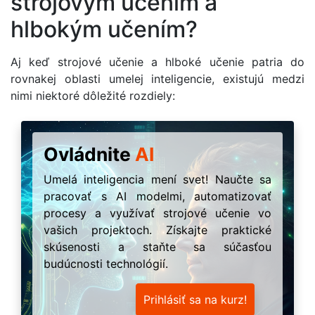
strojovým učením a
hlbokým učením?
Aj keď strojové učenie a hlboké učenie patria do
rovnakej oblasti umelej inteligencie, existujú medzi
nimi niektoré dôležité rozdiely:
Ovládnite
AI
Umelá inteligencia mení svet! Naučte sa
pracovať s AI modelmi, automatizovať
procesy a využívať strojové učenie vo
vašich projektoch. Získajte praktické
skúsenosti a staňte sa súčasťou
budúcnosti technológií.
Prihlásiť sa na kurz!