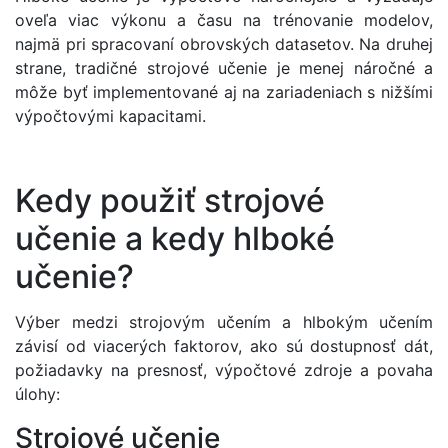
oveľa viac výkonu a času na trénovanie modelov,
najmä pri spracovaní obrovských datasetov. Na druhej
strane, tradičné strojové učenie je menej náročné a
môže byť implementované aj na zariadeniach s nižšími
výpočtovými kapacitami.
Kedy použiť strojové
učenie a kedy hlboké
učenie?
Výber medzi strojovým učením a hlbokým učením
závisí od viacerých faktorov, ako sú dostupnosť dát,
požiadavky na presnosť, výpočtové zdroje a povaha
úlohy:
Strojové učenie