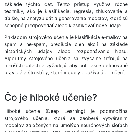
základe týchto dát. Tento prístup využíva rôzne
techniky, ako je klasifikácia, regresia, zhlukovanie a
ďalšie, na analýzu dát a generovanie modelov, ktoré sú
schopné predpovedať alebo klasifikovať nové údaje.
Príkladom strojového učenia je klasifikácia e-mailov na
spam a ne-spam, predikcia cien akcií na základe
historických údajov alebo rozpoznávanie hlasu.
Algoritmy strojového učenia sa zvyčajne trénujú na
menších dátach a vyžadujú, aby boli jasne definované
pravidlá a štruktúry, ktoré modely používajú pri učení.
Čo je hlboké učenie?
Hlboké učenie (Deep Learning) je podmnožina
strojového učenia, ktorá sa zaoberá vytváraním
modelov založených na umelých neurónových sieťach