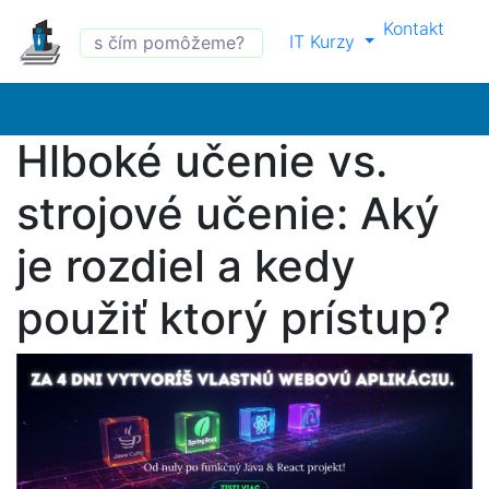
Kontakt
IT Kurzy
Hlboké učenie vs.
strojové učenie: Aký
je rozdiel a kedy
použiť ktorý prístup?