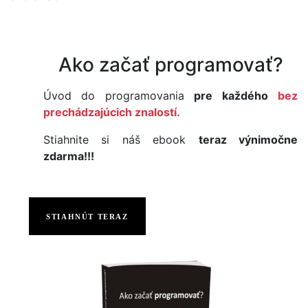
Ako začať programovať?
Úvod do programovania
pre každého
bez
prechádzajúcich znalostí.
Stiahnite si náš ebook
teraz výnimočne
zdarma!!!
STIAHNÚT TERAZ