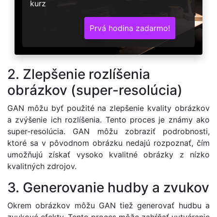
kurz
Prvá hodina zadarmo!
2. Zlepšenie rozlíšenia
obrázkov (super-resolúcia)
GAN môžu byť použité na zlepšenie kvality obrázkov
a zvýšenie ich rozlíšenia. Tento proces je známy ako
super-resolúcia. GAN môžu zobraziť podrobnosti,
ktoré sa v pôvodnom obrázku nedajú rozpoznať, čím
umožňujú získať vysoko kvalitné obrázky z nízko
kvalitných zdrojov.
3. Generovanie hudby a zvukov
Okrem obrázkov môžu GAN tiež generovať hudbu a
zvukové efekty. Tento proces môže zahŕňať vytváranie