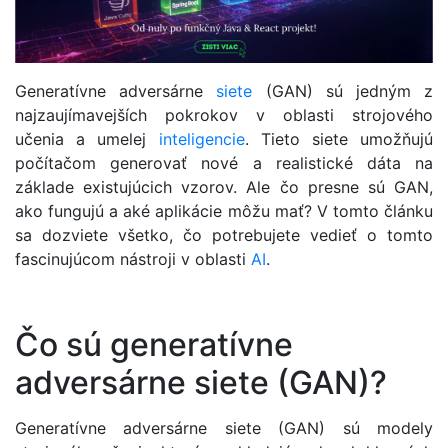
Generatívne adversárne
siete
(GAN) sú jedným z
najzaujímavejších pokrokov v oblasti strojového
učenia a umelej
inteligencie
. Tieto siete umožňujú
počítačom generovať nové a realistické dáta na
základe existujúcich vzorov. Ale čo presne sú GAN,
ako fungujú a aké aplikácie môžu mať? V tomto článku
sa dozviete všetko, čo potrebujete vedieť o tomto
fascinujúcom nástroji v oblasti
AI
.
Čo sú generatívne
adversárne siete (GAN)?
Generatívne adversárne siete (GAN) sú modely