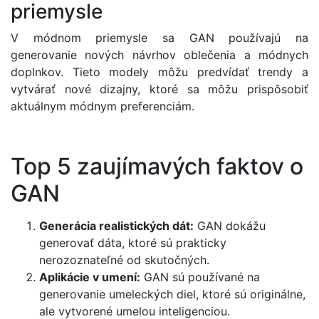
priemysle
V módnom priemysle sa GAN používajú na
generovanie nových návrhov oblečenia a módnych
doplnkov. Tieto modely môžu predvídať trendy a
vytvárať nové dizajny, ktoré sa môžu prispôsobiť
aktuálnym módnym preferenciám.
Top 5 zaujímavých faktov o
GAN
Generácia realistických dát:
GAN dokážu
generovať dáta, ktoré sú prakticky
nerozoznateľné od skutočných.
Aplikácie v umení:
GAN sú používané na
generovanie umeleckých diel, ktoré sú originálne,
ale vytvorené umelou inteligenciou.