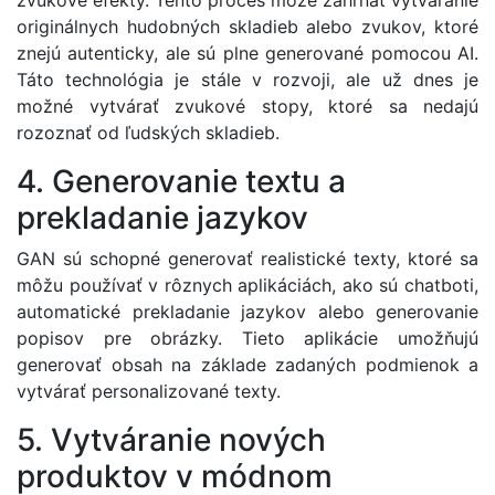
originálnych hudobných skladieb alebo zvukov, ktoré
znejú autenticky, ale sú plne generované pomocou AI.
Táto technológia je stále v rozvoji, ale už dnes je
možné vytvárať zvukové stopy, ktoré sa nedajú
rozoznať od ľudských skladieb.
4. Generovanie textu a
prekladanie jazykov
GAN sú schopné generovať realistické texty, ktoré sa
môžu používať v rôznych aplikáciách, ako sú chatboti,
automatické prekladanie jazykov alebo generovanie
popisov pre obrázky. Tieto aplikácie umožňujú
generovať obsah na základe zadaných podmienok a
vytvárať personalizované texty.
5. Vytváranie nových
produktov v módnom