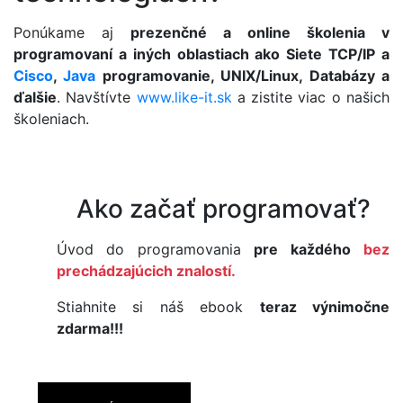
Ponúkame aj
prezenčné a online školenia v
programovaní a iných oblastiach ako Siete TCP/IP a
Cisco
,
Java
programovanie, UNIX/Linux, Databázy a
ďalšie
. Navštívte
www.like-it.sk
a zistite viac o našich
školeniach.
Ako začať programovať?
Úvod do programovania
pre každého
bez
prechádzajúcich znalostí.
Stiahnite si náš ebook
teraz výnimočne
zdarma!!!