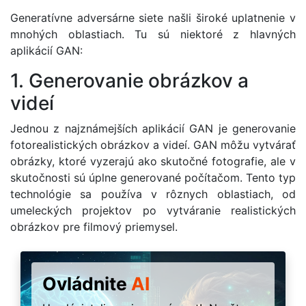
Generatívne adversárne siete našli široké uplatnenie v
mnohých oblastiach. Tu sú niektoré z hlavných
aplikácií GAN:
1. Generovanie obrázkov a
videí
Jednou z najznámejších aplikácií GAN je generovanie
fotorealistických obrázkov a videí. GAN môžu vytvárať
obrázky, ktoré vyzerajú ako skutočné fotografie, ale v
skutočnosti sú úplne generované počítačom. Tento typ
technológie sa používa v rôznych oblastiach, od
umeleckých projektov po vytváranie realistických
obrázkov pre filmový priemysel.
Ovládnite
AI