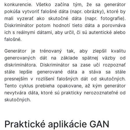
konkurencie. Všetko začína tým, že sa generátor
pokúša vytvoriť falošné dáta (napr. obrázky), ktoré by
mali vyzerať ako skutočné dáta (napr. fotografie).
Diskriminátor potom hodnotí tieto dáta a porovnáva
ich s reálnymi dátami, aby určil, či sú autentické alebo
falošné.
Generátor je trénovaný tak, aby zlepšil kvalitu
generovaných dát na základe spätnej väzby od
diskriminátora. Diskriminátor sa zase učí rozpoznať
stále lepšie generované dáta a stáva sa stále
presnejším v rozlíšení falošných dát od skutočných.
Tento cyklus prebieha opakovane, až kým generátor
nevytvára dáta, ktoré sú prakticky nerozoznateľné od
skutočných.
Praktické aplikácie GAN