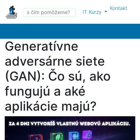
Kontakt
IT Kurzy
Generatívne
adversárne siete
(GAN): Čo sú, ako
fungujú a aké
aplikácie majú?