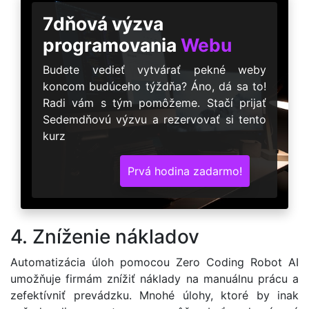
7dňová výzva
programovania
Webu
Budete vedieť vytvárať pekné weby
koncom budúceho týždňa? Áno, dá sa to!
Radi vám s tým pomôžeme. Stačí prijať
Sedemdňovú výzvu a rezervovať si tento
kurz
Prvá hodina zadarmo!
4. Zníženie nákladov
Automatizácia úloh pomocou Zero Coding Robot AI
umožňuje firmám znížiť náklady na manuálnu prácu a
zefektívniť prevádzku. Mnohé úlohy, ktoré by inak