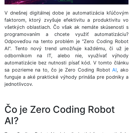
V dnešnej digitálnej dobe je automatizácia kľúčovým
faktorom, ktorý zvyšuje efektivitu a produktivitu vo
všetkých oblastiach. Čo však ak nemáte skúsenosti s
programovaním a chcete využiť automatizáciu?
Odpoveďou na tento problém je "Zero Coding Robot
AI". Tento nový trend umožňuje každému, či už je
odborníkom na IT, alebo nie, využívať výhody
automatizácie bez nutnosti písať kód. V tomto článku
sa pozrieme na to, čo je Zero Coding Robot
AI
, ako
funguje a aké praktické výhody prináša pre podniky a
jednotlivcov.
Čo je Zero Coding Robot
AI?