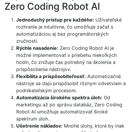
Zero Coding Robot AI
Jednoduchý prístup pre každého:
Užívateľské
rozhranie je intuitívne, čo umožňuje začať s
automatizáciou aj bez programátorských
zručností.
Rýchle nasadenie:
Zero Coding Robot AI je
možné implementovať v priebehu niekoľkých
hodín, čo znižuje čas potrebný na školenia a
prispôsobenie nástrojov.
Flexibilita a prispôsobiteľnosť:
Automatizačné
nástroje sa dajú prispôsobiť rôznym odvetviam a
podnikateľským procesom.
Automatizácia širokého spektra úloh:
Od
marketingu až po správu databáz, Zero Coding
Robot AI umožňuje automatizovať široké
spektrum úloh.
Ušetrenie nákladov:
Mnohé úlohy, ktoré by inak