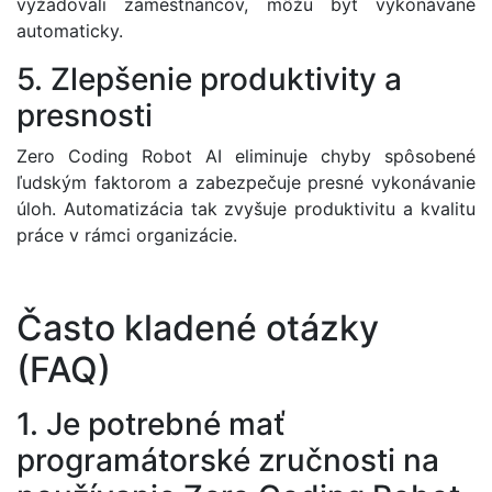
vyžadovali zamestnancov, môžu byť vykonávané
automaticky.
5. Zlepšenie produktivity a
presnosti
Zero Coding Robot AI eliminuje chyby spôsobené
ľudským faktorom a zabezpečuje presné vykonávanie
úloh. Automatizácia tak zvyšuje produktivitu a kvalitu
práce v rámci organizácie.
Často kladené otázky
(FAQ)
1. Je potrebné mať
programátorské zručnosti na