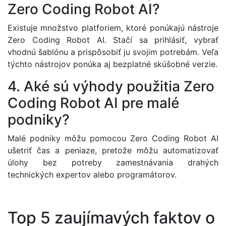
Zero Coding Robot AI?
Existuje množstvo platforiem, ktoré ponúkajú nástroje
Zero Coding Robot AI. Stačí sa prihlásiť, vybrať
vhodnú šablónu a prispôsobiť ju svojim potrebám. Veľa
týchto nástrojov ponúka aj bezplatné skúšobné verzie.
4. Aké sú výhody použitia Zero
Coding Robot AI pre malé
podniky?
Malé podniky môžu pomocou Zero Coding Robot AI
ušetriť čas a peniaze, pretože môžu automatizovať
úlohy bez potreby zamestnávania drahých
technických expertov alebo programátorov.
Top 5 zaujímavých faktov o