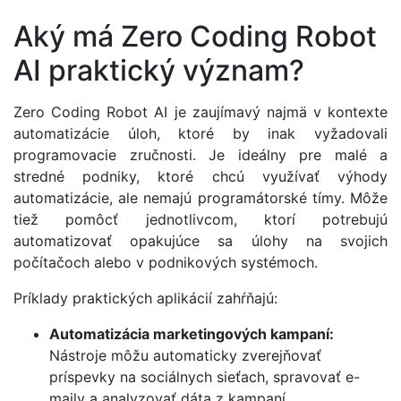
Aký má Zero Coding Robot
AI praktický význam?
Zero Coding Robot AI je zaujímavý najmä v kontexte
automatizácie úloh, ktoré by inak vyžadovali
programovacie zručnosti. Je ideálny pre malé a
stredné podniky, ktoré chcú využívať výhody
automatizácie, ale nemajú programátorské tímy. Môže
tiež pomôcť jednotlivcom, ktorí potrebujú
automatizovať opakujúce sa úlohy na svojich
počítačoch alebo v podnikových systémoch.
Príklady praktických aplikácií zahŕňajú:
Automatizácia marketingových kampaní:
Nástroje môžu automaticky zverejňovať
príspevky na sociálnych sieťach, spravovať e-
maily a analyzovať dáta z kampaní.