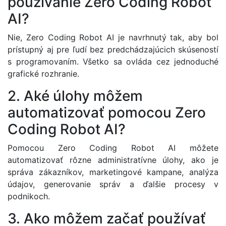
používanie Zero Coding Robot
AI?
Nie, Zero Coding Robot AI je navrhnutý tak, aby bol
prístupný aj pre ľudí bez predchádzajúcich skúseností
s programovaním. Všetko sa ovláda cez jednoduché
grafické rozhranie.
2. Aké úlohy môžem
automatizovať pomocou Zero
Coding Robot AI?
Pomocou Zero Coding Robot AI môžete
automatizovať rôzne administratívne úlohy, ako je
správa zákazníkov, marketingové kampane, analýza
údajov, generovanie správ a ďalšie procesy v
podnikoch.
3. Ako môžem začať používať