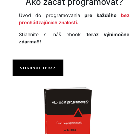
Ako začať programovať?
Úvod do programovania
pre každého
bez
prechádzajúcich znalostí.
Stiahnite si náš ebook
teraz výnimočne
zdarma!!!
STIAHNÚT TERAZ