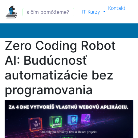
Kontakt
IT Kurzy
Zero Coding Robot
AI: Budúcnosť
automatizácie bez
programovania