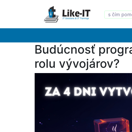
Budúcnosť progra
rolu vývojárov?