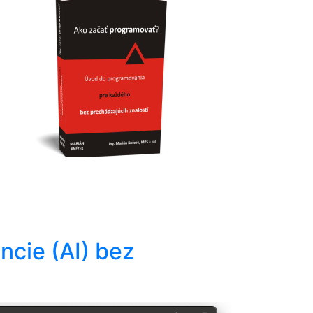
ncie (AI) bez