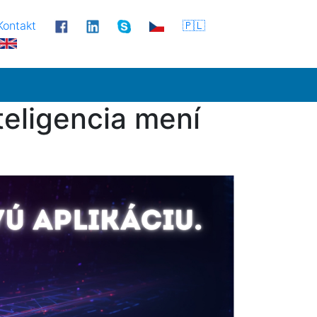
Kontakt
🇵🇱
eligencia mení