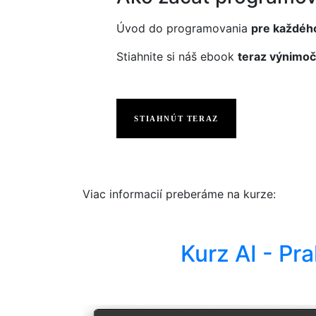
Úvod do programovania
pre každéh
Stiahnite si náš ebook
teraz výnimoč
STIAHNÚT TERAZ
Viac informacií preberáme na kurze:
Kurz AI - Pr