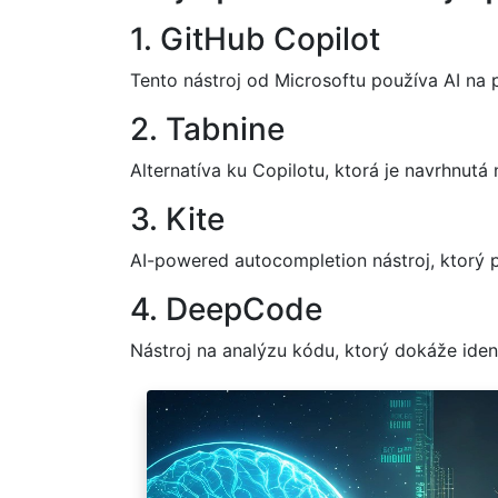
1. GitHub Copilot
Tento nástroj od Microsoftu používa AI na
2. Tabnine
Alternatíva ku Copilotu, ktorá je navrhnut
3. Kite
AI-powered autocompletion nástroj, ktorý p
4. DeepCode
Nástroj na analýzu kódu, ktorý dokáže ident