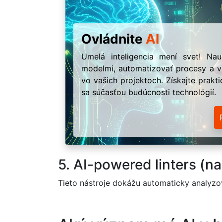
Ovládnite
AI
Umelá inteligencia mení svet! Na
modelmi, automatizovať procesy a vy
vo vašich projektoch. Získajte prakt
sa súčasťou budúcnosti technológií.
5. AI-powered linters (n
Tieto nástroje dokážu automaticky analyzov