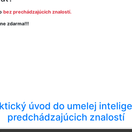
o
bez prechádzajúcich znalostí.
ne zdarma!!!
aktický úvod do umelej intelige
predchádzajúcich znalostí