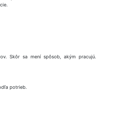
cie.
rov. Skôr sa mení spôsob, akým pracujú.
dľa potrieb.