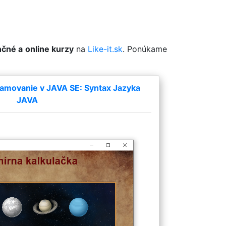
čné a online kurzy
na
Like-it.sk
. Ponúkame
amovanie v JAVA SE: Syntax Jazyka
JAVA