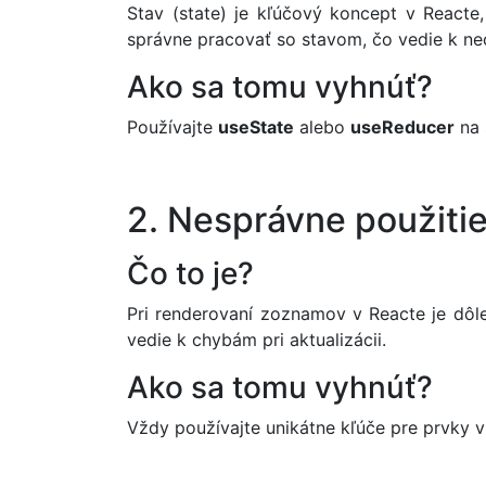
Stav (state) je kľúčový koncept v React
správne pracovať so stavom, čo vedie k 
Ako sa tomu vyhnúť?
Používajte
useState
alebo
useReducer
na 
2. Nesprávne použiti
Čo to je?
Pri renderovaní zoznamov v Reacte je dôl
vedie k chybám pri aktualizácii.
Ako sa tomu vyhnúť?
Vždy používajte unikátne kľúče pre prvky v