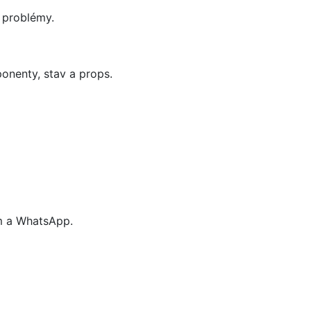
 problémy.
onenty, stav a props.
m a WhatsApp.