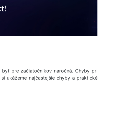
e byť pre začiatočníkov náročná. Chyby pri
 si ukážeme najčastejšie chyby a praktické