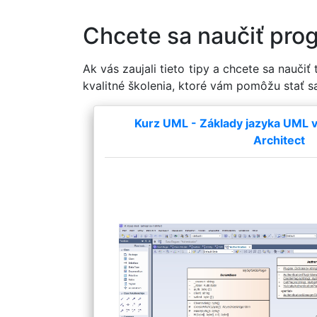
Chcete sa naučiť pro
Ak vás zaujali tieto tipy a chcete sa naučiť
kvalitné školenia, ktoré vám pomôžu stať s
Kurz UML - Základy jazyka UML v 
Architect