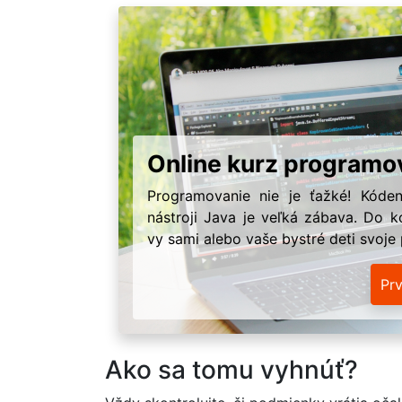
Online kurz programo
Programovanie nie je ťažké! Kóden
nástroji Java je veľká zábava. Do k
vy sami alebo vaše bystré deti svoje
Pr
Ako sa tomu vyhnúť?