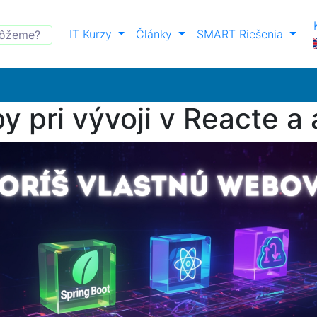
IT Kurzy
Články
SMART Riešenia
y pri vývoji v Reacte a