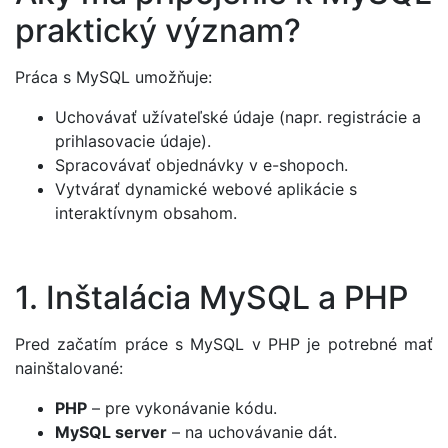
praktický význam?
Práca s MySQL umožňuje:
Uchovávať užívateľské údaje (napr. registrácie a
prihlasovacie údaje).
Spracovávať objednávky v e-shopoch.
Vytvárať dynamické webové aplikácie s
interaktívnym obsahom.
1. Inštalácia MySQL a PHP
Pred začatím práce s MySQL v PHP je potrebné mať
nainštalované:
PHP
– pre vykonávanie kódu.
MySQL server
– na uchovávanie dát.