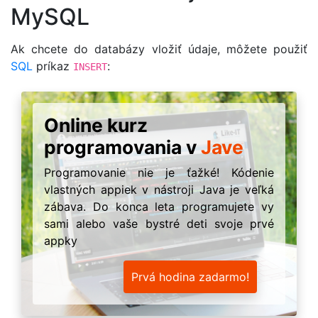
MySQL
Ak chcete do databázy vložiť údaje, môžete použiť
SQL
príkaz
:
INSERT
Online kurz
programovania v
Jave
Programovanie nie je ťažké! Kódenie
vlastných appiek v nástroji Java je veľká
zábava. Do konca leta programujete vy
sami alebo vaše bystré deti svoje prvé
appky
Prvá hodina zadarmo!