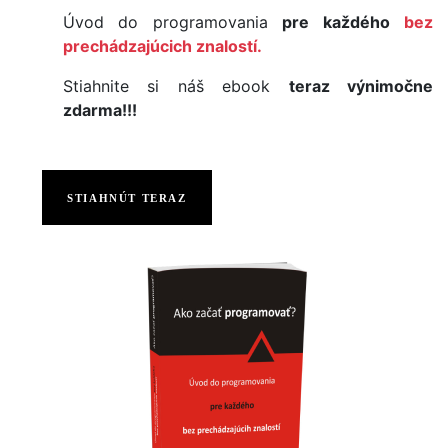
Úvod do programovania
pre každého
bez
prechádzajúcich znalostí.
Stiahnite si náš ebook
teraz výnimočne
zdarma!!!
STIAHNÚT TERAZ