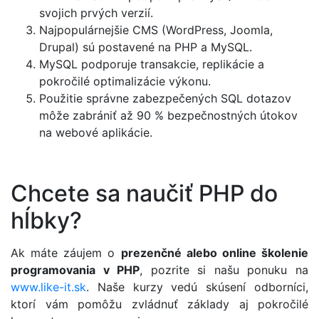
svojich prvých verzií.
Najpopulárnejšie CMS (WordPress, Joomla,
Drupal) sú postavené na PHP a MySQL.
MySQL podporuje transakcie, replikácie a
pokročilé optimalizácie výkonu.
Použitie správne zabezpečených SQL dotazov
môže zabrániť až 90 % bezpečnostných útokov
na webové aplikácie.
Chcete sa naučiť PHP do
hĺbky?
Ak máte záujem o
prezenčné alebo online školenie
programovania v PHP
, pozrite si našu ponuku na
www.like-it.sk
. Naše kurzy vedú skúsení odborníci,
ktorí vám pomôžu zvládnuť základy aj pokročilé