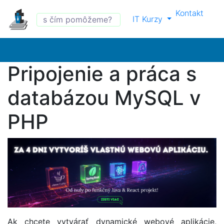
Kontakt
IT Kurzy
Pripojenie a práca s
databázou MySQL v
PHP
Ak chcete vytvárať dynamické webové aplikácie,