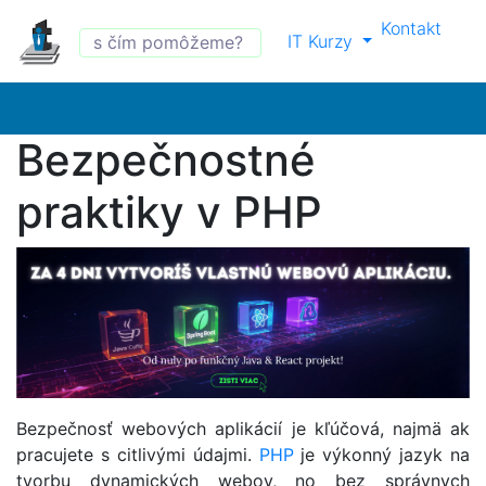
Kontakt
IT Kurzy
Bezpečnostné
praktiky v PHP
Bezpečnosť webových aplikácií je kľúčová, najmä ak
pracujete s citlivými údajmi.
PHP
je výkonný jazyk na
tvorbu dynamických webov, no bez správnych