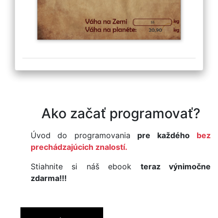
Ako začať programovať?
Úvod do programovania
pre každého
bez
prechádzajúcich znalostí.
Stiahnite si náš ebook
teraz výnimočne
zdarma!!!