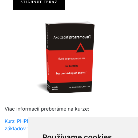
STIAHNÚT TERAZ
Viac informacií preberáme na kurze:
Kurz PHPMYSQLAJAX - Tvorba webových stránok od
základov v PHP a MySQL
Používame cookies