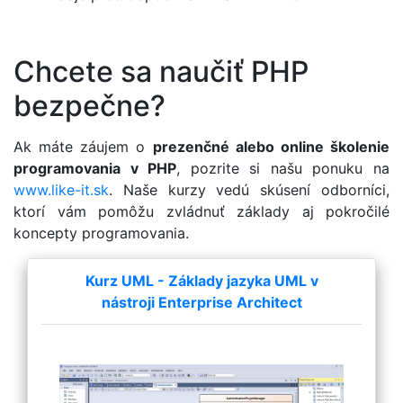
Chcete sa naučiť PHP
bezpečne?
Ak máte záujem o
prezenčné alebo online školenie
programovania v PHP
, pozrite si našu ponuku na
www.like-it.sk
. Naše kurzy vedú skúsení odborníci,
ktorí vám pomôžu zvládnuť základy aj pokročilé
koncepty programovania.
Kurz UML - Základy jazyka UML v
nástroji Enterprise Architect