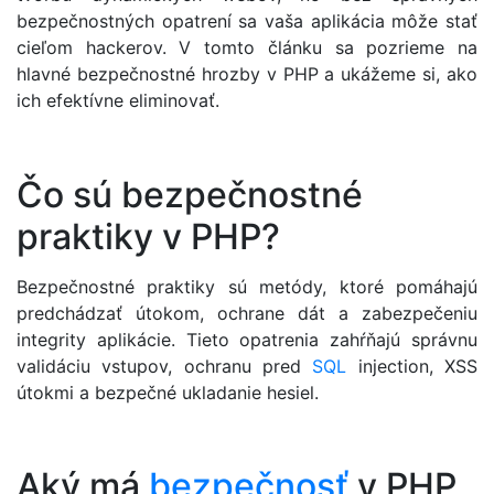
bezpečnostných opatrení sa vaša aplikácia môže stať
cieľom hackerov. V tomto článku sa pozrieme na
hlavné bezpečnostné hrozby v PHP a ukážeme si, ako
ich efektívne eliminovať.
Čo sú bezpečnostné
praktiky v PHP?
Bezpečnostné praktiky sú metódy, ktoré pomáhajú
predchádzať útokom, ochrane dát a zabezpečeniu
integrity aplikácie. Tieto opatrenia zahŕňajú správnu
validáciu vstupov, ochranu pred
SQL
injection, XSS
útokmi a bezpečné ukladanie hesiel.
Aký má
bezpečnosť
v PHP