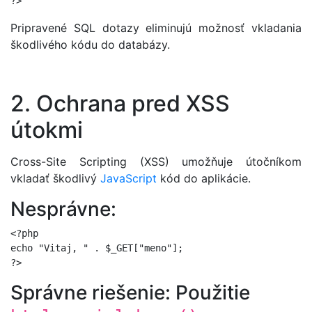
Pripravené SQL dotazy eliminujú možnosť vkladania
škodlivého kódu do databázy.
2. Ochrana pred XSS
útokmi
Cross-Site Scripting (XSS) umožňuje útočníkom
vkladať škodlivý
JavaScript
kód do aplikácie.
Nesprávne:
<?php

echo "Vitaj, " . $_GET["meno"];

Správne riešenie: Použitie