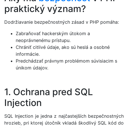
praktický význam?
Dodržiavanie bezpečnostných zásad v PHP pomáha:
Zabraňovať hackerským útokom a
neoprávnenému prístupu.
Chrániť citlivé údaje, ako sú heslá a osobné
informácie.
Predchádzať právnym problémom súvisiacim s
únikom údajov.
1. Ochrana pred SQL
Injection
SQL Injection je jedna z najčastejších bezpečnostných
hrozieb, pri ktorej útočník vkladá škodlivý SQL kód do