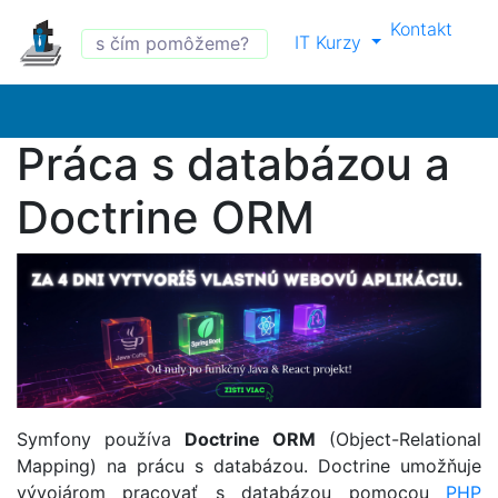
Kontakt
IT Kurzy
Práca s databázou a
Doctrine ORM
Symfony používa
Doctrine ORM
(Object-Relational
Mapping) na prácu s databázou. Doctrine umožňuje
vývojárom pracovať s databázou pomocou
PHP