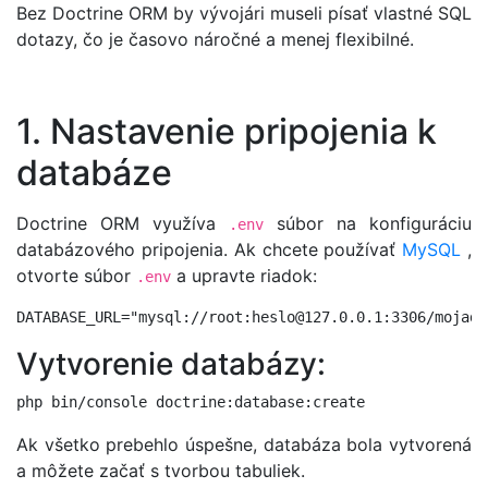
Bez Doctrine ORM by vývojári museli písať vlastné SQL
dotazy, čo je časovo náročné a menej flexibilné.
1. Nastavenie pripojenia k
databáze
Doctrine ORM využíva
súbor na konfiguráciu
.env
databázového pripojenia. Ak chcete používať
MySQL
,
otvorte súbor
a upravte riadok:
.env
Vytvorenie databázy:
Ak všetko prebehlo úspešne, databáza bola vytvorená
a môžete začať s tvorbou tabuliek.