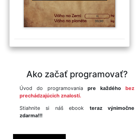
Ako začať programovať?
Úvod do programovania
pre každého
bez
prechádzajúcich znalostí.
Stiahnite si náš ebook
teraz výnimočne
zdarma!!!