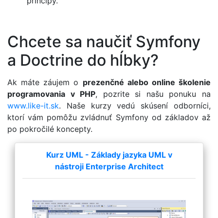
princípy.
Chcete sa naučiť Symfony
a Doctrine do hĺbky?
Ak máte záujem o
prezenčné alebo online školenie
programovania v PHP
, pozrite si našu ponuku na
www.like-it.sk
. Naše kurzy vedú skúsení odborníci,
ktorí vám pomôžu zvládnuť Symfony od základov až
po pokročilé koncepty.
Kurz UML - Základy jazyka UML v
nástroji Enterprise Architect