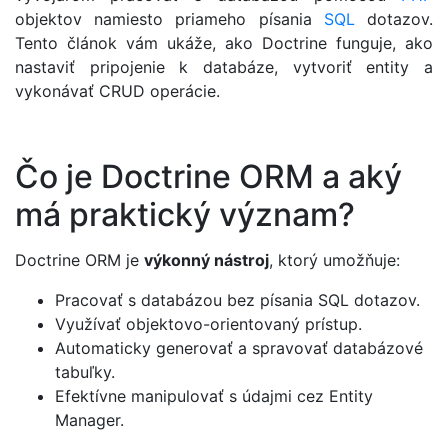
objektov namiesto priameho písania
SQL
dotazov.
Tento článok vám ukáže, ako Doctrine funguje, ako
nastaviť pripojenie k databáze, vytvoriť entity a
vykonávať CRUD operácie.
Čo je Doctrine ORM a aký
má praktický význam?
Doctrine ORM je
výkonný nástroj
, ktorý umožňuje:
Pracovať s databázou bez písania SQL dotazov.
Využívať objektovo-orientovaný prístup.
Automaticky generovať a spravovať databázové
tabuľky.
Efektívne manipulovať s údajmi cez Entity
Manager.