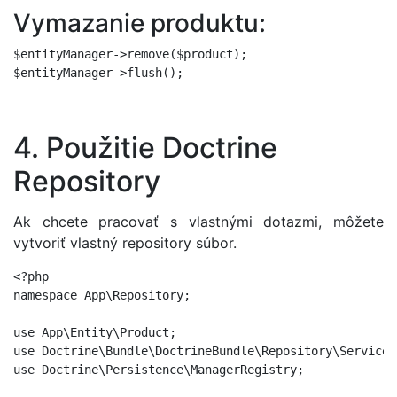
Vymazanie produktu:
$entityManager->remove($product);

4. Použitie Doctrine
Repository
Ak chcete pracovať s vlastnými dotazmi, môžete
vytvoriť vlastný repository súbor.
<?php

namespace App\Repository;

use App\Entity\Product;

use Doctrine\Bundle\DoctrineBundle\Repository\ServiceE
use Doctrine\Persistence\ManagerRegistry;
