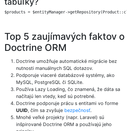
tabuľky?
Top 5 zaujímavých faktov o
Doctrine ORM
Doctrine umožňuje automatické migrácie bez
nutnosti manuálnych SQL dotazov.
Podporuje viaceré databázové systémy, ako
MySQL, PostgreSQL či SQLite.
Používa Lazy Loading, čo znamená, že dáta sa
načítajú len vtedy, keď sú potrebné.
Doctrine podporuje prácu s entitami vo forme
UUID
, čím sa zvyšuje
bezpečnosť
.
Mnohé veľké projekty (napr. Laravel) sú
inšpirované Doctrine ORM a používajú jeho