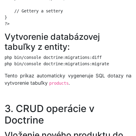
    // Gettery a settery

}

Vytvorenie databázovej
tabuľky z entity:
php bin/console doctrine:migrations:diff

Tento príkaz automaticky vygeneruje SQL dotazy na
vytvorenie tabuľky
.
products
3. CRUD operácie v
Doctrine
Vloženie nového produktu do