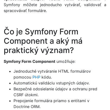
Symfony môžete jednoducho vytvárať, validovať a
spracovávať formuláre.
Čo je Symfony Form
Component a aký má
praktický význam?
Symfony Form Component
umožňuje:
Jednoduché vytváranie HTML formulárov
pomocou
PHP
kódu.
Automatickú validáciu vstupných údajov.
Bezpečné odosielanie údajov a ochranu pred
CSRF útokmi.
Prepojenie formulára priamo s entitami v
Doctrine ORM.