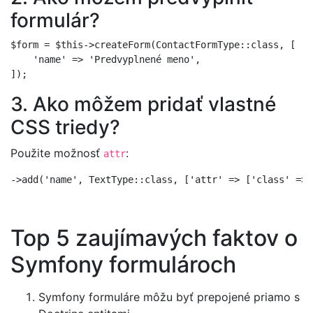
formulár?
$form = $this->createForm(ContactFormType::class, [

    'name' => 'Predvyplnené meno',

3. Ako môžem pridať vlastné
CSS triedy?
Použite možnosť
:
attr
Top 5 zaujímavých faktov o
Symfony formulároch
Symfony formuláre môžu byť prepojené priamo s