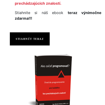
prechádzajúcich znalostí.
Stiahnite si náš ebook
teraz výnimočne
zdarma!!!
STIAHNÚT TERAZ