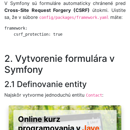
V Symfony sú formuláre automaticky chránené pred
Cross-Site Request Forgery (CSRF)
útokmi. Uistite
sa, že v súbore
máte:
config/packages/framework.yaml
framework:

2. Vytvorenie formulára v
Symfony
2.1 Definovanie entity
Najskôr vytvorme jednoduchú entitu
:
Contact
Online kurz
programovania v
Jave