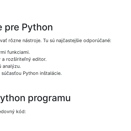
e pre Python
ť rôzne nástroje. Tu sú najčastejšie odporúčané:
mi funkciami.
 a rozšíriteľný editor.
ú analýzu.
 súčasťou Python inštalácie.
Python programu
ledovný kód: