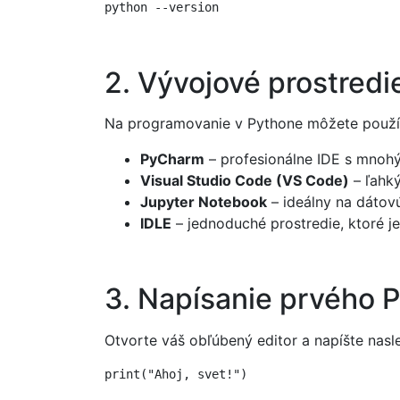
2. Vývojové prostredi
Na programovanie v Pythone môžete používa
PyCharm
– profesionálne IDE s mnohý
Visual Studio Code (VS Code)
– ľahký
Jupyter Notebook
– ideálny na dátov
IDLE
– jednoduché prostredie, ktoré je
3. Napísanie prvého 
Otvorte váš obľúbený editor a napíšte nas