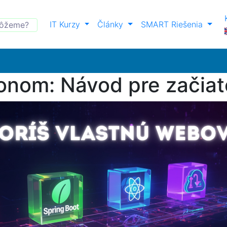
IT Kurzy
Články
SMART Riešenia
onom: Návod pre začiat