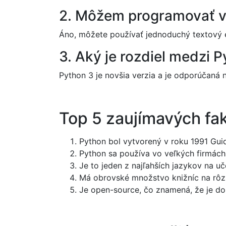
2. Môžem programovať v
Áno, môžete používať jednoduchý textový ed
3. Aký je rozdiel medzi 
Python 3 je novšia verzia a je odporúčaná 
Top 5 zaujímavých fa
Python bol vytvorený v roku 1991 G
Python sa používa vo veľkých firmác
Je to jeden z najľahších jazykov na uč
Má obrovské množstvo knižníc na rôzn
Je open-source, čo znamená, že je d