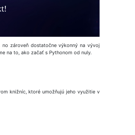
e, no zároveň dostatočne výkonný na vývoj
me na to, ako začať s Pythonom od nuly.
om knižníc, ktoré umožňujú jeho využitie v