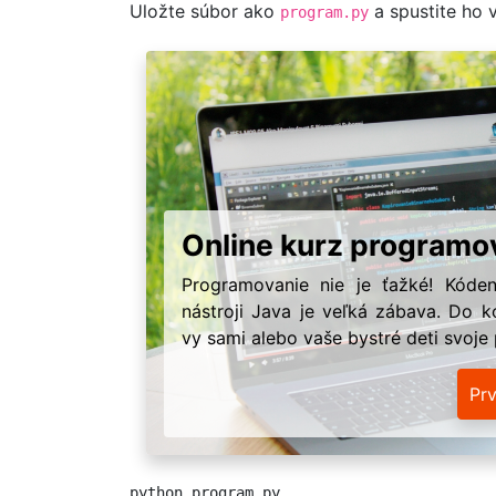
Uložte súbor ako
a spustite ho v
program.py
Online kurz programo
Programovanie nie je ťažké! Kóden
nástroji Java je veľká zábava. Do k
vy sami alebo vaše bystré deti svoje
Pr