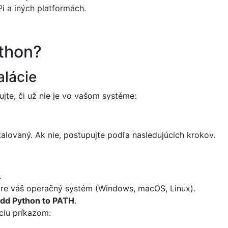
i a iných platformách.
ython?
alácie
ujte, či už nie je vo vašom systéme:
alovaný. Ak nie, postupujte podľa nasledujúcich krokov.
.
 pre váš operačný systém (Windows, macOS, Linux).
dd Python to PATH
.
áciu príkazom: