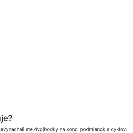
uje?
 nevynechali ste dvojbodky na konci podmienok a cyklov.