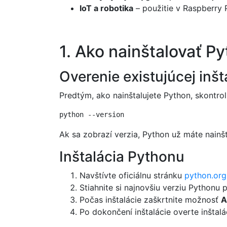
IoT a robotika
– použitie v Raspberry P
1. Ako nainštalovať P
Overenie existujúcej inšt
Predtým, ako nainštalujete Python, skontrol
Ak sa zobrazí verzia, Python už máte nainšt
Inštalácia Pythonu
Navštívte oficiálnu stránku
python.org
Stiahnite si najnovšiu verziu Pythonu
Počas inštalácie zaškrtnite možnosť
A
Po dokončení inštalácie overte inštal