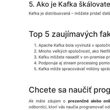
5. Ako je Kafka škálovat
Kafka je distribuovaná – môžete pridať ďal
Top 5 zaujímavých fa
Apache Kafka bola vyvinutá v spoločn
Mnoho veľkých spoločností, ako Netfli
Kafku môžete nasadiť v on-premise pro
Podporuje aj stream processing pomo
Kafka môže spracovávať milióny správ 
Chcete sa naučiť pro
Ak máte záujem o
prezenčné alebo onl
odborníci, ktorí vás naučia programovať od