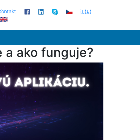
Kontakt
🇵🇱
e a ako funguje?