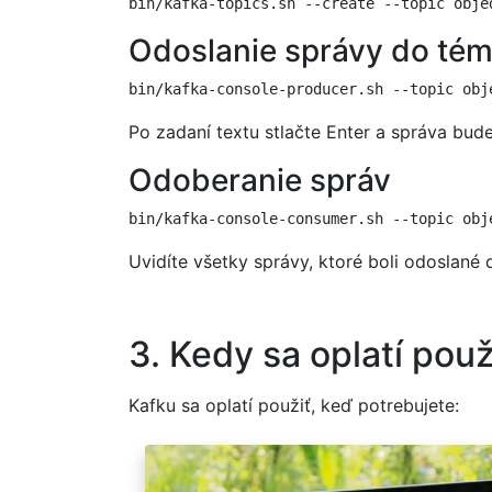
Odoslanie správy do té
Po zadaní textu stlačte Enter a správa bud
Odoberanie správ
Uvidíte všetky správy, ktoré boli odoslané
3. Kedy sa oplatí pou
Kafku sa oplatí použiť, keď potrebujete: