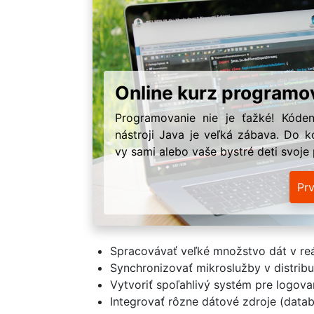
Online kurz programo
Programovanie nie je ťažké! Kóden
nástroji Java je veľká zábava. Do k
vy sami alebo vaše bystré deti svoje
Pr
Spracovávať veľké množstvo dát v re
Synchronizovať mikroslužby v distri
Vytvoriť spoľahlivý systém pre logova
Integrovať rôzne dátové zdroje (databá