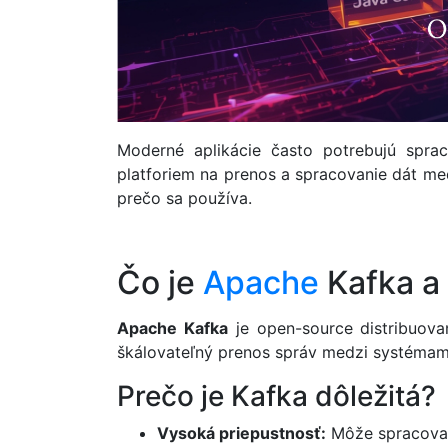
Moderné aplikácie často potrebujú spr
platforiem na prenos a spracovanie dát med
prečo sa používa.
Čo je
Apache
Kafka a
Apache Kafka
je open-source distribuova
škálovateľný prenos správ medzi systémam
Prečo je Kafka dôležitá?
Vysoká priepustnosť:
Môže spracovať