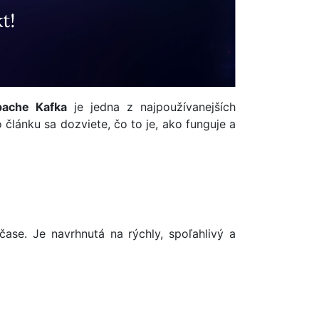
ache Kafka
je jedna z najpoužívanejších
článku sa dozviete, čo to je, ako funguje a
ase. Je navrhnutá na rýchly, spoľahlivý a