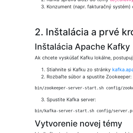
Konzument (napr. fakturačný systém) o
2. Inštalácia a prvé k
Inštalácia Apache Kafky
Ak chcete vyskúšať Kafku lokálne, postupuj
Stiahnite si Kafku zo stránky
kafka.ap
Rozbaľte súbor a spustite Zookeeper:
Spustite Kafka server:
Vytvorenie novej témy