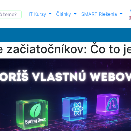
IT Kurzy
Články
SMART Riešenia
 začiatočníkov: Čo to j