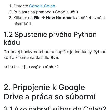
Otvorte
Google Colab
.
Prihláste sa pomocou Google účtu.
Kliknite na
File → New Notebook
a môžete začať
písať kód.
1.2 Spustenie prvého Python
kódu
Do prvej bunky notebooku napíšte jednoduchý Python
kód a kliknite na tlačidlo
Run
:
2. Pripojenie k Google
Drive a práca so súbormi
2.1 Ako nahrať súbor do Colab?