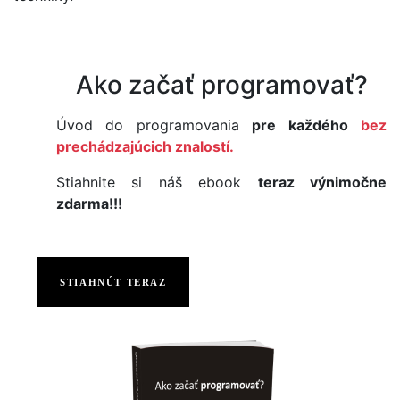
Ako začať programovať?
Úvod do programovania
pre každého
bez
prechádzajúcich znalostí.
Stiahnite si náš ebook
teraz výnimočne
zdarma!!!
STIAHNÚT TERAZ