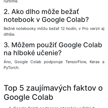
runtime.
2. Ako dlho môže bežať
notebook v Google Colab?
Bežné notebooky môžu bežať 12 hodín, v Pro verzii aj
dlhšie.
3. Môžem použiť Google Colab
na hlboké učenie?
Áno, Google Colab podporuje TensorFlow, Keras a
PyTorch.
Top 5 zaujímavých faktov o
Google Colab