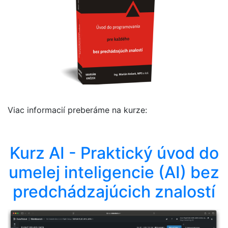
Viac informacií preberáme na kurze:
Kurz AI - Praktický úvod do
umelej inteligencie (AI) bez
predchádzajúcich znalostí