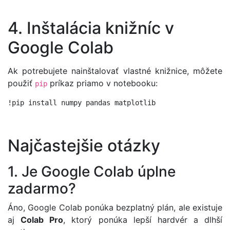
4. Inštalácia knižníc v
Google Colab
Ak potrebujete nainštalovať vlastné knižnice, môžete
použiť
príkaz priamo v notebooku:
pip
Najčastejšie otázky
1. Je Google Colab úplne
zadarmo?
Áno, Google Colab ponúka bezplatný plán, ale existuje
aj
Colab Pro
, ktorý ponúka lepší hardvér a dlhší