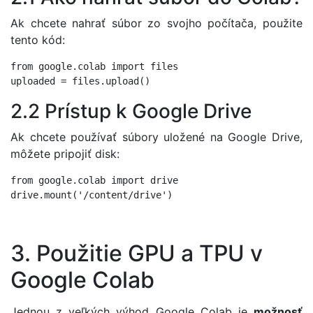
Ak chcete nahrať súbor zo svojho počítača, použite
tento kód:
from google.colab import files

2.2 Prístup k Google Drive
Ak chcete používať súbory uložené na Google Drive,
môžete pripojiť disk:
from google.colab import drive

3. Použitie GPU a TPU v
Google Colab
Jednou z veľkých výhod Google Colab je
možnosť