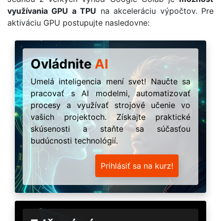
využívania GPU a TPU
na akceleráciu výpočtov. Pre
aktiváciu GPU postupujte nasledovne:
Ovládnite
AI
Umelá inteligencia mení svet! Naučte sa
pracovať s AI modelmi, automatizovať
procesy a využívať strojové učenie vo
vašich projektoch. Získajte praktické
skúsenosti a staňte sa súčasťou
budúcnosti technológií.
Prihlásiť sa na kurz!