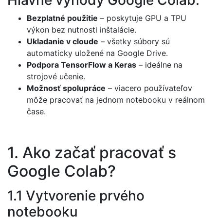
Bezplatné použitie
– poskytuje GPU a TPU
výkon bez nutnosti inštalácie.
Ukladanie v cloude
– všetky súbory sú
automaticky uložené na Google Drive.
Podpora TensorFlow a Keras
– ideálne na
strojové učenie.
Možnosť spolupráce
– viacero používateľov
môže pracovať na jednom notebooku v reálnom
čase.
1. Ako začať pracovať s
Google Colab?
1.1 Vytvorenie prvého
notebooku