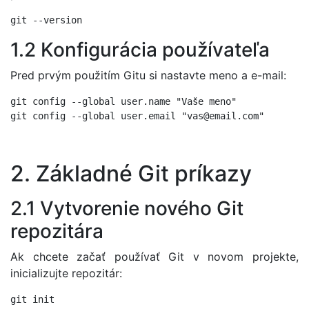
1.2 Konfigurácia používateľa
Pred prvým použitím Gitu si nastavte meno a e-mail:
git config --global user.name "Vaše meno"

2. Základné Git príkazy
2.1 Vytvorenie nového Git
repozitára
Ak chcete začať používať Git v novom projekte,
inicializujte repozitár: