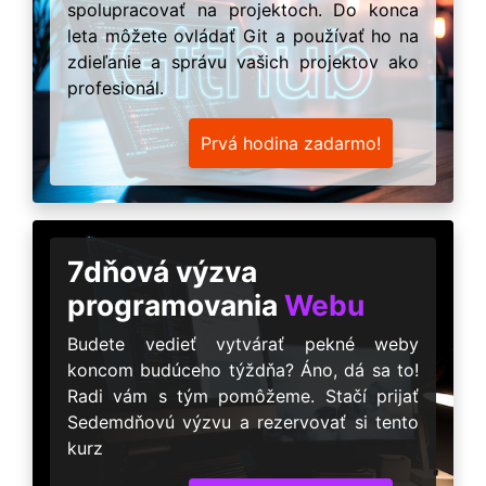
spolupracovať na projektoch. Do konca
leta môžete ovládať Git a používať ho na
zdieľanie a správu vašich projektov ako
profesionál.
Prvá hodina zadarmo!
7dňová výzva
programovania
Webu
Budete vedieť vytvárať pekné weby
koncom budúceho týždňa? Áno, dá sa to!
Radi vám s tým pomôžeme. Stačí prijať
Sedemdňovú výzvu a rezervovať si tento
kurz