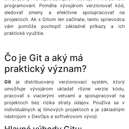
programovaní. Pomáha vývojárom verzionovať kód,
sledovať zmeny a efektívne spolupracovať na
projektoch. Ak s Gitom len začínate, tento sprievodca
vám pomôže pochopiť základné príkazy a ich
praktické využitie.
Čo je Git a aký má
praktický význam?
Git
je distribuovaný verzionovací systém, ktorý
umožňuje vývojárom ukladať rôzne verzie kódu,
pracovať s viacerými vetvami a spolupracovať na
projektoch bez rizika straty údajov. Používa sa v
individuálnych aj tímových projektoch a je základným
nástrojom v DevOps a softvérovom vývoji.
Hlavné výhody Gitu: