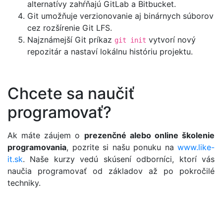
alternatívy zahŕňajú GitLab a Bitbucket.
Git umožňuje verzionovanie aj binárnych súborov
cez rozšírenie Git LFS.
Najznámejší Git príkaz
vytvorí nový
git init
repozitár a nastaví lokálnu históriu projektu.
Chcete sa naučiť
programovať?
Ak máte záujem o
prezenčné alebo online školenie
programovania
, pozrite si našu ponuku na
www.like-
it.sk
. Naše kurzy vedú skúsení odborníci, ktorí vás
naučia programovať od základov až po pokročilé
techniky.