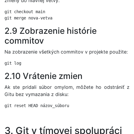
zmeny do hlavnej vetvy:
git checkout main

2.9 Zobrazenie histórie
commitov
Na zobrazenie všetkých commitov v projekte použite:
2.10 Vrátenie zmien
Ak ste pridali súbor omylom, môžete ho odstrániť z
Gitu bez vymazania z disku:
3. Git v tímovej spolupráci