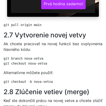
Prvá hodina zadarmo!
2.7 Vytvorenie novej vetvy
Ak chcete pracovať na novej funkcii bez ovplyvnenia
hlavného kódu:
git branch nova-vetva

Alternatívne môžete použiť:
2.8 Zlúčenie vetiev (merge)
Keď ste dokončili prácu na novej vetve a chcete zlúčiť