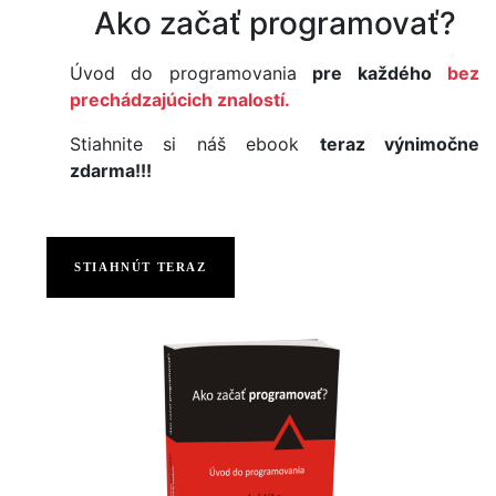
Ako začať programovať?
Úvod do programovania
pre každého
bez
prechádzajúcich znalostí.
Stiahnite si náš ebook
teraz výnimočne
zdarma!!!
STIAHNÚT TERAZ