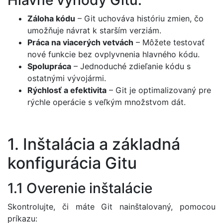
Záloha kódu
– Git uchováva históriu zmien, čo
umožňuje návrat k starším verziám.
Práca na viacerých vetvách
– Môžete testovať
nové funkcie bez ovplyvnenia hlavného kódu.
Spolupráca
– Jednoduché zdieľanie kódu s
ostatnými vývojármi.
Rýchlosť a efektivita
– Git je optimalizovaný pre
rýchle operácie s veľkým množstvom dát.
1. Inštalácia a základná
konfigurácia Gitu
1.1 Overenie inštalácie
Skontrolujte, či máte Git nainštalovaný, pomocou
príkazu: