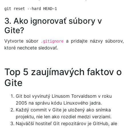
3. Ako ignorovať súbory v
Gite?
Vytvorte súbor
a pridajte názvy súborov,
.gitignore
ktoré nechcete sledovať.
Top 5 zaujímavých faktov o
Gite
Git bol vyvinutý Linusom Torvaldsom v roku
2005 na správu kódu Linuxového jadra.
Každý commit v Gite je uložený ako snímka
projektu, nie len ako rozdiel medzi verziami.
Najväčší hostiteľ Git repozitárov je GitHub, ale