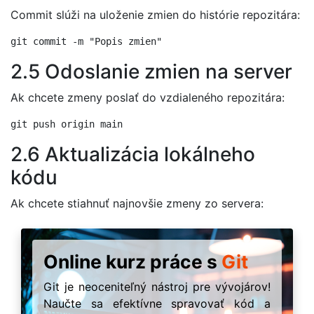
Commit slúži na uloženie zmien do histórie repozitára:
2.5 Odoslanie zmien na server
Ak chcete zmeny poslať do vzdialeného repozitára:
2.6 Aktualizácia lokálneho
kódu
Ak chcete stiahnuť najnovšie zmeny zo servera:
Online kurz práce s
Git
Git je neoceniteľný nástroj pre vývojárov!
Naučte sa efektívne spravovať kód a