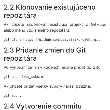
2.2 Klonovanie existujúceho
repozitára
Ak chcete skopírovať existujúci projekt z GitHubu
alebo iného vzdialeného repozitára:
2.3 Pridanie zmien do Git
repozitára
Po vykonaní zmien v kóde ich musíte pridať do Gitu:
Ak chcete pridať všetky súbory naraz, použite:
2.4 Vytvorenie commitu