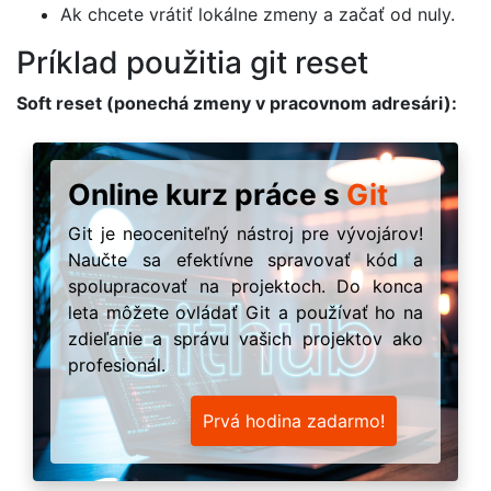
Ak chcete vrátiť lokálne zmeny a začať od nuly.
Príklad použitia git reset
Soft reset (ponechá zmeny v pracovnom adresári):
Online kurz práce s
Git
Git je neoceniteľný nástroj pre vývojárov!
Naučte sa efektívne spravovať kód a
spolupracovať na projektoch. Do konca
leta môžete ovládať Git a používať ho na
zdieľanie a správu vašich projektov ako
profesionál.
Prvá hodina zadarmo!