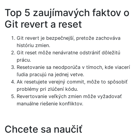
Top 5 zaujímavých faktov o
Git revert a reset
Git revert je bezpečnejší, pretože zachováva
históriu zmien.
Git reset môže nenávratne odstrániť dôležitú
prácu.
Resetovanie sa neodporúča v tímoch, kde viacerí
ľudia pracujú na jednej vetve.
Ak resetujete verejný commit, môže to spôsobiť
problémy pri zlúčení kódu.
Revertovanie veľkých zmien môže vyžadovať
manuálne riešenie konfliktov.
Chcete sa naučiť