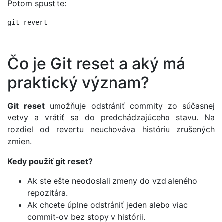
Potom spustite:
git revert 
Čo je Git reset a aký má
praktický význam?
Git reset
umožňuje odstrániť commity zo súčasnej
vetvy a vrátiť sa do predchádzajúceho stavu. Na
rozdiel od revertu neuchováva históriu zrušených
zmien.
Kedy použiť git reset?
Ak ste ešte neodoslali zmeny do vzdialeného
repozitára.
Ak chcete úplne odstrániť jeden alebo viac
commit-ov bez stopy v histórii.