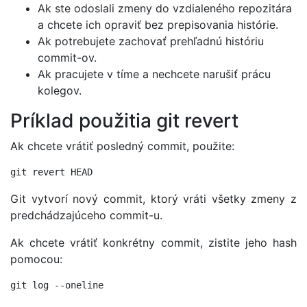
Ak ste odoslali zmeny do vzdialeného repozitára
a chcete ich opraviť bez prepisovania histórie.
Ak potrebujete zachovať prehľadnú históriu
commit-ov.
Ak pracujete v tíme a nechcete narušiť prácu
kolegov.
Príklad použitia git revert
Ak chcete vrátiť posledný commit, použite:
Git vytvorí nový commit, ktorý vráti všetky zmeny z
predchádzajúceho commit-u.
Ak chcete vrátiť konkrétny commit, zistite jeho hash
pomocou: