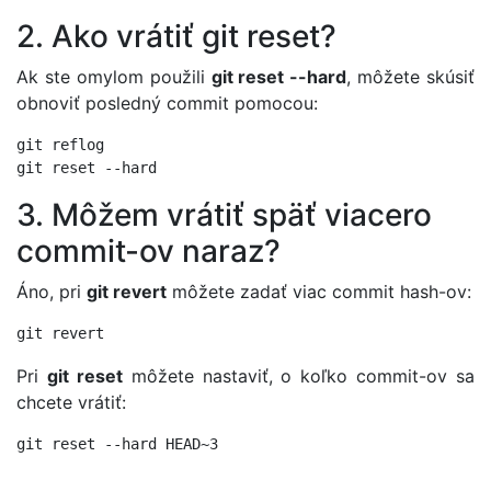
2. Ako vrátiť git reset?
Ak ste omylom použili
git reset --hard
, môžete skúsiť
obnoviť posledný commit pomocou:
git reflog

git reset --hard 
3. Môžem vrátiť späť viacero
commit-ov naraz?
Áno, pri
git revert
môžete zadať viac commit hash-ov:
git revert 
Pri
git reset
môžete nastaviť, o koľko commit-ov sa
chcete vrátiť: