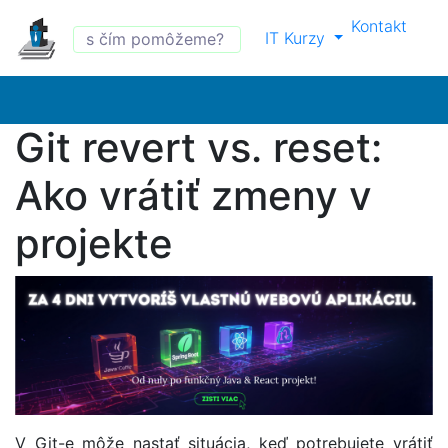
Kontakt
IT Kurzy
Git revert vs. reset:
Ako vrátiť zmeny v
projekte
V Git-e môže nastať situácia, keď potrebujete vrátiť