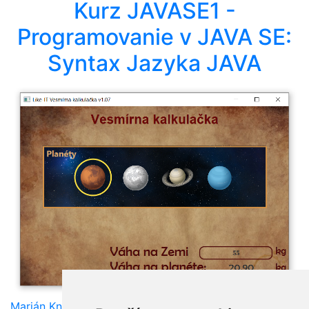
Kurz JAVASE1 -
Programovanie v JAVA SE:
Syntax Jazyka JAVA
Marián Knězek