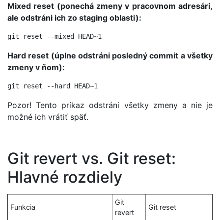
Mixed reset (ponechá zmeny v pracovnom adresári,
ale odstráni ich zo staging oblasti):
Hard reset (úplne odstráni posledný commit a všetky
zmeny v ňom):
Pozor! Tento príkaz odstráni všetky zmeny a nie je
možné ich vrátiť späť.
Git revert vs. Git reset:
Hlavné rozdiely
Git
Funkcia
Git reset
revert