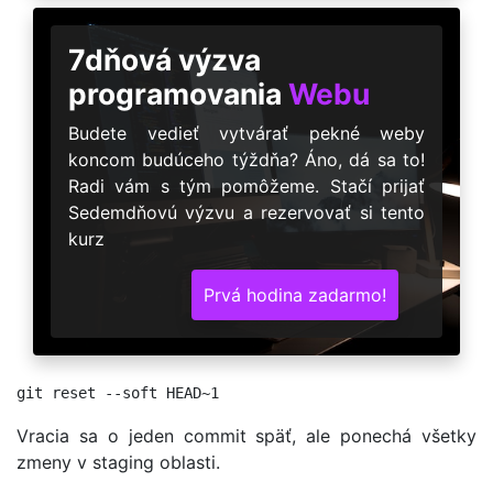
7dňová výzva
programovania
Webu
Budete vedieť vytvárať pekné weby
koncom budúceho týždňa? Áno, dá sa to!
Radi vám s tým pomôžeme. Stačí prijať
Sedemdňovú výzvu a rezervovať si tento
kurz
Prvá hodina zadarmo!
Vracia sa o jeden commit späť, ale ponechá všetky
zmeny v staging oblasti.