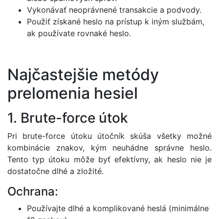
Vykonávať neoprávnené transakcie a podvody.
Použiť získané heslo na prístup k iným službám,
ak používate rovnaké heslo.
Najčastejšie metódy
prelomenia hesiel
1. Brute-force útok
Pri brute-force útoku útočník skúša všetky možné
kombinácie znakov, kým neuhádne správne heslo.
Tento typ útoku môže byť efektívny, ak heslo nie je
dostatočne dlhé a zložité.
Ochrana:
Používajte dlhé a komplikované heslá (minimálne