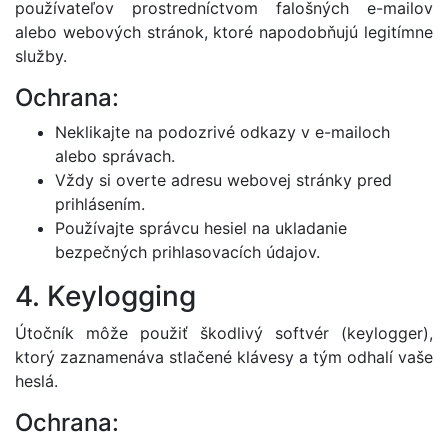
používateľov prostredníctvom falošných e-mailov
alebo webových stránok, ktoré napodobňujú legitímne
služby.
Ochrana:
Neklikajte na podozrivé odkazy v e-mailoch
alebo správach.
Vždy si overte adresu webovej stránky pred
prihlásením.
Používajte správcu hesiel na ukladanie
bezpečných prihlasovacích údajov.
4. Keylogging
Útočník môže použiť škodlivý softvér (keylogger),
ktorý zaznamenáva stlačené klávesy a tým odhalí vaše
heslá.
Ochrana: