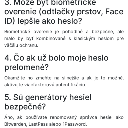
3. Môže byť biometrické
overenie (odtlačky prstov, Face
ID) lepšie ako heslo?
Biometrické overenie je pohodlné a bezpečné, ale
malo by byť kombinované s klasickým heslom pre
väčšiu ochranu.
4. Čo ak už bolo moje heslo
prelomené?
Okamžite ho zmeňte na silnejšie a ak je to možné,
aktivujte viacfaktorovú autentifikáciu.
5. Sú generátory hesiel
bezpečné?
Áno, ak používate renomovaný správca hesiel ako
Bitwarden, LastPass alebo 1Password.