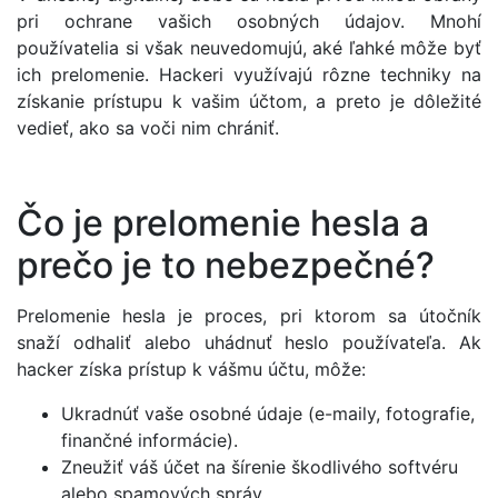
pri ochrane vašich osobných údajov. Mnohí
používatelia si však neuvedomujú, aké ľahké môže byť
ich prelomenie. Hackeri využívajú rôzne techniky na
získanie prístupu k vašim účtom, a preto je dôležité
vedieť, ako sa voči nim chrániť.
Čo je prelomenie hesla a
prečo je to nebezpečné?
Prelomenie hesla je proces, pri ktorom sa útočník
snaží odhaliť alebo uhádnuť heslo používateľa. Ak
hacker získa prístup k vášmu účtu, môže:
Ukradnúť vaše osobné údaje (e-maily, fotografie,
finančné informácie).
Zneužiť váš účet na šírenie škodlivého softvéru
alebo spamových správ.