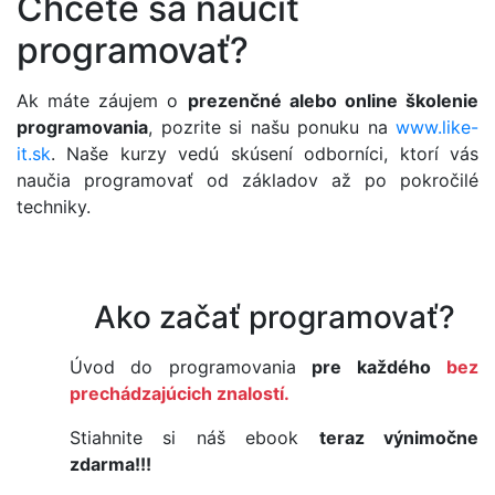
Chcete sa naučiť
programovať?
Ak máte záujem o
prezenčné alebo online školenie
programovania
, pozrite si našu ponuku na
www.like-
it.sk
. Naše kurzy vedú skúsení odborníci, ktorí vás
naučia programovať od základov až po pokročilé
techniky.
Ako začať programovať?
Úvod do programovania
pre každého
bez
prechádzajúcich znalostí.
Stiahnite si náš ebook
teraz výnimočne
zdarma!!!