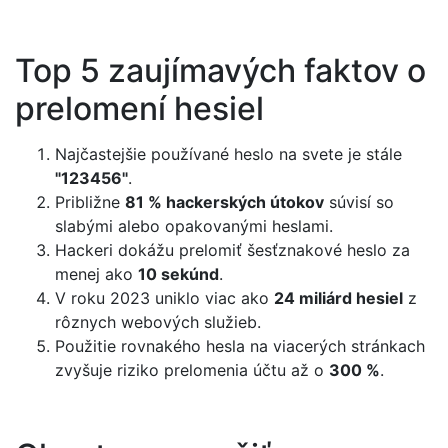
Top 5 zaujímavých faktov o
prelomení hesiel
Najčastejšie používané heslo na svete je stále
"123456"
.
Približne
81 % hackerských útokov
súvisí so
slabými alebo opakovanými heslami.
Hackeri dokážu prelomiť šesťznakové heslo za
menej ako
10 sekúnd
.
V roku 2023 uniklo viac ako
24 miliárd hesiel
z
rôznych webových služieb.
Použitie rovnakého hesla na viacerých stránkach
zvyšuje riziko prelomenia účtu až o
300 %
.