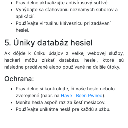
Pravidelne aktualizujte antivírusový softvér.
Vyhýbajte sa sťahovaniu neznámych súborov a
aplikácií.
Používajte virtuálnu klávesnicu pri zadávaní
hesiel.
5. Úniky databáz hesiel
Ak dôjde k úniku údajov z veľkej webovej služby,
hackeri môžu získať databázu hesiel, ktoré sú
následne predávané alebo používané na ďalšie útoky.
Ochrana:
Pravidelne si kontrolujte, či vaše heslo nebolo
zverejnené (napr. na
Have I Been Pwned
).
Meníte heslá aspoň raz za šesť mesiacov.
Používajte unikátne heslá pre každú službu.