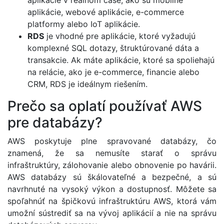
aplikácie, webové aplikácie, e-commerce
platformy alebo IoT aplikácie.
RDS
je vhodné pre aplikácie, ktoré vyžadujú
komplexné SQL dotazy, štruktúrované dáta a
transakcie. Ak máte aplikácie, ktoré sa spoliehajú
na relácie, ako je e-commerce, financie alebo
CRM, RDS je ideálnym riešením.
Prečo sa oplatí používať AWS
pre databázy?
AWS poskytuje plne spravované databázy, čo
znamená, že sa nemusíte starať o správu
infraštruktúry, zálohovanie alebo obnovenie po havárii.
AWS databázy sú škálovateľné a bezpečné, a sú
navrhnuté na vysoký výkon a dostupnosť. Môžete sa
spoľahnúť na špičkovú infraštruktúru AWS, ktorá vám
umožní sústrediť sa na vývoj aplikácií a nie na správu