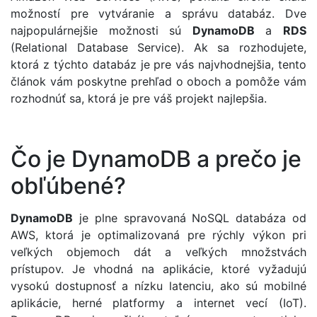
možností pre vytváranie a správu databáz. Dve
najpopulárnejšie možnosti sú
DynamoDB
a
RDS
(Relational Database Service). Ak sa rozhodujete,
ktorá z týchto databáz je pre vás najvhodnejšia, tento
článok vám poskytne prehľad o oboch a pomôže vám
rozhodnúť sa, ktorá je pre váš projekt najlepšia.
Čo je DynamoDB a prečo je
obľúbené?
DynamoDB
je plne spravovaná NoSQL databáza od
AWS, ktorá je optimalizovaná pre rýchly výkon pri
veľkých objemoch dát a veľkých množstvách
prístupov. Je vhodná na aplikácie, ktoré vyžadujú
vysokú dostupnosť a nízku latenciu, ako sú mobilné
aplikácie, herné platformy a internet vecí (IoT).