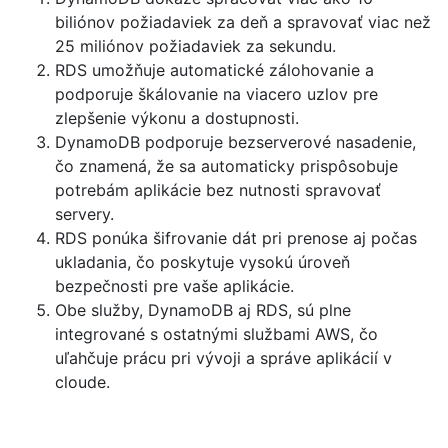
biliónov požiadaviek za deň a spravovať viac než
25 miliónov požiadaviek za sekundu.
RDS umožňuje automatické zálohovanie a
podporuje škálovanie na viacero uzlov pre
zlepšenie výkonu a dostupnosti.
DynamoDB podporuje bezserverové nasadenie,
čo znamená, že sa automaticky prispôsobuje
potrebám aplikácie bez nutnosti spravovať
servery.
RDS ponúka šifrovanie dát pri prenose aj počas
ukladania, čo poskytuje vysokú úroveň
bezpečnosti pre vaše aplikácie.
Obe služby, DynamoDB aj RDS, sú plne
integrované s ostatnými službami AWS, čo
uľahčuje prácu pri vývoji a správe aplikácií v
cloude.