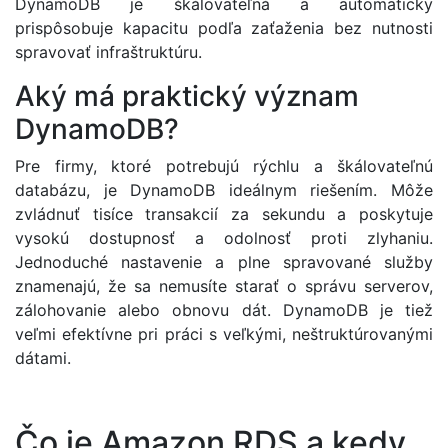
DynamoDB je škálovateľná a automaticky
prispôsobuje kapacitu podľa zaťaženia bez nutnosti
spravovať infraštruktúru.
Aký má praktický význam
DynamoDB?
Pre firmy, ktoré potrebujú rýchlu a škálovateľnú
databázu, je DynamoDB ideálnym riešením. Môže
zvládnuť tisíce transakcií za sekundu a poskytuje
vysokú dostupnosť a odolnosť proti zlyhaniu.
Jednoduché nastavenie a plne spravované služby
znamenajú, že sa nemusíte starať o správu serverov,
zálohovanie alebo obnovu dát. DynamoDB je tiež
veľmi efektívne pri práci s veľkými, neštruktúrovanými
dátami.
Čo je Amazon RDS a kedy