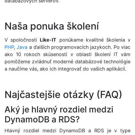
databázových serverov.
Naša ponuka školení
V spoločnosti
Like-IT
ponúkame kvalitné školenia v
PHP
,
Java
a ďalších programovacích jazykoch. Po viac
ako 10 rokoch skúseností v oblasti školení IT vám
pomôžeme zvládnuť moderné databázové technológie
a naučíme vás, ako ich integrovať do vašich aplikácií.
Najčastejšie otázky (FAQ)
Aký je hlavný rozdiel medzi
DynamoDB a RDS?
Hlavný rozdiel medzi DynamoDB a RDS je v type