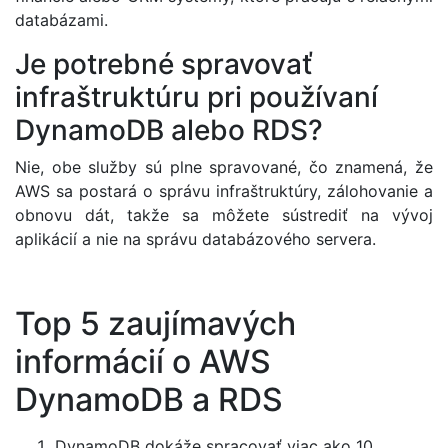
databázami.
Je potrebné spravovať
infraštruktúru pri používaní
DynamoDB alebo RDS?
Nie, obe služby sú plne spravované, čo znamená, že
AWS sa postará o správu infraštruktúry, zálohovanie a
obnovu dát, takže sa môžete sústrediť na vývoj
aplikácií a nie na správu databázového servera.
Top 5 zaujímavých
informácií o AWS
DynamoDB a RDS
DynamoDB dokáže spracovať viac ako 10