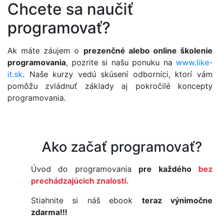
Chcete sa naučiť
programovať?
Ak máte záujem o
prezenčné alebo online školenie
programovania
, pozrite si našu ponuku na
www.like-
it.sk
. Naše kurzy vedú skúsení odborníci, ktorí vám
pomôžu zvládnuť základy aj pokročilé koncepty
programovania.
Ako začať programovať?
Úvod do programovania
pre každého
bez
prechádzajúcich znalostí.
Stiahnite si náš ebook
teraz výnimočne
zdarma!!!