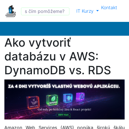
Kontakt
IT Kurzy
Ako vytvoriť
databázu v AWS:
DynamoDB vs. RDS
Amazon Web Services (AWS) ponúka širokú škálu