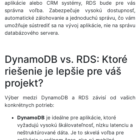
aplikácie alebo CRM systémy, RDS bude pre vás
správna voľba. Zabezpečuje vysokú dostupnosť,
automatické zálohovanie a jednoduchú správu, čo vám
umožňuje sústrediť sa na vývoj aplikácie, nie na správu
databázového servera.
DynamoDB vs. RDS: Ktoré
riešenie je lepšie pre váš
projekt?
Výber medzi DynamoDB a RDS závisí od vašich
konkrétnych potrieb:
DynamoDB
je ideálne pre aplikácie, ktoré
vyžadujú vysokú škálovateľnosť, nízku latenciu a
neštruktúrované dáta. Je to skvelá voľba pre
aplikácie v reálnom čase, ako sú mobilné