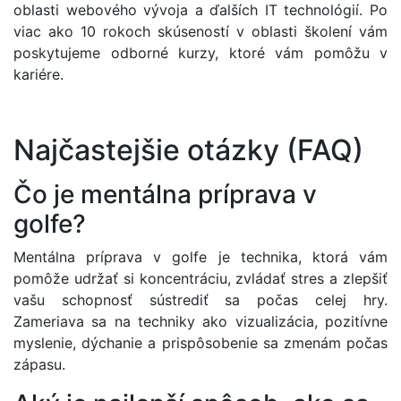
oblasti webového vývoja a ďalších IT technológií. Po
viac ako 10 rokoch skúseností v oblasti školení vám
poskytujeme odborné kurzy, ktoré vám pomôžu v
kariére.
Najčastejšie otázky (FAQ)
Čo je mentálna príprava v
golfe?
Mentálna príprava v golfe je technika, ktorá vám
pomôže udržať si koncentráciu, zvládať stres a zlepšiť
vašu schopnosť sústrediť sa počas celej hry.
Zameriava sa na techniky ako vizualizácia, pozitívne
myslenie, dýchanie a prispôsobenie sa zmenám počas
zápasu.