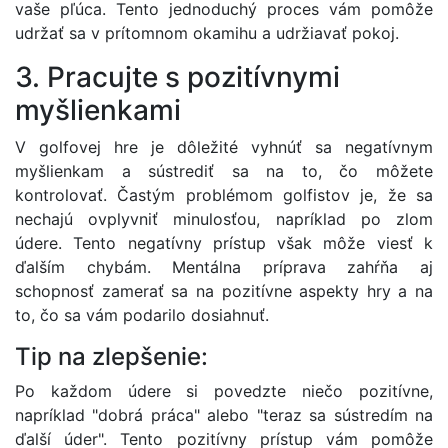
vaše pľúca. Tento jednoduchý proces vám pomôže
udržať sa v prítomnom okamihu a udržiavať pokoj.
3. Pracujte s pozitívnymi
myšlienkami
V golfovej hre je dôležité vyhnúť sa negatívnym
myšlienkam a sústrediť sa na to, čo môžete
kontrolovať. Častým problémom golfistov je, že sa
nechajú ovplyvniť minulosťou, napríklad po zlom
údere. Tento negatívny prístup však môže viesť k
ďalším chybám. Mentálna príprava zahŕňa aj
schopnosť zamerať sa na pozitívne aspekty hry a na
to, čo sa vám podarilo dosiahnuť.
Tip na zlepšenie:
Po každom údere si povedzte niečo pozitívne,
napríklad "dobrá práca" alebo "teraz sa sústredím na
ďalší úder". Tento pozitívny prístup vám pomôže