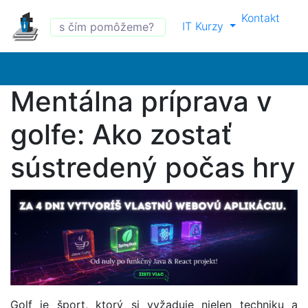
Kontakt
IT Kurzy
Mentálna príprava v
golfe: Ako zostať
sústredený počas hry
Golf je šport, ktorý si vyžaduje nielen techniku a