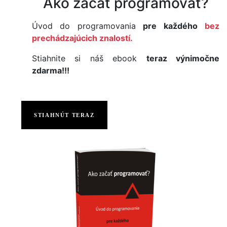
Ako začať programovať?
Úvod do programovania
pre každého
bez
prechádzajúcich znalostí.
Stiahnite si náš ebook
teraz výnimočne
zdarma!!!
STIAHNÚT TERAZ