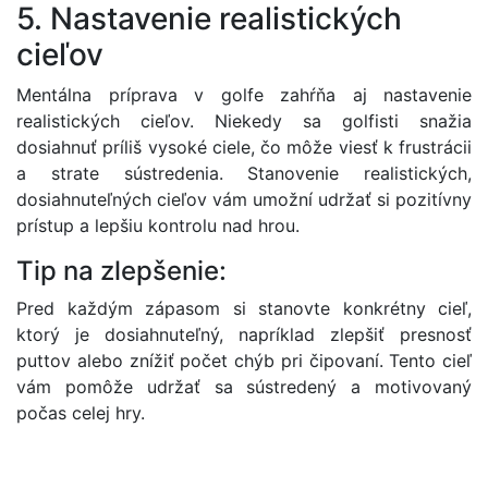
5. Nastavenie realistických
cieľov
Mentálna príprava v golfe zahŕňa aj nastavenie
realistických cieľov. Niekedy sa golfisti snažia
dosiahnuť príliš vysoké ciele, čo môže viesť k frustrácii
a strate sústredenia. Stanovenie realistických,
dosiahnuteľných cieľov vám umožní udržať si pozitívny
prístup a lepšiu kontrolu nad hrou.
Tip na zlepšenie:
Pred každým zápasom si stanovte konkrétny cieľ,
ktorý je dosiahnuteľný, napríklad zlepšiť presnosť
puttov alebo znížiť počet chýb pri čipovaní. Tento cieľ
vám pomôže udržať sa sústredený a motivovaný
počas celej hry.