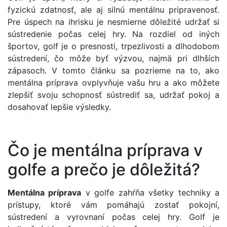
fyzickú zdatnosť, ale aj silnú mentálnu pripravenosť.
Pre úspech na ihrisku je nesmierne dôležité udržať si
sústredenie počas celej hry. Na rozdiel od iných
športov, golf je o presnosti, trpezlivosti a dlhodobom
sústredení, čo môže byť výzvou, najmä pri dlhších
zápasoch. V tomto článku sa pozrieme na to, ako
mentálna príprava ovplyvňuje vašu hru a ako môžete
zlepšiť svoju schopnosť sústrediť sa, udržať pokoj a
dosahovať lepšie výsledky.
Čo je mentálna príprava v
golfe a prečo je dôležitá?
Mentálna príprava
v golfe zahŕňa všetky techniky a
prístupy, ktoré vám pomáhajú zostať pokojní,
sústredení a vyrovnaní počas celej hry. Golf je