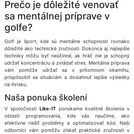
Prečo je dôležité venovať
sa mentálnej príprave v
golfe?
Golf je šport, kde sú mentálne schopnosti rovnako
dôležité ako technické zručnosti. Dokonca aj najlepšie
techniky môžu byť neúčinné, ak hráč nie je schopný
udržať koncentráciu a zvládať stres. Mentálna príprava
vám pomôže udržať sa v prítomnom okamihu,
prispôsobiť sa situáciám a dosiahnuť lepšie výsledky
na ihrisku.
Naša ponuka školení
V spoločnosti
Like-IT
ponúkame kvalitné školenia v
oblasti programovania, kde vás naučíme, ako
efektívne riešiť problémy a optimalizovať kód. Naši
odborníci vám pomôžu získať praktické zručnosti v