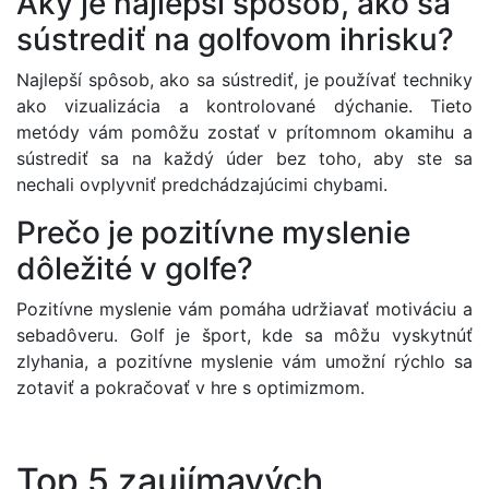
Aký je najlepší spôsob, ako sa
sústrediť na golfovom ihrisku?
Najlepší spôsob, ako sa sústrediť, je používať techniky
ako vizualizácia a kontrolované dýchanie. Tieto
metódy vám pomôžu zostať v prítomnom okamihu a
sústrediť sa na každý úder bez toho, aby ste sa
nechali ovplyvniť predchádzajúcimi chybami.
Prečo je pozitívne myslenie
dôležité v golfe?
Pozitívne myslenie vám pomáha udržiavať motiváciu a
sebadôveru. Golf je šport, kde sa môžu vyskytnúť
zlyhania, a pozitívne myslenie vám umožní rýchlo sa
zotaviť a pokračovať v hre s optimizmom.
Top 5 zaujímavých