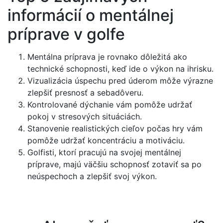
informácií o mentálnej
príprave v golfe
Mentálna príprava je rovnako dôležitá ako
technické schopnosti, keď ide o výkon na ihrisku.
Vizualizácia úspechu pred úderom môže výrazne
zlepšiť presnosť a sebadôveru.
Kontrolované dýchanie vám pomôže udržať
pokoj v stresových situáciách.
Stanovenie realistických cieľov počas hry vám
pomôže udržať koncentráciu a motiváciu.
Golfisti, ktorí pracujú na svojej mentálnej
príprave, majú väčšiu schopnosť zotaviť sa po
neúspechoch a zlepšiť svoj výkon.