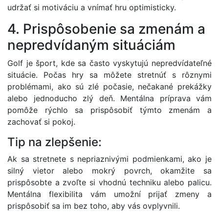
udržať si motiváciu a vnímať hru optimisticky.
4. Prispôsobenie sa zmenám a
nepredvídaným situáciám
Golf je šport, kde sa často vyskytujú nepredvídateľné
situácie. Počas hry sa môžete stretnúť s rôznymi
problémami, ako sú zlé počasie, nečakané prekážky
alebo jednoducho zlý deň. Mentálna príprava vám
pomôže rýchlo sa prispôsobiť týmto zmenám a
zachovať si pokoj.
Tip na zlepšenie:
Ak sa stretnete s nepriaznivými podmienkami, ako je
silný vietor alebo mokrý povrch, okamžite sa
prispôsobte a zvoľte si vhodnú techniku alebo palicu.
Mentálna flexibilita vám umožní prijať zmeny a
prispôsobiť sa im bez toho, aby vás ovplyvnili.