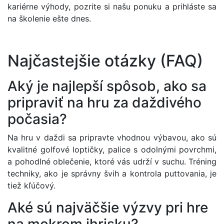
kariérne výhody, pozrite si našu ponuku a prihláste sa
na školenie ešte dnes.
Najčastejšie otázky (FAQ)
Aký je najlepší spôsob, ako sa
pripraviť na hru za daždivého
počasia?
Na hru v daždi sa pripravte vhodnou výbavou, ako sú
kvalitné golfové loptičky, palice s odolnými povrchmi,
a pohodlné oblečenie, ktoré vás udrží v suchu. Tréning
techniky, ako je správny švih a kontrola puttovania, je
tiež kľúčový.
Aké sú najväčšie výzvy pri hre
na mokrom ihrisku?