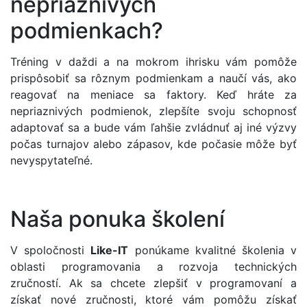
nepriaznivých
podmienkach?
Tréning v daždi a na mokrom ihrisku vám pomôže
prispôsobiť sa rôznym podmienkam a naučí vás, ako
reagovať na meniace sa faktory. Keď hráte za
nepriaznivých podmienok, zlepšíte svoju schopnosť
adaptovať sa a bude vám ľahšie zvládnuť aj iné výzvy
počas turnajov alebo zápasov, kde počasie môže byť
nevyspytateľné.
Naša ponuka školení
V spoločnosti
Like-IT
ponúkame kvalitné školenia v
oblasti programovania a rozvoja technických
zručností. Ak sa chcete zlepšiť v programovaní a
získať nové zručnosti, ktoré vám pomôžu získať