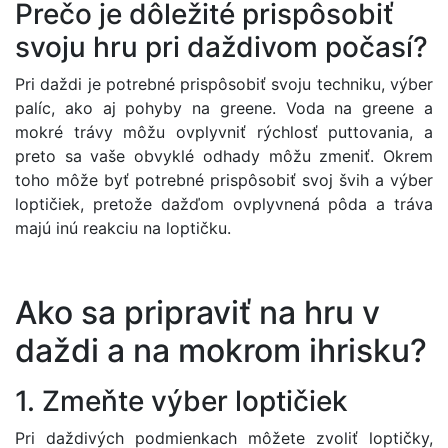
Prečo je dôležité prispôsobiť
svoju hru pri daždivom počasí?
Pri daždi je potrebné prispôsobiť svoju techniku, výber
palíc, ako aj pohyby na greene. Voda na greene a
mokré trávy môžu ovplyvniť rýchlosť puttovania, a
preto sa vaše obvyklé odhady môžu zmeniť. Okrem
toho môže byť potrebné prispôsobiť svoj švih a výber
loptičiek, pretože dažďom ovplyvnená pôda a tráva
majú inú reakciu na loptičku.
Ako sa pripraviť na hru v
daždi a na mokrom ihrisku?
1. Zmeňte výber loptičiek
Pri daždivých podmienkach môžete zvoliť loptičky,