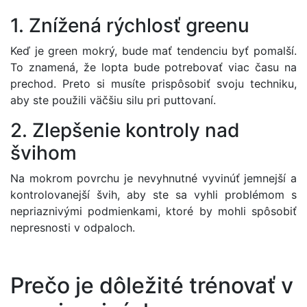
1. Znížená rýchlosť greenu
Keď je green mokrý, bude mať tendenciu byť pomalší.
To znamená, že lopta bude potrebovať viac času na
prechod. Preto si musíte prispôsobiť svoju techniku,
aby ste použili väčšiu silu pri puttovaní.
2. Zlepšenie kontroly nad
švihom
Na mokrom povrchu je nevyhnutné vyvinúť jemnejší a
kontrolovanejší švih, aby ste sa vyhli problémom s
nepriaznivými podmienkami, ktoré by mohli spôsobiť
nepresnosti v odpaloch.
Prečo je dôležité trénovať v