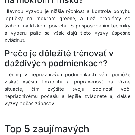
Hlavnou výzvou je nižšia rýchlosť a kontrola pohybu
loptičky na mokrom greene, a tiež problémy so
švihom na klzkom povrchu. S prispôsobením techniky
a výberu palíc sa však dajú tieto výzvy úspešne
zvládnuť.
Prečo je dôležité trénovať v
daždivých podmienkach?
Tréning v nepriaznivých podmienkach vám pomôže
získať väčšiu flexibilitu a pripravenosť na rôzne
situácie, čím zvýšite svoju odolnosť voči
nepriaznivému počasiu a lepšie zvládnete aj ďalšie
výzvy počas zápasov.
Top 5 zaujímavých