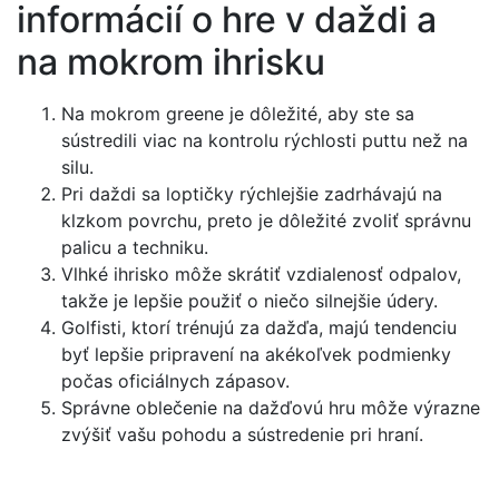
informácií o hre v daždi a
na mokrom ihrisku
Na mokrom greene je dôležité, aby ste sa
sústredili viac na kontrolu rýchlosti puttu než na
silu.
Pri daždi sa loptičky rýchlejšie zadrhávajú na
klzkom povrchu, preto je dôležité zvoliť správnu
palicu a techniku.
Vlhké ihrisko môže skrátiť vzdialenosť odpalov,
takže je lepšie použiť o niečo silnejšie údery.
Golfisti, ktorí trénujú za dažďa, majú tendenciu
byť lepšie pripravení na akékoľvek podmienky
počas oficiálnych zápasov.
Správne oblečenie na dažďovú hru môže výrazne
zvýšiť vašu pohodu a sústredenie pri hraní.