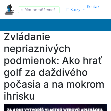
Kontakt
IT Kurzy
Zvládanie
nepriaznivých
podmienok: Ako hrať
golf za daždivého
počasia a na mokrom
ihrisku