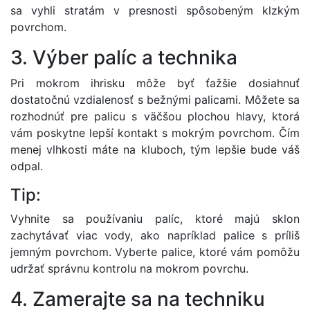
sa vyhli stratám v presnosti spôsobeným klzkým
povrchom.
3. Výber palíc a technika
Pri mokrom ihrisku môže byť ťažšie dosiahnuť
dostatočnú vzdialenosť s bežnými palicami. Môžete sa
rozhodnúť pre palicu s väčšou plochou hlavy, ktorá
vám poskytne lepší kontakt s mokrým povrchom. Čím
menej vlhkosti máte na kluboch, tým lepšie bude váš
odpal.
Tip:
Vyhnite sa používaniu palíc, ktoré majú sklon
zachytávať viac vody, ako napríklad palice s príliš
jemným povrchom. Vyberte palice, ktoré vám pomôžu
udržať správnu kontrolu na mokrom povrchu.
4. Zamerajte sa na techniku