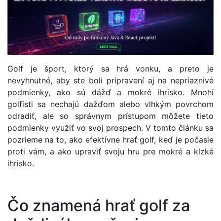
Golf je šport, ktorý sa hrá vonku, a preto je
nevyhnutné, aby ste boli pripravení aj na nepriaznivé
podmienky, ako sú dážď a mokré ihrisko. Mnohí
golfisti sa nechajú dažďom alebo vlhkým povrchom
odradiť, ale so správnym prístupom môžete tieto
podmienky využiť vo svoj prospech. V tomto článku sa
pozrieme na to, ako efektívne hrať golf, keď je počasie
proti vám, a ako upraviť svoju hru pre mokré a klzké
ihrisko.
Čo znamená hrať golf za