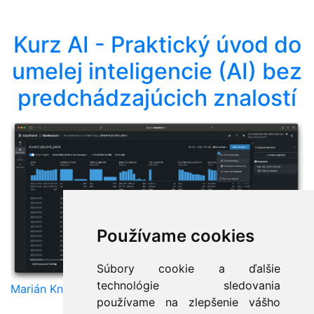
Kurz AI - Praktický úvod do
umelej inteligencie (AI) bez
predchádzajúcich znalostí
Používame cookies
Súbory cookie a ďalšie
technológie sledovania
Marián Knězek
používame na zlepšenie vášho