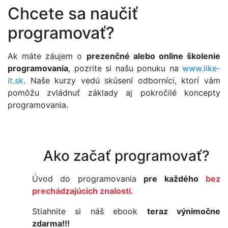
Chcete sa naučiť
programovať?
Ak máte záujem o
prezenčné alebo online školenie
programovania
, pozrite si našu ponuku na
www.like-
it.sk
. Naše kurzy vedú skúsení odborníci, ktorí vám
pomôžu zvládnuť základy aj pokročilé koncepty
programovania.
Ako začať programovať?
Úvod do programovania
pre každého
bez
prechádzajúcich znalostí.
Stiahnite si náš ebook
teraz výnimočne
zdarma!!!