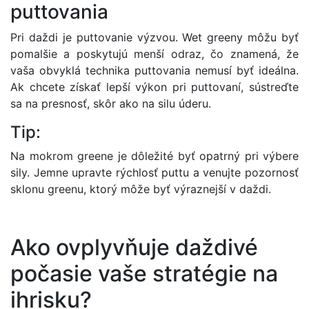
puttovania
Pri daždi je puttovanie výzvou. Wet greeny môžu byť
pomalšie a poskytujú menší odraz, čo znamená, že
vaša obvyklá technika puttovania nemusí byť ideálna.
Ak chcete získať lepší výkon pri puttovaní, sústreďte
sa na presnosť, skôr ako na silu úderu.
Tip:
Na mokrom greene je dôležité byť opatrný pri výbere
sily. Jemne upravte rýchlosť puttu a venujte pozornosť
sklonu greenu, ktorý môže byť výraznejší v daždi.
Ako ovplyvňuje daždivé
počasie vaše stratégie na
ihrisku?