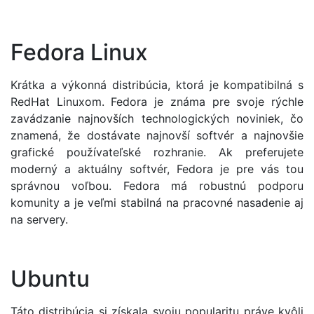
Fedora Linux
Krátka a výkonná distribúcia, ktorá je kompatibilná s
RedHat Linuxom. Fedora je známa pre svoje rýchle
zavádzanie najnovších technologických noviniek, čo
znamená, že dostávate najnovší softvér a najnovšie
grafické používateľské rozhranie. Ak preferujete
moderný a aktuálny softvér, Fedora je pre vás tou
správnou voľbou. Fedora má robustnú podporu
komunity a je veľmi stabilná na pracovné nasadenie aj
na servery.
Ubuntu
Táto distribúcia si získala svoju popularitu práve kvôli