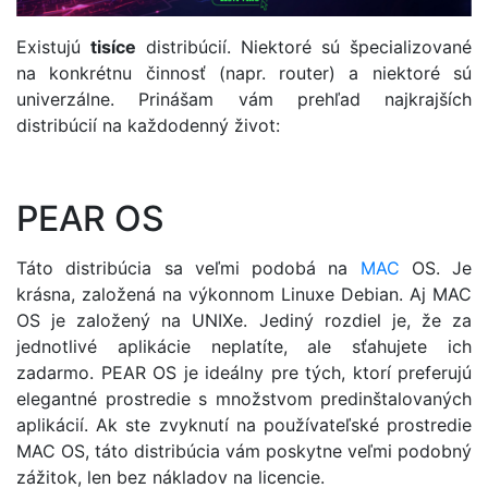
Existujú
tisíce
distribúcií. Niektoré sú špecializované
na konkrétnu činnosť (napr. router) a niektoré sú
univerzálne. Prinášam vám prehľad najkrajších
distribúcií na každodenný život:
PEAR OS
Táto distribúcia sa veľmi podobá na
MAC
OS. Je
krásna, založená na výkonnom Linuxe Debian. Aj MAC
OS je založený na UNIXe. Jediný rozdiel je, že za
jednotlivé aplikácie neplatíte, ale sťahujete ich
zadarmo. PEAR OS je ideálny pre tých, ktorí preferujú
elegantné prostredie s množstvom predinštalovaných
aplikácií. Ak ste zvyknutí na používateľské prostredie
MAC OS, táto distribúcia vám poskytne veľmi podobný
zážitok, len bez nákladov na licencie.