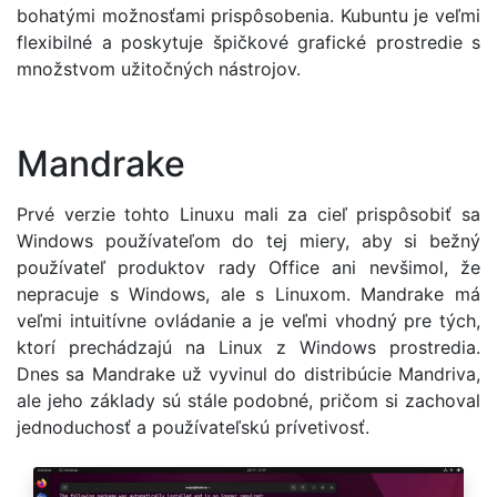
bohatými možnosťami prispôsobenia. Kubuntu je veľmi
flexibilné a poskytuje špičkové grafické prostredie s
množstvom užitočných nástrojov.
Mandrake
Prvé verzie tohto Linuxu mali za cieľ prispôsobiť sa
Windows používateľom do tej miery, aby si bežný
používateľ produktov rady Office ani nevšimol, že
nepracuje s Windows, ale s Linuxom. Mandrake má
veľmi intuitívne ovládanie a je veľmi vhodný pre tých,
ktorí prechádzajú na Linux z Windows prostredia.
Dnes sa Mandrake už vyvinul do distribúcie Mandriva,
ale jeho základy sú stále podobné, pričom si zachoval
jednoduchosť a používateľskú prívetivosť.