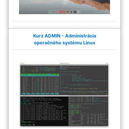
Kurz ADMIN - Administrácia
operačného systému Linux