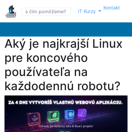
Kontakt
IT Kurzy
Aký je najkrajší Linux
pre koncového
používateľa na
každodennú robotu?