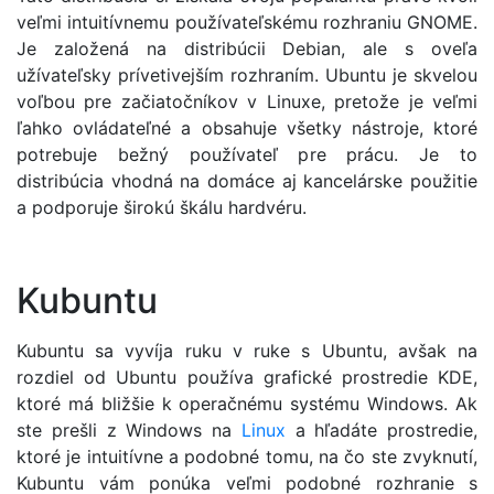
veľmi intuitívnemu používateľskému rozhraniu GNOME.
Je založená na distribúcii Debian, ale s oveľa
užívateľsky prívetivejším rozhraním. Ubuntu je skvelou
voľbou pre začiatočníkov v Linuxe, pretože je veľmi
ľahko ovládateľné a obsahuje všetky nástroje, ktoré
potrebuje bežný používateľ pre prácu. Je to
distribúcia vhodná na domáce aj kancelárske použitie
a podporuje širokú škálu hardvéru.
Kubuntu
Kubuntu sa vyvíja ruku v ruke s Ubuntu, avšak na
rozdiel od Ubuntu používa grafické prostredie KDE,
ktoré má bližšie k operačnému systému Windows. Ak
ste prešli z Windows na
Linux
a hľadáte prostredie,
ktoré je intuitívne a podobné tomu, na čo ste zvyknutí,
Kubuntu vám ponúka veľmi podobné rozhranie s