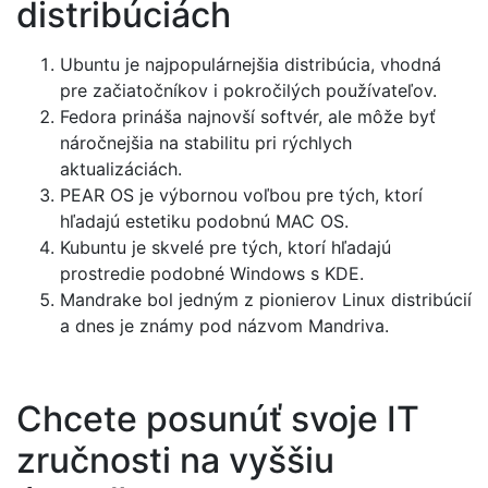
distribúciách
Ubuntu je najpopulárnejšia distribúcia, vhodná
pre začiatočníkov i pokročilých používateľov.
Fedora prináša najnovší softvér, ale môže byť
náročnejšia na stabilitu pri rýchlych
aktualizáciách.
PEAR OS je výbornou voľbou pre tých, ktorí
hľadajú estetiku podobnú MAC OS.
Kubuntu je skvelé pre tých, ktorí hľadajú
prostredie podobné Windows s KDE.
Mandrake bol jedným z pionierov Linux distribúcií
a dnes je známy pod názvom Mandriva.
Chcete posunúť svoje IT
zručnosti na vyššiu