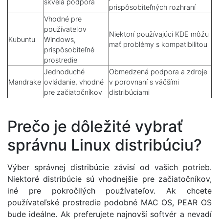
skvelá podpora
prispôsobiteľných rozhraní
Vhodné pre
používateľov
Niektorí používajúci KDE môžu
Kubuntu
Windows,
mať problémy s kompatibilitou
prispôsobiteľné
prostredie
Jednoduché
Obmedzená podpora a zdroje
Mandrake
ovládanie, vhodné
v porovnaní s väčšími
pre začiatočníkov
distribúciami
Prečo je dôležité vybrať
správnu Linux distribúciu?
Výber správnej distribúcie závisí od vašich potrieb.
Niektoré distribúcie sú vhodnejšie pre začiatočníkov,
iné pre pokročilých používateľov. Ak chcete
používateľské prostredie podobné MAC OS, PEAR OS
bude ideálne. Ak preferujete najnovší softvér a nevadí