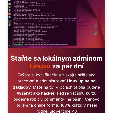
Staňte sa lokálnym adminom
Linuxu
za pár dní
Zvýšte si kvalifikáciu a získajte skills ako
pracovať a administrovať
Linux úplne od
základov
. Máte na to. V očiach okolia budete
vyzerať ako hacker
, keďže väčšinu kurzu
budeme robiť v command-line bashi. Cenovo
príjemná online forma, 100% kurzu v našej
rodnej Slovenčine <3