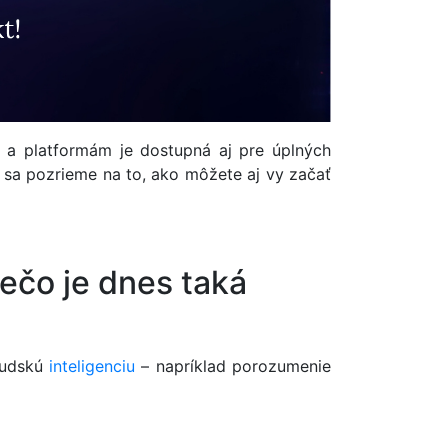
a platformám je dostupná aj pre úplných
u sa pozrieme na to, ako môžete aj vy začať
rečo je dnes taká
 ľudskú
inteligenciu
– napríklad porozumenie