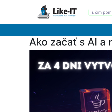
Ako začať s AI a 