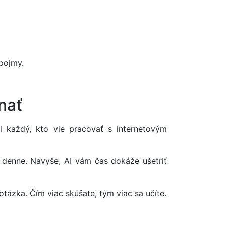
pojmy.
nať
l každý, kto vie pracovať s internetovým
t denne. Navyše, AI vám čas dokáže ušetriť
otázka. Čím viac skúšate, tým viac sa učíte.