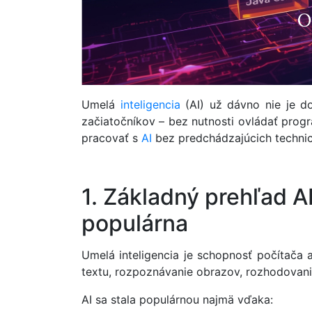
Umelá
inteligencia
(AI) už dávno nie je d
začiatočníkov – bez nutnosti ovládať progr
pracovať s
AI
bez predchádzajúcich technic
1. Základný prehľad AI
populárna
Umelá inteligencia je schopnosť počítača
textu, rozpoznávanie obrazov, rozhodovani
AI sa stala populárnou najmä vďaka: