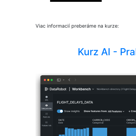
Viac informacií preberáme na kurze:
Kurz AI - Pr