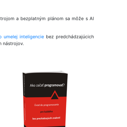
ástrojom a bezplatným plánom sa môže s AI
do umelej
inteligencie
bez predchádzajúcich
 nástrojov.