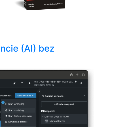
ncie (AI) bez