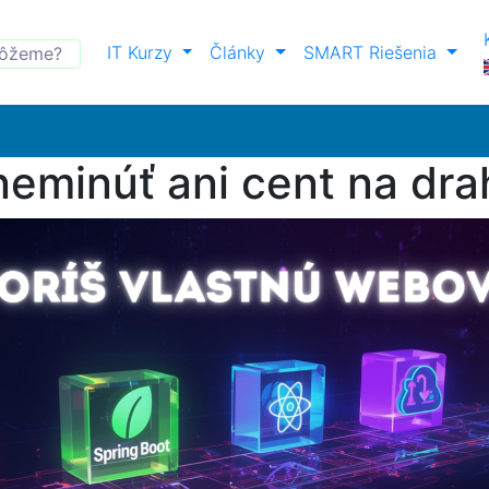
IT Kurzy
Články
SMART Riešenia
neminúť ani cent na dra