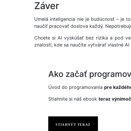
Záver
Umelá inteligencia nie je budúcnosť – je
naučiť pracovať doslova každý. Nepotrebuj
Chcete si AI vyskúšať bez rizika a pod 
znalostí, kde sa naučíte vytvárať vlastné 
Ako začať programov
Úvod do programovania
pre každéh
Stiahnite si náš ebook
teraz výnimoč
STIAHNÚT TERAZ