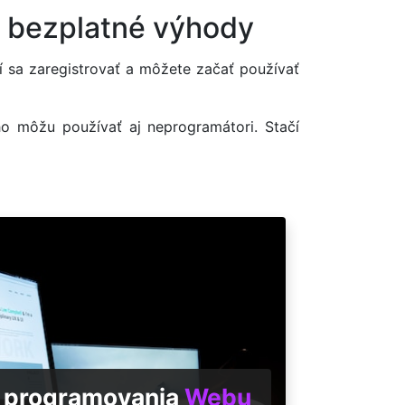
h bezplatné výhody
í sa zaregistrovať a môžete začať používať
o môžu používať aj neprogramátori. Stačí
 programovania
Webu