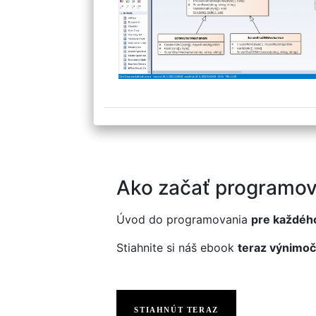
Ako začať programov
Úvod do programovania
pre každéh
Stiahnite si náš ebook
teraz výnimoč
STIAHNÚT TERAZ