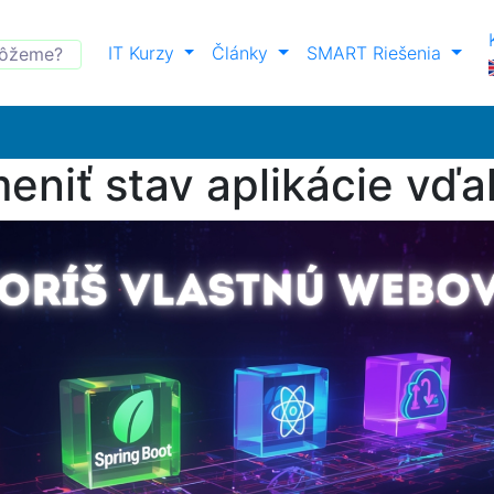
IT Kurzy
Články
SMART Riešenia
meniť stav aplikácie v