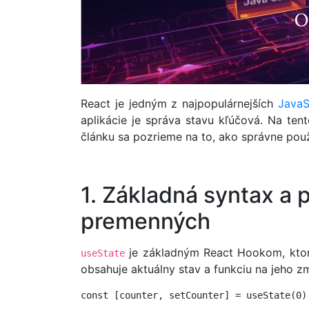
React je jedným z najpopulárnejších
JavaS
aplikácie je správa stavu kľúčová. Na ten
článku sa pozrieme na to, ako správne použí
1. Základná syntax a 
premenných
je základným React Hookom, ktor
useState
obsahuje aktuálny stav a funkciu na jeho z
const [counter, setCounter] = useState(0)