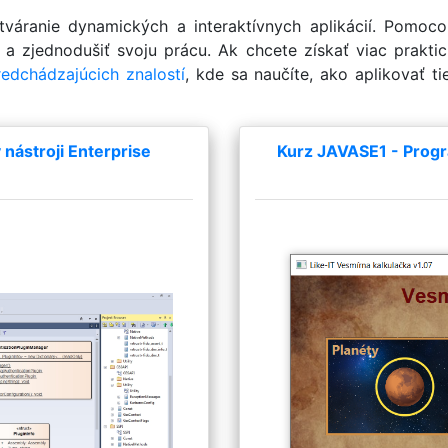
tváranie dynamických a interaktívnych aplikácií. Pomoc
e a zjednodušiť svoju prácu. Ak chcete získať viac prak
edchádzajúcich znalostí
, kde sa naučíte, ako aplikovať ti
nástroji Enterprise
Kurz JAVASE1 - Progr