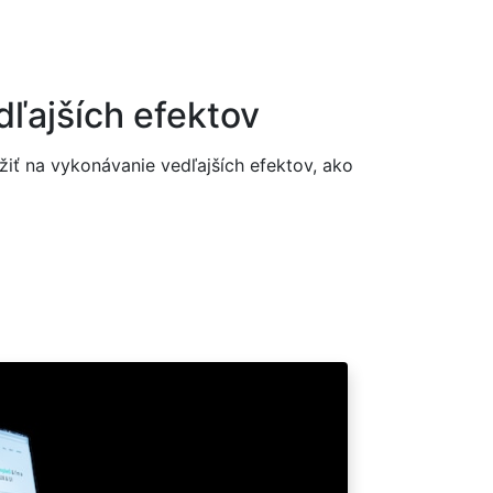
ľajších efektov
žiť na vykonávanie vedľajších efektov, ako