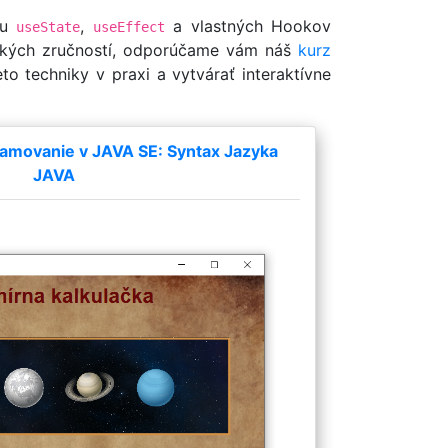
ou
,
a vlastných Hookov
useState
useEffect
tických zručností, odporúčame vám náš
kurz
eto techniky v praxi a vytvárať interaktívne
amovanie v JAVA SE: Syntax Jazyka
JAVA