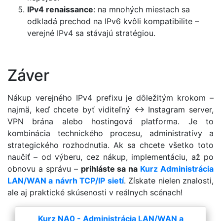
IPv4 renaissance
: na mnohých miestach sa
odkladá prechod na IPv6 kvôli kompatibilite –
verejné IPv4 sa stávajú stratégiou.
Záver
Nákup verejného IPv4 prefixu je dôležitým krokom –
najmä, keď chcete byť viditeľný ↔ Instagram server,
VPN brána alebo hostingová platforma. Je to
kombinácia technického procesu, administratívy a
strategického rozhodnutia. Ak sa chcete všetko toto
naučiť – od výberu, cez nákup, implementáciu, až po
obnovu a správu –
prihláste sa na
Kurz Administrácia
LAN/WAN a návrh TCP/IP sietí
. Získate nielen znalosti,
ale aj praktické skúsenosti v reálnych scénach!
Kurz NA0 - Administrácia LAN/WAN a