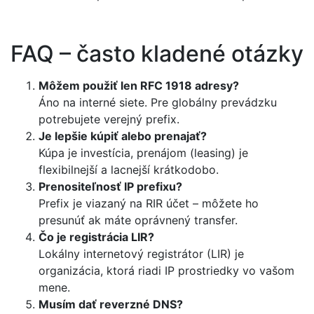
FAQ – často kladené otázky
Môžem použiť len RFC 1918 adresy?
Áno na interné siete. Pre globálny prevádzku
potrebujete verejný prefix.
Je lepšie kúpiť alebo prenajať?
Kúpa je investícia, prenájom (leasing) je
flexibilnejší a lacnejší krátkodobo.
Prenositeľnosť IP prefixu?
Prefix je viazaný na RIR účet – môžete ho
presunúť ak máte oprávnený transfer.
Čo je registrácia LIR?
Lokálny internetový registrátor (LIR) je
organizácia, ktorá riadi IP prostriedky vo vašom
mene.
Musím dať reverzné DNS?