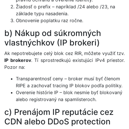
Žiadosť o prefix – napríklad /24 alebo /23, na
základe typu nasadenia.
Obnovenie poplatku raz ročne.
b) Nákup od súkromných
vlastnýchkov (IP brokeri)
Ak nepotrebujete celý blok cez RIR, môžete využiť tzv.
IP brokerov
. Tí sprostredkujú existujúci IPv4 priestor.
Pozor na:
Transparentnosť ceny – broker musí byť členom
RIPE a zachovať tracing IP blokov podľa politiky.
Overenie histórie IP – blok nesmie byť blokovaný
alebo registrovaný na spamlisteroch.
c) Prenájom IP reputácie cez
CDN alebo DDoS protection