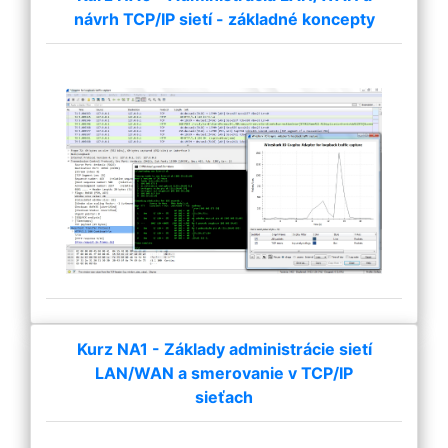
návrh TCP/IP sietí - základné koncepty
Kurz NA1 - Základy administrácie sietí
LAN/WAN a smerovanie v TCP/IP
sieťach