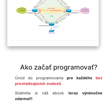
Ako začať programovať?
Úvod do programovania
pre každého
bez
prechádzajúcich znalostí.
Stiahnite si náš ebook
teraz výnimočne
zdarma!!!