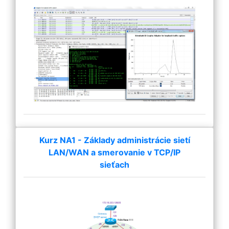
Kurz NA1 - Základy administrácie sietí
LAN/WAN a smerovanie v TCP/IP
sieťach