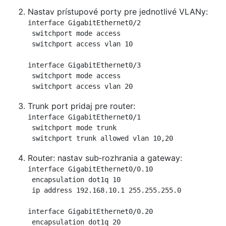
Nastav prístupové porty pre jednotlivé VLANy:
interface GigabitEthernet0/2

 switchport mode access

 switchport access vlan 10

interface GigabitEthernet0/3

 switchport mode access

 switchport access vlan 20
Trunk port pridaj pre router:
interface GigabitEthernet0/1

 switchport mode trunk

 switchport trunk allowed vlan 10,20
Router: nastav sub‑rozhrania a gateway:
interface GigabitEthernet0/0.10

 encapsulation dot1q 10

 ip address 192.168.10.1 255.255.255.0

interface GigabitEthernet0/0.20

 encapsulation dot1q 20
