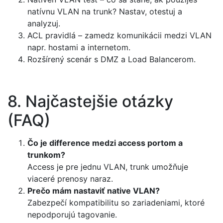
natívnu VLAN na trunk? Nastav, otestuj a
analyzuj.
ACL pravidlá – zamedz komunikácii medzi VLAN
napr. hostami a internetom.
Rozšírený scenár s DMZ a Load Balancerom.
8. Najčastejšie otázky
(FAQ)
Čo je difference medzi access portom a
trunkom?
Access je pre jednu VLAN, trunk umožňuje
viaceré prenosy naraz.
Prečo mám nastaviť native VLAN?
Zabezpečí kompatibilitu so zariadeniami, ktoré
nepodporujú tagovanie.