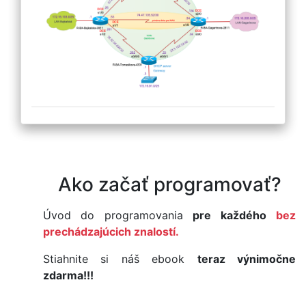
Ako začať programovať?
Úvod do programovania
pre každého
bez
prechádzajúcich znalostí.
Stiahnite si náš ebook
teraz výnimočne
zdarma!!!