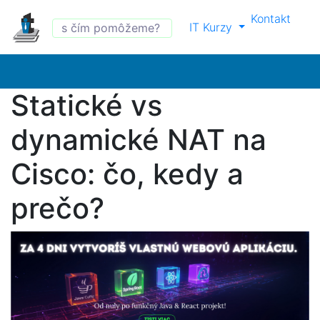
Kontakt
IT Kurzy
Statické vs
dynamické NAT na
Cisco: čo, kedy a
prečo?