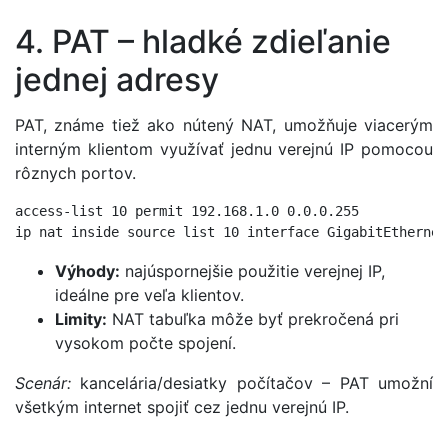
4. PAT – hladké zdieľanie
jednej adresy
PAT, známe tiež ako nútený NAT, umožňuje viacerým
interným klientom využívať jednu verejnú IP pomocou
rôznych portov.
access-list 10 permit 192.168.1.0 0.0.0.255

ip nat inside source list 10 interface GigabitEthernet
Výhody:
najúspornejšie použitie verejnej IP,
ideálne pre veľa klientov.
Limity:
NAT tabuľka môže byť prekročená pri
vysokom počte spojení.
Scenár:
kancelária/desiatky počítačov – PAT umožní
všetkým internet spojiť cez jednu verejnú IP.