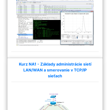
Kurz NA1 - Základy administrácie sietí
LAN/WAN a smerovanie v TCP/IP
sieťach