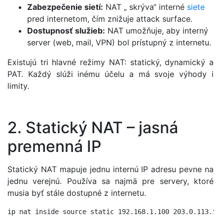
Zabezpečenie sietí:
NAT „ skrýva“ interné
siete
pred internetom, čím znižuje attack surface.
Dostupnosť služieb:
NAT umožňuje, aby interný
server (web, mail, VPN) bol prístupný z internetu.
Existujú tri hlavné režimy NAT: statický, dynamický a
PAT. Každý slúži inému účelu a má svoje výhody i
limity.
2. Statický NAT – jasná
premenná IP
Statický NAT mapuje jednu internú IP adresu pevne na
jednu verejnú. Používa sa najmä pre servery, ktoré
musia byť stále dostupné z internetu.
ip nat inside source static 192.168.1.100 203.0.113.5