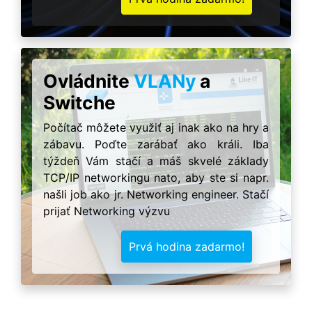
Ovládnite
VLANy
a
Switche
Počítač môžete využiť aj inak ako na hry a
zábavu. Poďte zarábať ako králi. Iba
týždeň Vám stačí a máš skvelé základy
TCP/IP networkingu nato, aby ste si napr.
našli job ako jr. Networking engineer. Stačí
prijať Networking výzvu
Prvá hodina zadarmo!