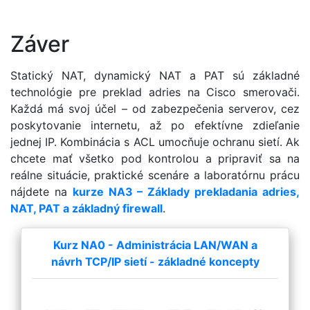
Záver
Statický NAT, dynamický NAT a PAT sú základné
technológie pre preklad adries na Cisco smerovači.
Každá má svoj účel – od zabezpečenia serverov, cez
poskytovanie internetu, až po efektívne zdieľanie
jednej IP. Kombinácia s ACL umocňuje ochranu sietí. Ak
chcete mať všetko pod kontrolou a pripraviť sa na
reálne situácie, praktické scenáre a laboratórnu prácu
nájdete na
kurze NA3 – Základy prekladania adries,
NAT, PAT a základný firewall
.
Kurz NA0 - Administrácia LAN/WAN a
návrh TCP/IP sietí - základné koncepty