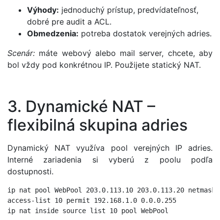
Výhody:
jednoduchý prístup, predvídateľnosť,
dobré pre audit a ACL.
Obmedzenia:
potreba dostatok verejných adries.
Scenár:
máte webový alebo mail server, chcete, aby
bol vždy pod konkrétnou IP. Použijete statický NAT.
3. Dynamické NAT –
flexibilná skupina adries
Dynamický NAT využíva pool verejných IP adries.
Interné zariadenia si vyberú z poolu podľa
dostupnosti.
ip nat pool WebPool 203.0.113.10 203.0.113.20 netmask 
access-list 10 permit 192.168.1.0 0.0.0.255

ip nat inside source list 10 pool WebPool