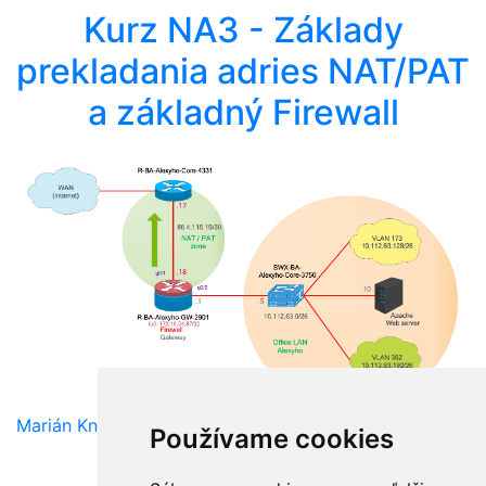
Kurz NA3 - Základy
prekladania adries NAT/PAT
a základný Firewall
Marián Knězek
Používame cookies