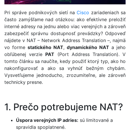
Pri správe podnikových sietí na
Cisco
zariadeniach sa
často zamýšľame nad otázkou: ako efektívne preložiť
interné adresy na jednu alebo viac verejných a zároveň
zabezpečiť správnu dostupnosť prevádzky? Odpoveď
nájdete v NAT – Network Address Translation –, najmä
vo forme
statického NAT
,
dynamického NAT
a jeho
obľúbenej verzie
PAT
(Port Address Translation). V
tomto článku sa naučíte, kedy použiť ktorý typ, ako ho
nakonfigurovať a ako sa vyhnúť bežným chybám.
Vysvetľujeme jednoducho, zrozumiteľne, ale zároveň
technicky presne.
1. Prečo potrebujeme NAT?
Úspora verejných IP adries:
sú limitované a
spravidla spoplatnené.