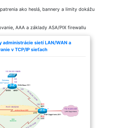
patrenia ako heslá, bannery a limity dokážu
ovanie, AAA a základy ASA/PIX firewallu
y administrácie sietí LAN/WAN a
nie v TCP/IP sieťach