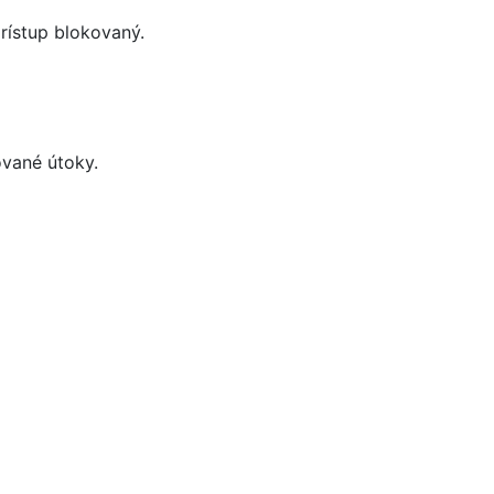
rístup blokovaný.
vané útoky.