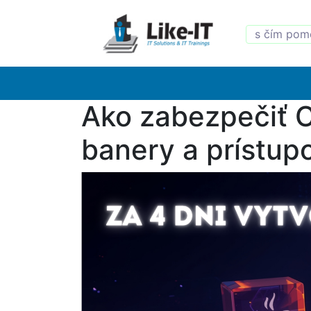
Ako zabezpečiť 
banery a prístupo