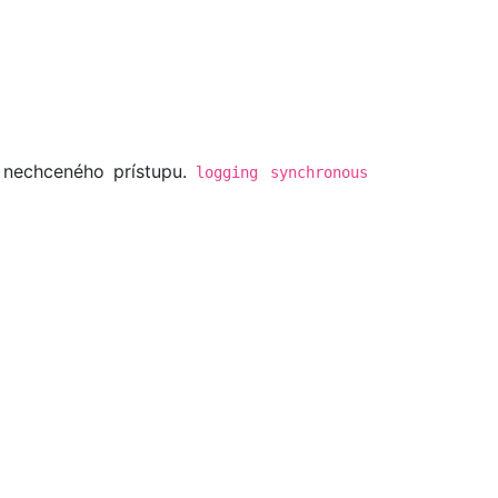
o nechceného prístupu.
logging synchronous