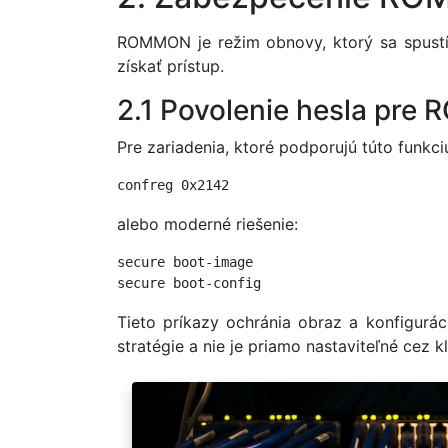
ROMMON je režim obnovy, ktorý sa spustí 
získať prístup.
2.1 Povolenie hesla pr
Pre zariadenia, ktoré podporujú túto funkciu
confreg 0x2142
alebo moderné riešenie:
secure boot-image

secure boot-config
Tieto príkazy ochránia obraz a konfigur
stratégie a nie je priamo nastaviteľné cez 