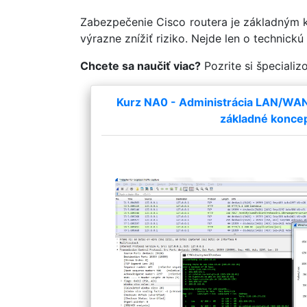
Zabezpečenie Cisco routera je základným kr
výrazne znížiť riziko. Nejde len o technick
Chcete sa naučiť viac?
Pozrite si špecializ
Kurz NA0 - Administrácia LAN/WAN a
základné konce