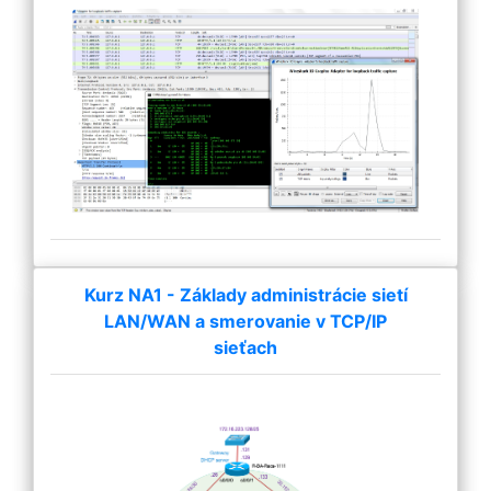
Kurz NA1 - Základy administrácie sietí
LAN/WAN a smerovanie v TCP/IP
sieťach