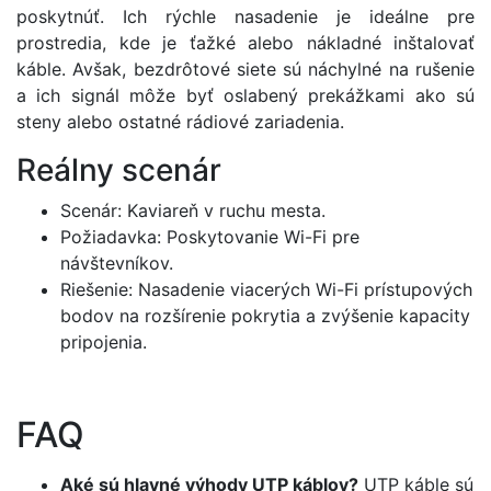
poskytnúť. Ich rýchle nasadenie je ideálne pre
prostredia, kde je ťažké alebo nákladné inštalovať
káble. Avšak, bezdrôtové siete sú náchylné na rušenie
a ich signál môže byť oslabený prekážkami ako sú
steny alebo ostatné rádiové zariadenia.
Reálny scenár
Scenár: Kaviareň v ruchu mesta.
Požiadavka: Poskytovanie Wi-Fi pre
návštevníkov.
Riešenie: Nasadenie viacerých Wi-Fi prístupových
bodov na rozšírenie pokrytia a zvýšenie kapacity
pripojenia.
FAQ
Aké sú hlavné výhody UTP káblov?
UTP káble sú