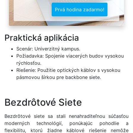
Prvá hodina zadarmo!
Praktická aplikácia
Scenár: Univerzitný kampus.
Požiadavka: Spojenie viacerých budov vysokou
rýchlosťou.
Riešenie: Použitie optických káblov s vysokou
pásmovou šírkou pre backbone siete.
Bezdrôtové Siete
Bezdrôtové siete sa stali nenahraditeľnou súčasťou
moderných technológií, ponúkajúc pohodlie a
flexibilitu, ktorú žiadne káblové riešenie nemôže