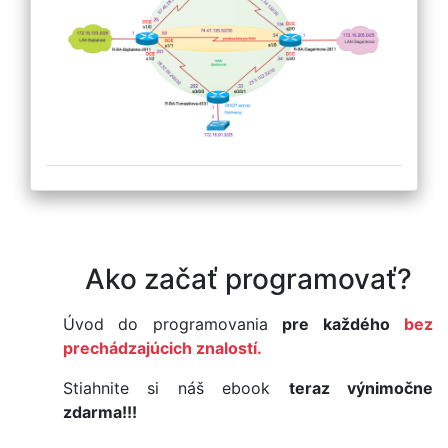
Ako začať programovať?
Úvod do programovania
pre každého
bez
prechádzajúcich znalostí.
Stiahnite si náš ebook
teraz výnimočne
zdarma!!!