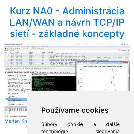
Kurz NA0 - Administrácia
LAN/WAN a návrh TCP/IP
sietí - základné koncepty
Používame cookies
Marián Knězek
Súbory cookie a ďalšie
technológie sledovania