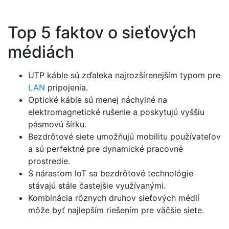
Top 5 faktov o sieťových
médiách
UTP káble sú zďaleka najrozšírenejším typom pre
LAN
pripojenia.
Optické káble sú menej náchylné na
elektromagnetické rušenie a poskytujú vyššiu
pásmovú šírku.
Bezdrôtové siete umožňujú mobilitu používateľov
a sú perfektné pre dynamické pracovné
prostredie.
S nárastom IoT sa bezdrôtové technológie
stávajú stále častejšie využívanými.
Kombinácia rôznych druhov sieťových médií
môže byť najlepším riešením pre väčšie siete.