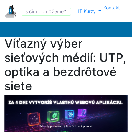
Kontakt
IT Kurzy
Víťazný výber
sieťových médií: UTP,
optika a bezdrôtové
siete