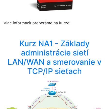
Viac informacií preberáme na kurze:
Kurz NA1 - Základy
administrácie sietí
LAN/WAN a smerovanie v
TCP/IP sieťach