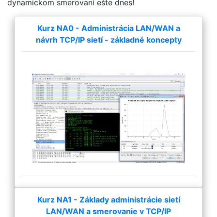
dynamickom smerovaní ešte dnes!
Kurz NA0 - Administrácia LAN/WAN a
návrh TCP/IP sietí - základné koncepty
Kurz NA1 - Základy administrácie sietí
LAN/WAN a smerovanie v TCP/IP