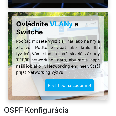
Ovládnite
VLANy
a
Switche
Počítač môžete využiť aj inak ako na hry a
zábavu. Poďte zarábať ako králi. Iba
týždeň Vám stačí a máš skvelé základy
TCP/IP networkingu nato, aby ste si napr.
našli job ako jr. Networking engineer. Stačí
prijať Networking výzvu
Prvá hodina zadarmo!
OSPF Konfigurácia