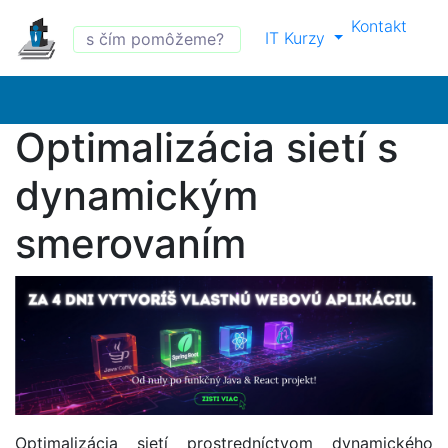
Kontakt
IT Kurzy
Optimalizácia sietí s
dynamickým
smerovaním
Optimalizácia sietí prostredníctvom dynamického