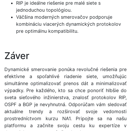
RIP je ideálne riešenie pre malé siete s
jednoduchou topológiou.
Väčšina moderných smerovačov podporuje
kombináciu viacerých dynamických protokolov
pre optimálnu kompatibilitu.
Záver
Dynamické smerovanie ponúka revolučné riešenia pre
efektívne a spoľahlivé riadenie siete, umožňujúc
simultánne optimalizovať prenos dát a minimalizovať
výpadky. Pre každého, kto sa chce ponoriť hlbšie do
sveta sieťového inžinierstva, znalosť protokolov RIP,
OSPF a BGP je nevyhnutná. Odporúčam vám sledovať
aktuálne trendy a rozširovať svoje vedomosti
prostredníctvom kurzu NA1. Pripojte sa na našu
platformu a začnite svoju cestu ku expertíze v