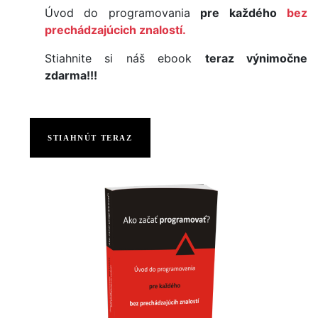
Úvod do programovania
pre každého
bez
prechádzajúcich znalostí.
Stiahnite si náš ebook
teraz výnimočne
zdarma!!!
STIAHNÚT TERAZ