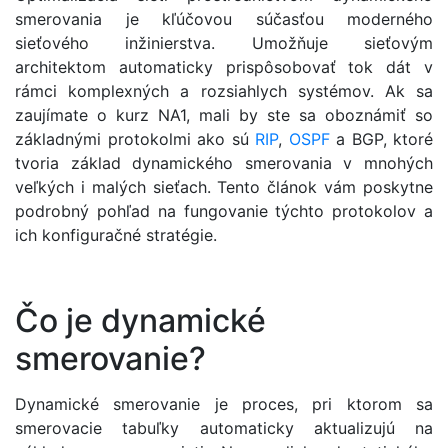
smerovania je kľúčovou súčasťou moderného
sieťového inžinierstva. Umožňuje sieťovým
architektom automaticky prispôsobovať tok dát v
rámci komplexných a rozsiahlych systémov. Ak sa
zaujímate o kurz NA1, mali by ste sa oboznámiť so
základnými protokolmi ako sú
RIP
,
OSPF
a BGP, ktoré
tvoria základ dynamického smerovania v mnohých
veľkých i malých sieťach. Tento článok vám poskytne
podrobný pohľad na fungovanie týchto protokolov a
ich konfiguračné stratégie.
Čo je dynamické
smerovanie?
Dynamické smerovanie je proces, pri ktorom sa
smerovacie tabuľky automaticky aktualizujú na