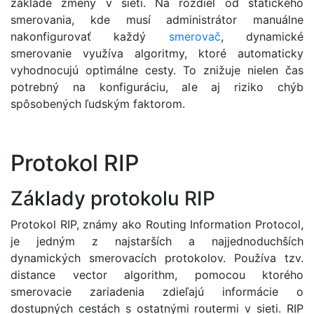
základe zmeny v sieti. Na rozdiel od statického
smerovania, kde musí administrátor manuálne
nakonfigurovať každý
smerovač
, dynamické
smerovanie využíva algoritmy, ktoré automaticky
vyhodnocujú optimálne cesty. To znižuje nielen čas
potrebný na konfiguráciu, ale aj riziko chýb
spôsobených ľudským faktorom.
Protokol RIP
Základy protokolu RIP
Protokol RIP, známy ako Routing Information Protocol,
je jedným z najstarších a najjednoduchších
dynamických smerovacích protokolov. Používa tzv.
distance vector algorithm, pomocou ktorého
smerovacie zariadenia zdieľajú informácie o
dostupných cestách s ostatnými routermi v sieti. RIP