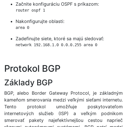
Začnite konfiguráciu OSPF s príkazom:
router ospf 1
Nakonfigurujte oblasti:
area 0
Zadefinujte siete, ktoré sa majú sledovať:
network 192.168.1.0 0.0.0.255 area 0
Protokol BGP
Základy BGP
BGP, alebo Border Gateway Protocol, je základným
kameňom smerovania medzi veľkými sieťami internetu.
Tento protokol umožňuje poskytovateľom
internetových služieb (ISP) a veľkým podnikom
smerovať pakety najefektívnejšou cestou naprieč