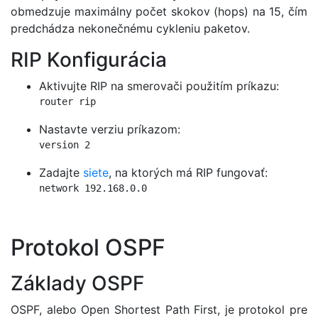
obmedzuje maximálny počet skokov (hops) na 15, čím
predchádza nekonečnému cykleniu paketov.
RIP Konfigurácia
Aktivujte RIP na smerovači použitím príkazu:
router rip
Nastavte verziu príkazom:
version 2
Zadajte
siete
, na ktorých má RIP fungovať:
network 192.168.0.0
Protokol OSPF
Základy OSPF
OSPF, alebo Open Shortest Path First, je protokol pre