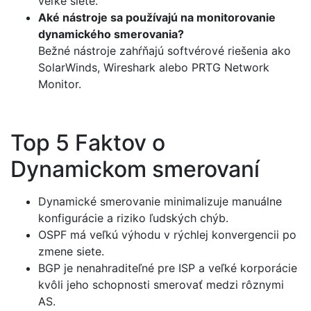
veľké siete.
Aké nástroje sa používajú na monitorovanie
dynamického smerovania?
Bežné nástroje zahŕňajú softvérové riešenia ako
SolarWinds, Wireshark alebo PRTG Network
Monitor.
Top 5 Faktov o
Dynamickom smerovaní
Dynamické smerovanie minimalizuje manuálne
konfigurácie a riziko ľudských chýb.
OSPF má veľkú výhodu v rýchlej konvergencii po
zmene siete.
BGP je nenahraditeľné pre ISP a veľké korporácie
kvôli jeho schopnosti smerovať medzi rôznymi
AS.