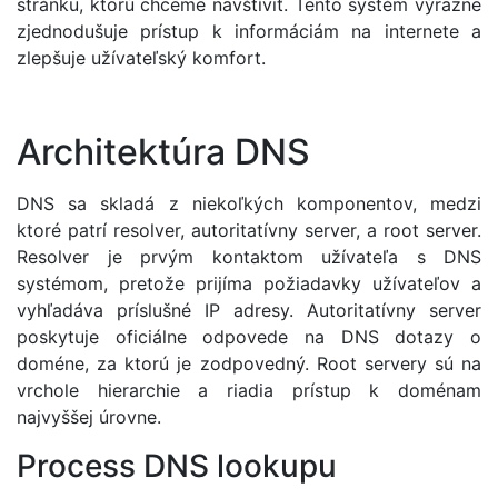
stránku, ktorú chceme navštíviť. Tento systém výrazne
zjednodušuje prístup k informáciám na internete a
zlepšuje užívateľský komfort.
Architektúra DNS
DNS sa skladá z niekoľkých komponentov, medzi
ktoré patrí resolver, autoritatívny server, a root server.
Resolver je prvým kontaktom užívateľa s DNS
systémom, pretože prijíma požiadavky užívateľov a
vyhľadáva príslušné IP adresy. Autoritatívny server
poskytuje oficiálne odpovede na DNS dotazy o
doméne, za ktorú je zodpovedný. Root servery sú na
vrchole hierarchie a riadia prístup k doménam
najvyššej úrovne.
Process DNS lookupu