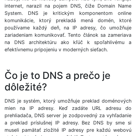
internet, narazil na pojem DNS, čiže Domain Name
System. DNS je kritickým komponentom online
komunikácie, ktorý prekladá mená domén, ktoré
používame každý deň, na IP adresy, čo umožňuje
zariadeniam komunikovať. Tento článok sa zameriava
na DNS architektúru ako kľúč k spoľahlivému a
efektívnemu pripojeniu v moderných sieťach.
Čo je to DNS a prečo je
dôležité?
DNS je systém, ktorý umožňuje preklad doménových
mien na IP adresy. Keď zadáte URL adresu do
prehliadača, DNS server je zodpovedný za vyhľadanie
a preklad príslušnej IP adresy. Bez DNS by sme si
museli pamätať zložité IP adresy pre každú webovú