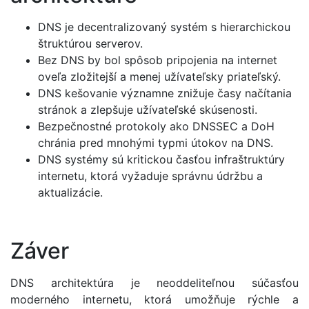
DNS je decentralizovaný systém s hierarchickou
štruktúrou serverov.
Bez DNS by bol spôsob pripojenia na internet
oveľa zložitejší a menej užívateľsky priateľský.
DNS kešovanie významne znižuje časy načítania
stránok a zlepšuje užívateľské skúsenosti.
Bezpečnostné protokoly ako DNSSEC a DoH
chránia pred mnohými typmi útokov na DNS.
DNS systémy sú kritickou časťou infraštruktúry
internetu, ktorá vyžaduje správnu údržbu a
aktualizácie.
Záver
DNS architektúra je neoddeliteľnou súčasťou
moderného internetu, ktorá umožňuje rýchle a