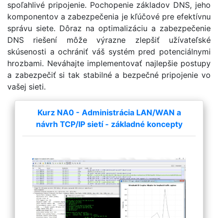
spoľahlivé pripojenie. Pochopenie základov DNS, jeho
komponentov a zabezpečenia je kľúčové pre efektívnu
správu siete. Dôraz na optimalizáciu a zabezpečenie
DNS riešení môže výrazne zlepšiť užívateľské
skúsenosti a ochrániť váš systém pred potenciálnymi
hrozbami. Neváhajte implementovať najlepšie postupy
a zabezpečiť si tak stabilné a bezpečné pripojenie vo
vašej sieti.
Kurz NA0 - Administrácia LAN/WAN a
návrh TCP/IP sietí - základné koncepty