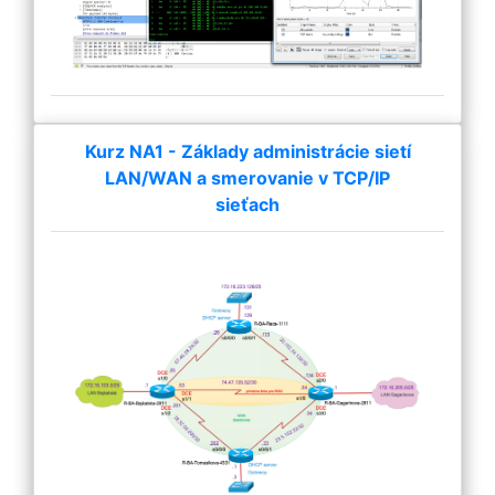
Kurz NA1 - Základy administrácie sietí
LAN/WAN a smerovanie v TCP/IP
sieťach