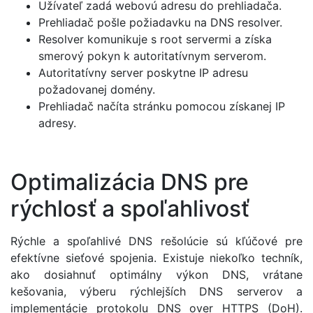
Užívateľ zadá webovú adresu do prehliadača.
Prehliadač pošle požiadavku na DNS resolver.
Resolver komunikuje s root servermi a získa
smerový pokyn k autoritatívnym serverom.
Autoritatívny server poskytne IP adresu
požadovanej domény.
Prehliadač načíta stránku pomocou získanej IP
adresy.
Optimalizácia DNS pre
rýchlosť a spoľahlivosť
Rýchle a spoľahlivé DNS rešolúcie sú kľúčové pre
efektívne sieťové spojenia. Existuje niekoľko techník,
ako dosiahnuť optimálny výkon DNS, vrátane
kešovania, výberu rýchlejších DNS serverov a
implementácie protokolu DNS over HTTPS (DoH).