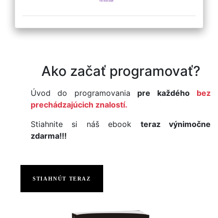
Ako začať programovať?
Úvod do programovania
pre každého
bez
prechádzajúcich znalostí.
Stiahnite si náš ebook
teraz výnimočne
zdarma!!!
STIAHNÚT TERAZ