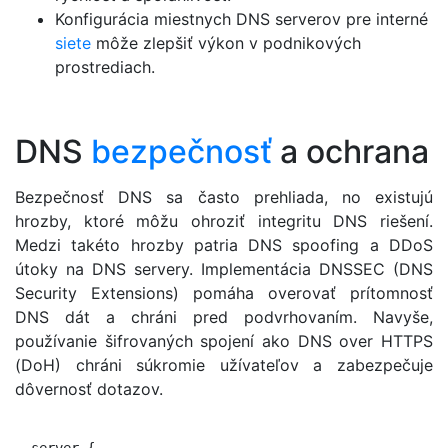
Konfigurácia miestnych DNS serverov pre interné
siete
môže zlepšiť výkon v podnikových
prostrediach.
DNS
bezpečnosť
a ochrana
Bezpečnosť DNS sa často prehliada, no existujú
hrozby, ktoré môžu ohroziť integritu DNS riešení.
Medzi takéto hrozby patria DNS spoofing a DDoS
útoky na DNS servery. Implementácia DNSSEC (DNS
Security Extensions) pomáha overovať prítomnosť
DNS dát a chráni pred podvrhovaním. Navyše,
používanie šifrovaných spojení ako DNS over HTTPS
(DoH) chráni súkromie užívateľov a zabezpečuje
dôvernosť dotazov.