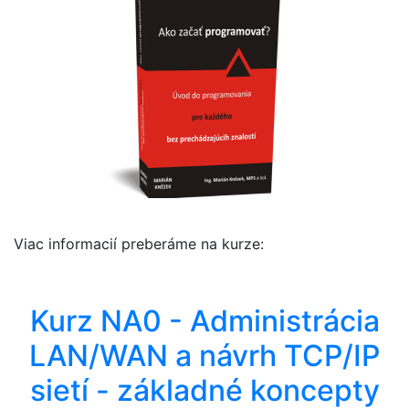
Viac informacií preberáme na kurze:
Kurz NA0 - Administrácia
LAN/WAN a návrh TCP/IP
sietí - základné koncepty