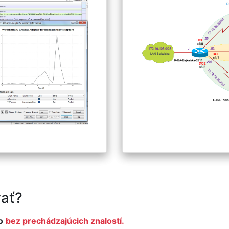
ať?
o
bez prechádzajúcich znalostí.