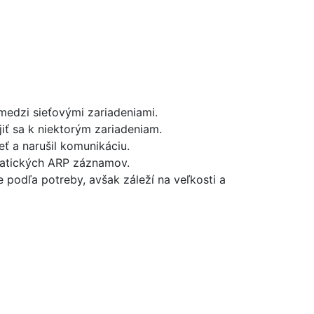
medzi sieťovými zariadeniami.
iť sa k niektorým zariadeniam.
eť a narušil komunikáciu.
tatických ARP záznamov.
e podľa potreby, avšak záleží na veľkosti a