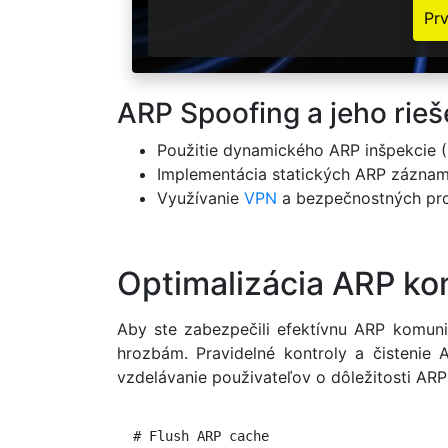
Pr
ARP Spoofing a jeho rieš
Použitie dynamického ARP inšpekcie (
Implementácia statických ARP záznam
Využívanie
VPN
a bezpečnostných pro
Optimalizácia ARP ko
Aby ste zabezpečili efektívnu ARP komun
hrozbám. Pravidelné kontroly a čistenie
vzdelávanie použivateľov o dôležitosti A
  # Flush ARP cache
