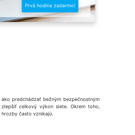
Prvá hodina zadarmo!
e a ako predchádzať bežným bezpečnostným
zlepšiť celkový výkon siete. Okrem toho,
hrozby často vznikajú.