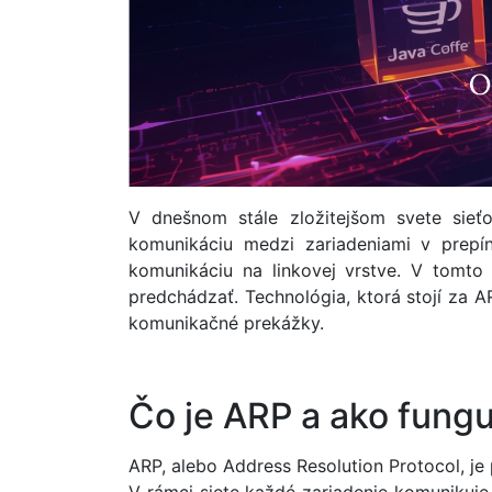
V dnešnom stále zložitejšom svete sieťo
komunikáciu medzi zariadeniami v prepí
komunikáciu na linkovej vrstve. V tomt
predchádzať. Technológia, ktorá stojí za A
komunikačné prekážky.
Čo je ARP a ako fungu
ARP, alebo Address Resolution Protocol, je