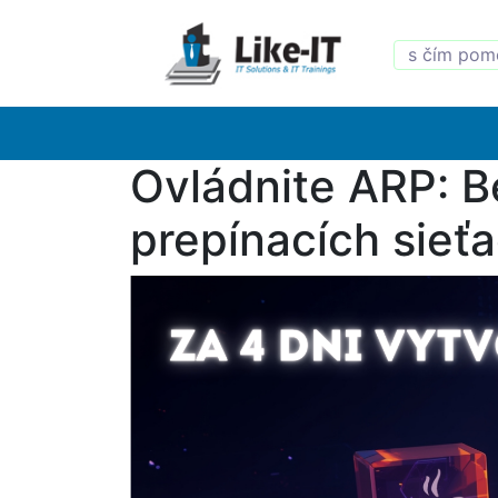
Ovládnite ARP: 
prepínacích sieť