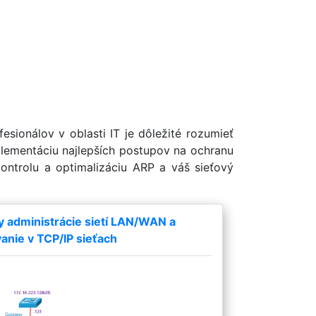
esionálov v oblasti IT je dôležité rozumieť
plementáciu najlepších postupov na ochranu
ontrolu a optimalizáciu ARP a váš sieťový
y administrácie sietí LAN/WAN a
nie v TCP/IP sieťach