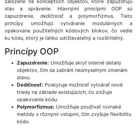
založené na konceptoch objektov, ktoré zapuzdrujú
stav a správanie. Hlavnými princípmi OOP sú
zapuzdrenie, dedičnosť a polymorfizmus. Tieto
princípy umožňujú vytváranie modulárnych a
opakovane použiteľných kódových blokov, čo vedie
ku kódu, ktorý je ľahko udržiavateľný a rozšíriteľný.
Princípy OOP
Zapuzdrenie:
Umožňuje skryť interné detaily
objektov, čím sa zabráni neúmyselným zmenám
stavu.
Dedičnosť:
Poskytuje možnosť vytvárať nové
triedy na základe existujúcich, čo znižuje
opakovanie kódu.
Polymorfizmus:
Umožňuje používať rovnaké
metódy s rôznymi vstupmi, čím zvyšuje flexibilitu
kódu.