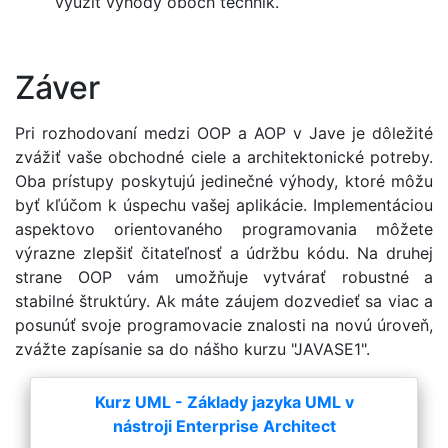
využiť výhody oboch techník.
Záver
Pri rozhodovaní medzi OOP a AOP v Jave je dôležité
zvážiť vaše obchodné ciele a architektonické potreby.
Oba prístupy poskytujú jedinečné výhody, ktoré môžu
byť kľúčom k úspechu vašej aplikácie. Implementáciou
aspektovo orientovaného programovania môžete
výrazne zlepšiť čitateľnosť a údržbu kódu. Na druhej
strane OOP vám umožňuje vytvárať robustné a
stabilné štruktúry. Ak máte záujem dozvedieť sa viac a
posunúť svoje programovacie znalosti na novú úroveň,
zvážte zapísanie sa do nášho kurzu "JAVASE1".
Kurz UML - Základy jazyka UML v
nástroji Enterprise Architect