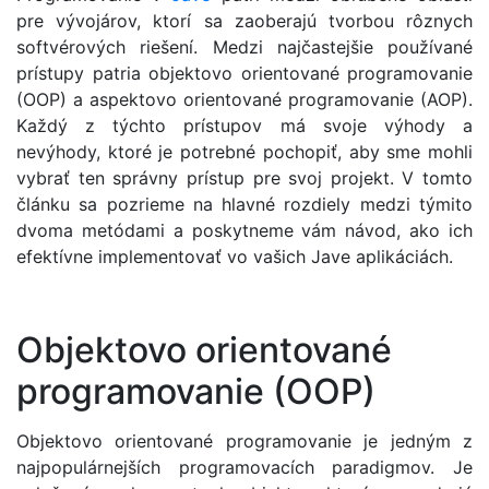
pre vývojárov, ktorí sa zaoberajú tvorbou rôznych
softvérových riešení. Medzi najčastejšie používané
prístupy patria objektovo orientované programovanie
(OOP) a aspektovo orientované programovanie (AOP).
Každý z týchto prístupov má svoje výhody a
nevýhody, ktoré je potrebné pochopiť, aby sme mohli
vybrať ten správny prístup pre svoj projekt. V tomto
článku sa pozrieme na hlavné rozdiely medzi týmito
dvoma metódami a poskytneme vám návod, ako ich
efektívne implementovať vo vašich Jave aplikáciách.
Objektovo orientované
programovanie (OOP)
Objektovo orientované programovanie je jedným z
najpopulárnejších programovacích paradigmov. Je