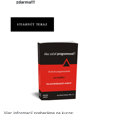
zdarma!!!
STIAHNÚT TERAZ
Viac informacií preberáme na kurze: