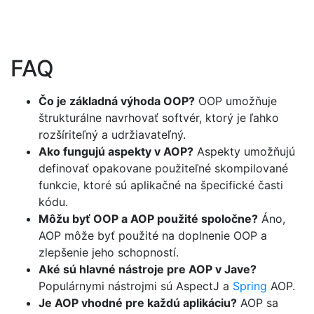
FAQ
Čo je základná výhoda OOP?
OOP umožňuje
štrukturálne navrhovať softvér, ktorý je ľahko
rozšíriteľný a udržiavateľný.
Ako fungujú aspekty v AOP?
Aspekty umožňujú
definovať opakovane použiteľné skompilované
funkcie, ktoré sú aplikačné na špecifické časti
kódu.
Môžu byť OOP a AOP použité spoločne?
Áno,
AOP môže byť použité na doplnenie OOP a
zlepšenie jeho schopností.
Aké sú hlavné nástroje pre AOP v Jave?
Populárnymi nástrojmi sú AspectJ a
Spring
AOP.
Je AOP vhodné pre každú aplikáciu?
AOP sa