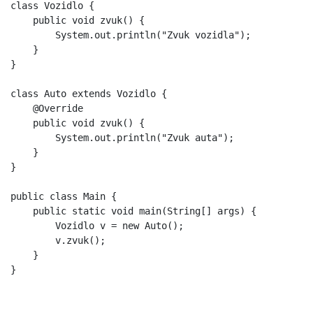
class Vozidlo {

    public void zvuk() {

        System.out.println("Zvuk vozidla");

    }

}

class Auto extends Vozidlo {

    @Override

    public void zvuk() {

        System.out.println("Zvuk auta");

    }

}

public class Main {

    public static void main(String[] args) {

        Vozidlo v = new Auto();

        v.zvuk();

    }

}
