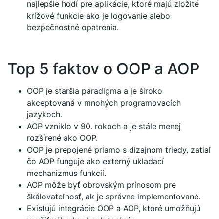
najlepšie hodí pre aplikácie, ktoré majú zložité
krížové funkcie ako je logovanie alebo
bezpečnostné opatrenia.
Top 5 faktov o OOP a AOP
OOP je staršia paradigma a je široko
akceptovaná v mnohých programovacích
jazykoch.
AOP vzniklo v 90. rokoch a je stále menej
rozšírené ako OOP.
OOP je prepojené priamo s dizajnom triedy, zatiaľ
čo AOP funguje ako externý ukladací
mechanizmus funkcií.
AOP môže byť obrovským prínosom pre
škálovateľnosť, ak je správne implementované.
Existujú integrácie OOP a AOP, ktoré umožňujú