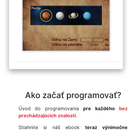
Ako začať programovať?
Úvod do programovania
pre každého
bez
prechádzajúcich znalostí.
Stiahnite si náš ebook
teraz výnimočne