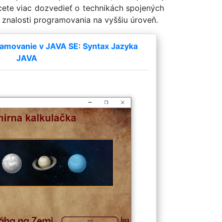
hcete viac dozvedieť o technikách spojených
 znalosti programovania na vyššiu úroveň.
amovanie v JAVA SE: Syntax Jazyka
JAVA