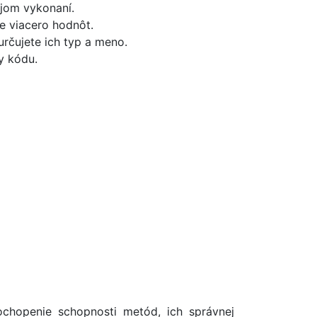
jom vykonaní.
e viacero hodnôt.
rčujete ich typ a meno.
y kódu.
ochopenie schopnosti metód, ich správnej