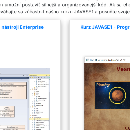
m umožní postaviť silnejší a organizovanejší kód. Ak sa c
eváhajte sa zúčastniť nášho kurzu JAVASE1 a posuňte svoje
nástroji Enterprise
Kurz JAVASE1 - Progr