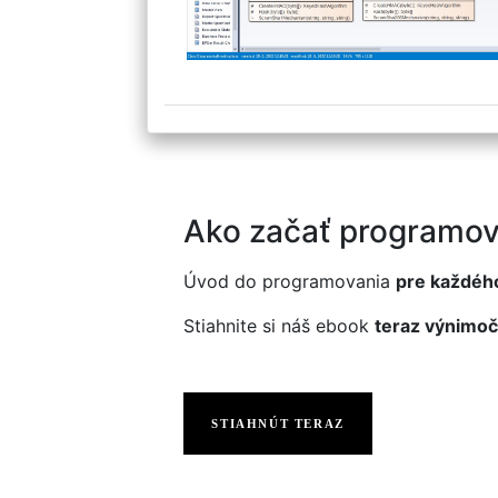
Ako začať programov
Úvod do programovania
pre každéh
Stiahnite si náš ebook
teraz výnimoč
STIAHNÚT TERAZ