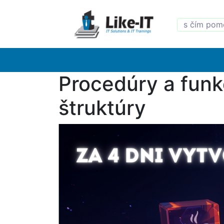
Procedúry a funk
štruktúry