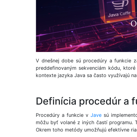
V dnešnej dobe sú procedúry a funkcie
preddefinovaným sekvenciám kódu, ktoré v
kontexte jazyka Java sa často využívajú 
Definícia procedúr a f
Procedúry a funkcie v
Jave
sú implemento
môžu byť volané z iných častí programu. 
Okrem toho metódy umožňujú efektívne riad