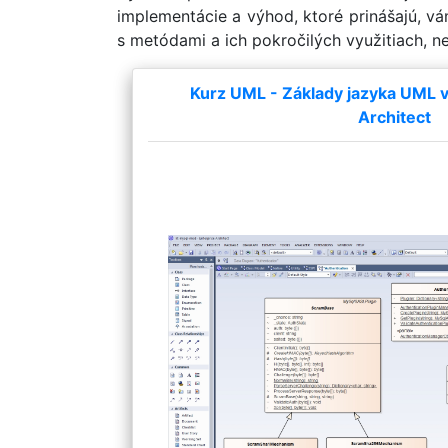
implementácie a výhod, ktoré prinášajú, vá
s metódami a ich pokročilých využitiach, n
Kurz UML - Základy jazyka UML v 
Architect