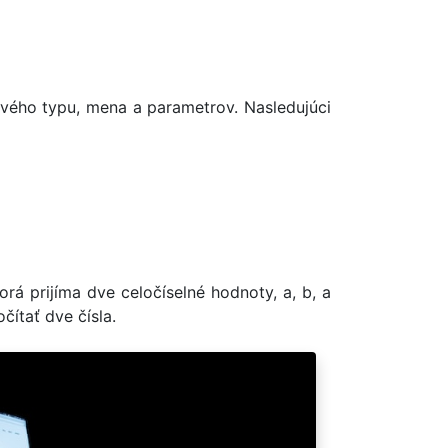
vého typu, mena a parametrov. Nasledujúci
orá prijíma dve celočíselné hodnoty, a, b, a
čítať dve čísla.