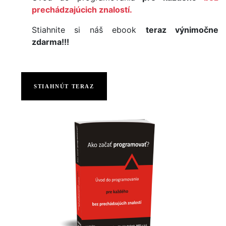
prechádzajúcich znalostí.
Stiahnite si náš ebook
teraz výnimočne
zdarma!!!
STIAHNÚT TERAZ