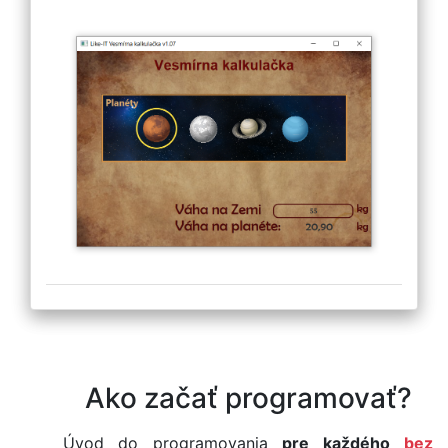
Ako začať programovať?
Úvod do programovania
pre každého
bez