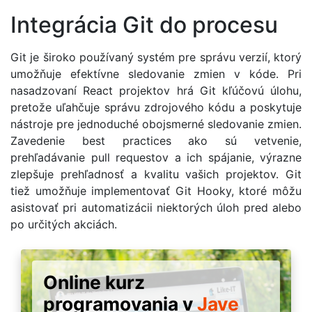
Integrácia Git do procesu
Git je široko používaný systém pre správu verzií, ktorý
umožňuje efektívne sledovanie zmien v kóde. Pri
nasadzovaní React projektov hrá Git kľúčovú úlohu,
pretože uľahčuje správu zdrojového kódu a poskytuje
nástroje pre jednoduché obojsmerné sledovanie zmien.
Zavedenie best practices ako sú vetvenie,
prehľadávanie pull requestov a ich spájanie, výrazne
zlepšuje prehľadnosť a kvalitu vašich projektov. Git
tiež umožňuje implementovať Git Hooky, ktoré môžu
asistovať pri automatizácii niektorých úloh pred alebo
po určitých akciách.
Online kurz
programovania v
Jave