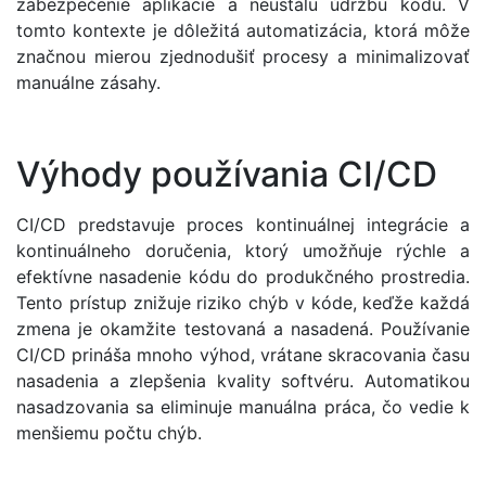
zabezpečenie aplikácie a neustálu údržbu kódu. V
tomto kontexte je dôležitá automatizácia, ktorá môže
značnou mierou zjednodušiť procesy a minimalizovať
manuálne zásahy.
Výhody používania CI/CD
CI/CD predstavuje proces kontinuálnej integrácie a
kontinuálneho doručenia, ktorý umožňuje rýchle a
efektívne nasadenie kódu do produkčného prostredia.
Tento prístup znižuje riziko chýb v kóde, keďže každá
zmena je okamžite testovaná a nasadená. Používanie
CI/CD prináša mnoho výhod, vrátane skracovania času
nasadenia a zlepšenia kvality softvéru. Automatikou
nasadzovania sa eliminuje manuálna práca, čo vedie k
menšiemu počtu chýb.