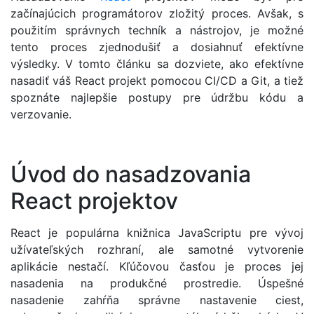
začínajúcich programátorov zložitý proces. Avšak, s
použitím správnych techník a nástrojov, je možné
tento proces zjednodušiť a dosiahnuť efektívne
výsledky. V tomto článku sa dozviete, ako efektívne
nasadiť váš React projekt pomocou CI/CD a Git, a tiež
spoznáte najlepšie postupy pre údržbu kódu a
verzovanie.
Úvod do nasadzovania
React projektov
React je populárna knižnica JavaScriptu pre vývoj
užívateľských rozhraní, ale samotné vytvorenie
aplikácie nestačí. Kľúčovou časťou je proces jej
nasadenia na produkčné prostredie. Úspešné
nasadenie zahŕňa správne nastavenie ciest,