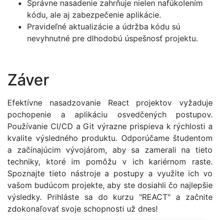
Správne nasadenie zahrňuje nielen nafúkolením
kódu, ale aj zabezpečenie aplikácie.
Pravideľné aktualizácie a údržba kódu sú
nevyhnutné pre dlhodobú úspešnosť projektu.
Záver
Efektívne nasadzovanie React projektov vyžaduje
pochopenie a aplikáciu osvedčených postupov.
Používanie CI/CD a Git výrazne prispieva k rýchlosti a
kvalite výsledného produktu. Odporúčame študentom
a začínajúcim vývojárom, aby sa zamerali na tieto
techniky, ktoré im pomôžu v ich kariérnom raste.
Spoznajte tieto nástroje a postupy a využite ich vo
vašom budúcom projekte, aby ste dosiahli čo najlepšie
výsledky. Prihláste sa do kurzu "REACT" a začnite
zdokonaľovať svoje schopnosti už dnes!