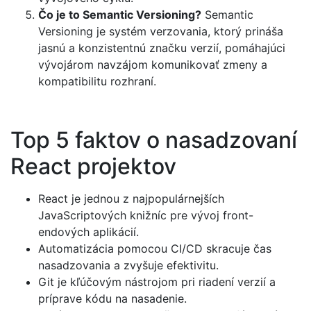
Čo je to Semantic Versioning?
Semantic
Versioning je systém verzovania, ktorý prináša
jasnú a konzistentnú značku verzií, pomáhajúci
vývojárom navzájom komunikovať zmeny a
kompatibilitu rozhraní.
Top 5 faktov o nasadzovaní
React projektov
React je jednou z najpopulárnejších
JavaScriptových knižníc pre vývoj front-
endových aplikácií.
Automatizácia pomocou CI/CD skracuje čas
nasadzovania a zvyšuje efektivitu.
Git je kľúčovým nástrojom pri riadení verzií a
príprave kódu na nasadenie.