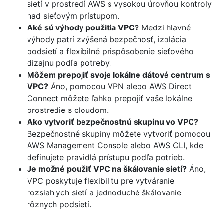
sietí v prostredí AWS s vysokou úrovňou kontroly
nad sieťovým prístupom.
Aké sú výhody použitia VPC?
Medzi hlavné
výhody patrí zvýšená bezpečnosť, izolácia
podsietí a flexibilné prispôsobenie sieťového
dizajnu podľa potreby.
Môžem prepojiť svoje lokálne dátové centrum s
VPC?
Áno, pomocou VPN alebo AWS Direct
Connect môžete ľahko prepojiť vaše lokálne
prostredie s cloudom.
Ako vytvoriť bezpečnostnú skupinu vo VPC?
Bezpečnostné skupiny môžete vytvoriť pomocou
AWS Management Console alebo AWS CLI, kde
definujete pravidlá prístupu podľa potrieb.
Je možné použiť VPC na škálovanie sietí?
Áno,
VPC poskytuje flexibilitu pre vytváranie
rozsiahlych sietí a jednoduché škálovanie
rôznych podsietí.