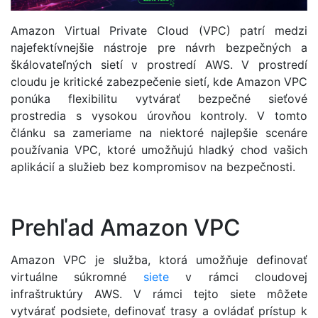
Amazon Virtual Private Cloud (VPC) patrí medzi
najefektívnejšie nástroje pre návrh bezpečných a
škálovateľných sietí v prostredí AWS. V prostredí
cloudu je kritické zabezpečenie sietí, kde Amazon VPC
ponúka flexibilitu vytvárať bezpečné sieťové
prostredia s vysokou úrovňou kontroly. V tomto
článku sa zameriame na niektoré najlepšie scenáre
používania VPC, ktoré umožňujú hladký chod vašich
aplikácií a služieb bez kompromisov na bezpečnosti.
Prehľad Amazon VPC
Amazon VPC je služba, ktorá umožňuje definovať
virtuálne súkromné
siete
v rámci cloudovej
infraštruktúry AWS. V rámci tejto siete môžete
vytvárať podsiete, definovať trasy a ovládať prístup k