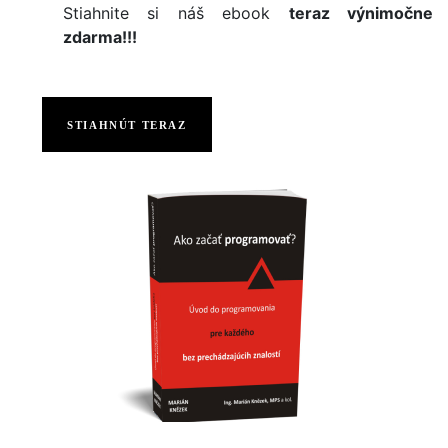
Stiahnite si náš ebook
teraz výnimočne
zdarma!!!
STIAHNÚT TERAZ