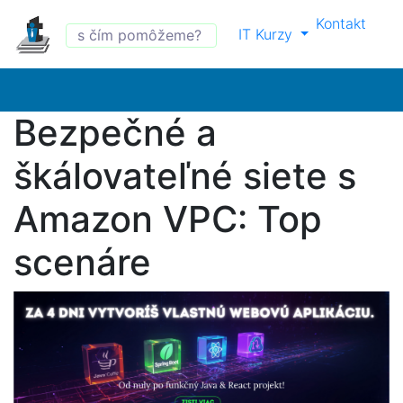
Kontakt
IT Kurzy
Bezpečné a
škálovateľné siete s
Amazon VPC: Top
scenáre