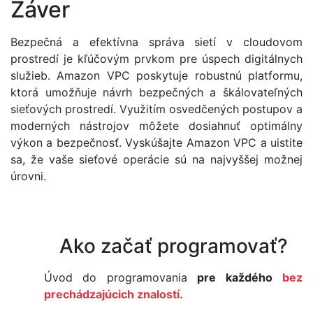
Záver
Bezpečná a efektívna správa sietí v cloudovom
prostredí je kľúčovým prvkom pre úspech digitálnych
služieb. Amazon VPC poskytuje robustnú platformu,
ktorá umožňuje návrh bezpečných a škálovateľných
sieťových prostredí. Využitím osvedčených postupov a
moderných nástrojov môžete dosiahnuť optimálny
výkon a bezpečnosť. Vyskúšajte Amazon VPC a uistite
sa, že vaše sieťové operácie sú na najvyššej možnej
úrovni.
Ako začať programovať?
Úvod do programovania
pre každého
bez
prechádzajúcich znalostí.