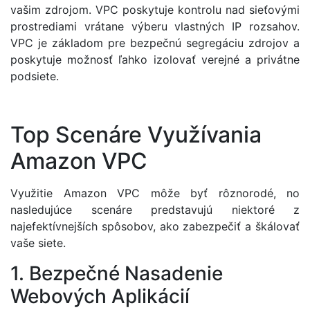
vašim zdrojom. VPC poskytuje kontrolu nad sieťovými
prostrediami vrátane výberu vlastných IP rozsahov.
VPC je základom pre bezpečnú segregáciu zdrojov a
poskytuje možnosť ľahko izolovať verejné a privátne
podsiete.
Top Scenáre Využívania
Amazon VPC
Využitie Amazon VPC môže byť rôznorodé, no
nasledujúce scenáre predstavujú niektoré z
najefektívnejších spôsobov, ako zabezpečiť a škálovať
vaše siete.
1. Bezpečné Nasadenie
Webových Aplikácií