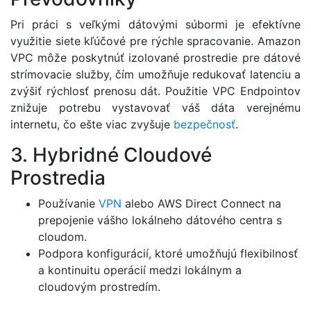
Pri práci s veľkými dátovými súbormi je efektívne
využitie siete kľúčové pre rýchle spracovanie. Amazon
VPC môže poskytnúť izolované prostredie pre dátové
strímovacie služby, čím umožňuje redukovať latenciu a
zvýšiť rýchlosť prenosu dát. Použitie VPC Endpointov
znižuje potrebu vystavovať váš dáta verejnému
internetu, čo ešte viac zvyšuje
bezpečnosť
.
3. Hybridné Cloudové
Prostredia
Používanie
VPN
alebo AWS Direct Connect na
prepojenie vášho lokálneho dátového centra s
cloudom.
Podpora konfigurácií, ktoré umožňujú flexibilnosť
a kontinuitu operácií medzi lokálnym a
cloudovým prostredím.