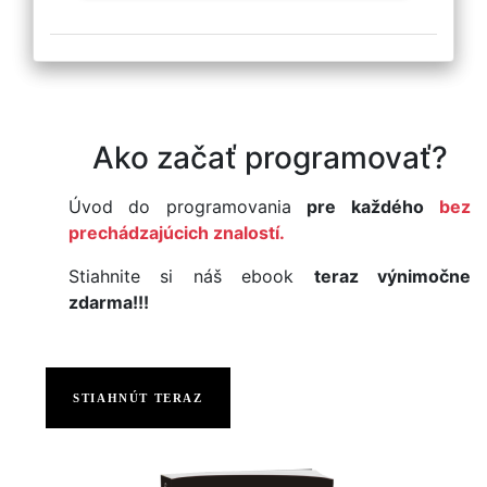
Ako začať programovať?
Úvod do programovania
pre každého
bez
prechádzajúcich znalostí.
Stiahnite si náš ebook
teraz výnimočne
zdarma!!!
STIAHNÚT TERAZ