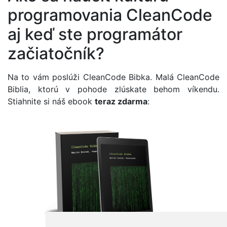
programovania CleanCode
aj keď ste programátor
začiatočník?
Na to vám poslúži CleanCode Bibka. Malá CleanCode
Biblia, ktorú v pohode zlúskate behom víkendu.
Stiahnite si náš ebook
teraz zdarma
: