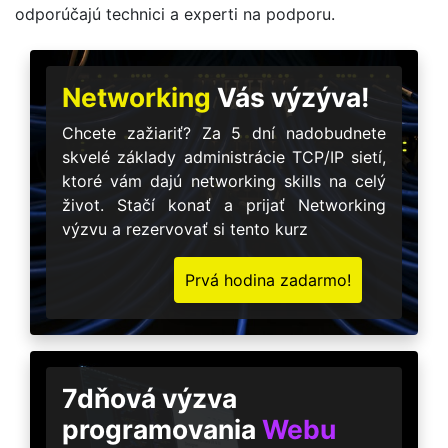
odporúčajú technici a experti na podporu.
Networking
Vás výzýva!
Chcete zažiariť? Za 5 dní nadobudnete
skvelé základy administrácie TCP/IP sietí,
ktoré vám dajú networking skills na celý
život. Stačí konať a prijať Networking
výzvu a rezervovať si tento kurz
Prvá hodina zadarmo!
7dňová výzva
programovania
Webu