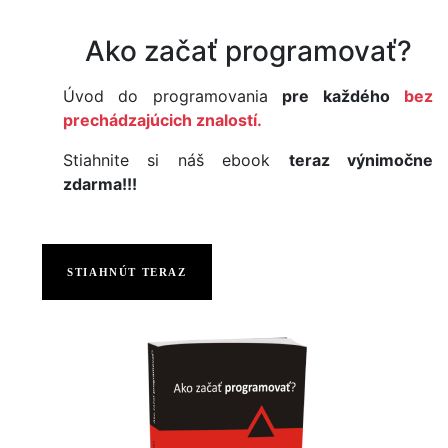
Ako začať programovať?
Úvod do programovania
pre každého
bez
prechádzajúcich znalostí.
Stiahnite si náš ebook
teraz výnimočne
zdarma!!!
STIAHNÚT TERAZ