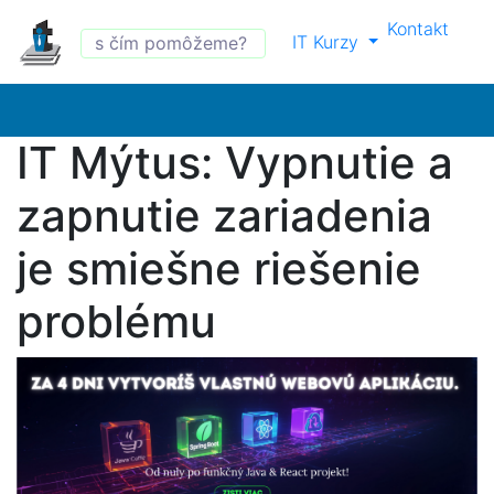
Kontakt
IT Kurzy
IT Mýtus: Vypnutie a
zapnutie zariadenia
je smiešne riešenie
problému