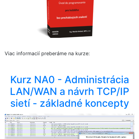
Viac informacií preberáme na kurze:
Kurz NA0 - Administrácia
LAN/WAN a návrh TCP/IP
sietí - základné koncepty