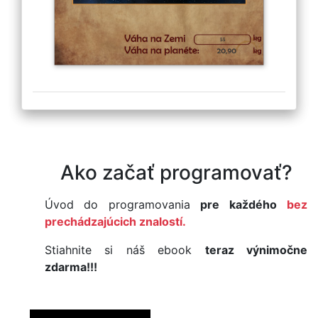
Ako začať programovať?
Úvod do programovania
pre každého
bez
prechádzajúcich znalostí.
Stiahnite si náš ebook
teraz výnimočne
zdarma!!!