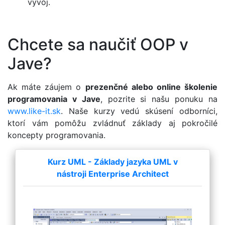
vývoj.
Chcete sa naučiť OOP v
Jave?
Ak máte záujem o
prezenčné alebo online školenie
programovania v Jave
, pozrite si našu ponuku na
www.like-it.sk
. Naše kurzy vedú skúsení odborníci,
ktorí vám pomôžu zvládnuť základy aj pokročilé
koncepty programovania.
Kurz UML - Základy jazyka UML v
nástroji Enterprise Architect