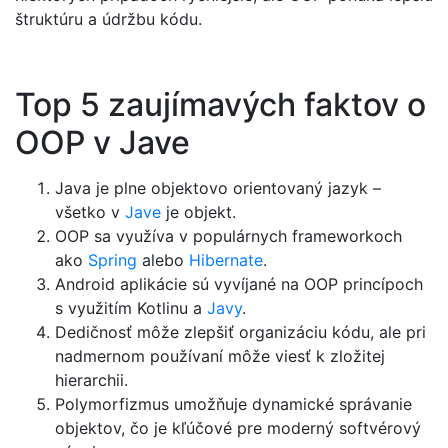
štruktúru a údržbu kódu.
Top 5 zaujímavých faktov o
OOP v Jave
Java je plne objektovo orientovaný jazyk –
všetko v
Jave
je objekt.
OOP sa využíva v populárnych frameworkoch
ako
Spring
alebo
Hibernate
.
Android aplikácie sú vyvíjané na OOP princípoch
s využitím Kotlinu a
Javy
.
Dedičnosť môže zlepšiť organizáciu kódu, ale pri
nadmernom používaní môže viesť k zložitej
hierarchii.
Polymorfizmus umožňuje dynamické správanie
objektov, čo je kľúčové pre moderný softvérový