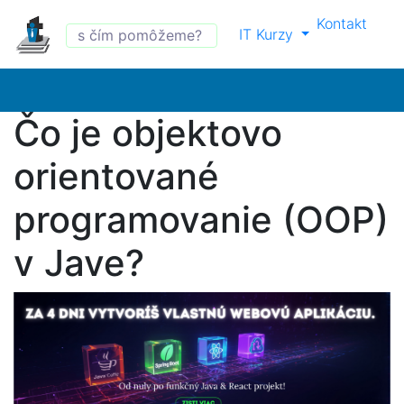
Kontakt
IT Kurzy
Čo je objektovo
orientované
programovanie (OOP)
v Jave?