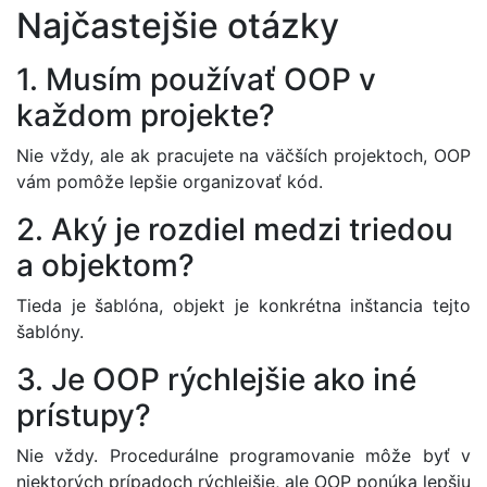
Najčastejšie otázky
1. Musím používať OOP v
každom projekte?
Nie vždy, ale ak pracujete na väčších projektoch, OOP
vám pomôže lepšie organizovať kód.
2. Aký je rozdiel medzi triedou
a objektom?
Tieda je šablóna, objekt je konkrétna inštancia tejto
šablóny.
3. Je OOP rýchlejšie ako iné
prístupy?
Nie vždy. Procedurálne programovanie môže byť v
niektorých prípadoch rýchlejšie, ale OOP ponúka lepšiu