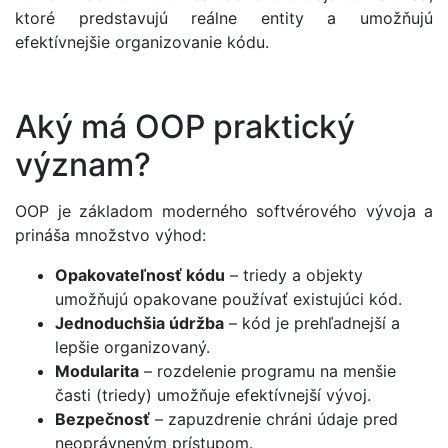
ktoré predstavujú reálne entity a umožňujú
efektívnejšie organizovanie kódu.
Aký má OOP praktický
význam?
OOP je základom moderného softvérového vývoja a
prináša množstvo výhod:
Opakovateľnosť kódu
– triedy a objekty
umožňujú opakovane používať existujúci kód.
Jednoduchšia údržba
– kód je prehľadnejší a
lepšie organizovaný.
Modularita
– rozdelenie programu na menšie
časti (triedy) umožňuje efektívnejší vývoj.
Bezpečnosť
– zapuzdrenie chráni údaje pred
neoprávneným prístupom.