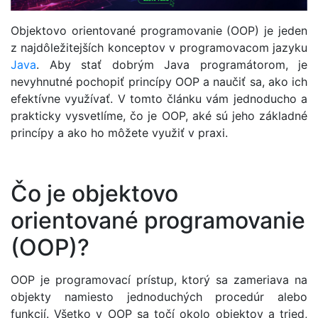
Objektovo orientované programovanie (OOP) je jeden
z najdôležitejších konceptov v programovacom jazyku
Java
. Aby stať dobrým Java programátorom, je
nevyhnutné pochopiť princípy OOP a naučiť sa, ako ich
efektívne využívať. V tomto článku vám jednoducho a
prakticky vysvetlíme, čo je OOP, aké sú jeho základné
princípy a ako ho môžete využiť v praxi.
Čo je objektovo
orientované programovanie
(OOP)?
OOP je programovací prístup, ktorý sa zameriava na
objekty namiesto jednoduchých procedúr alebo
funkcií. Všetko v OOP sa točí okolo objektov a tried,