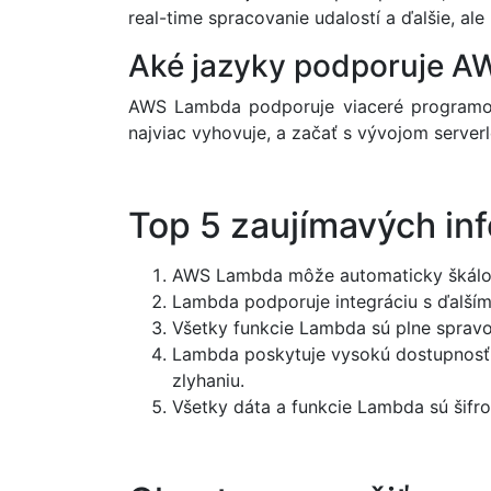
real-time spracovanie udalostí a ďalšie, ale
Aké jazyky podporuje 
AWS Lambda podporuje viaceré programovac
najviac vyhovuje, a začať s vývojom serverle
Top 5 zaujímavých in
AWS Lambda môže automaticky škálova
Lambda podporuje integráciu s ďalším
Všetky funkcie Lambda sú plne spravo
Lambda poskytuje vysokú dostupnosť a
zlyhaniu.
Všetky dáta a funkcie Lambda sú šifr