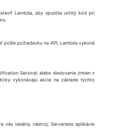
aviť Lambda, aby spustila určitý kód pri
ru.
eľ pošle požiadavku na API, Lambda vykoná
fication Service) alebo sledovanie zmien v
ticky vykonávajú akcie na základe týchto
 vás ideálny nástroj. Serverless aplikácie