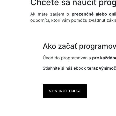
Chcete sa naučiť pro
Ak máte záujem o
prezenčné alebo onl
odborníci, ktorí vám pomôžu zvládnuť zákl
Ako začať programov
Úvod do programovania
pre každéh
Stiahnite si náš ebook
teraz výnimoč
STIAHNÚT TERAZ