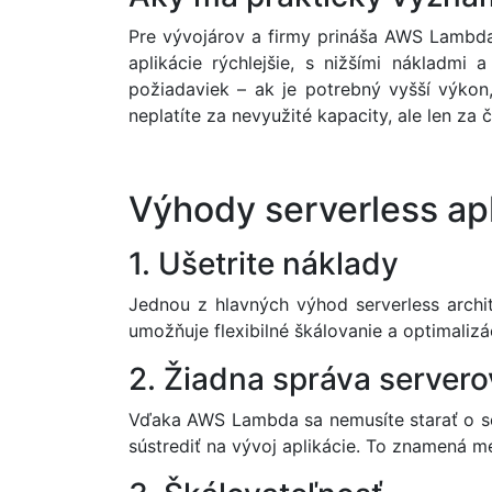
Pre vývojárov a firmy prináša AWS Lambda
aplikácie rýchlejšie, s nižšími nákladmi
požiadaviek – ak je potrebný vyšší výkon
neplatíte za nevyužité kapacity, ale len za
Výhody serverless ap
1. Ušetrite náklady
Jednou z hlavných výhod serverless archi
umožňuje flexibilné škálovanie a optimalizá
2. Žiadna správa servero
Vďaka AWS Lambda sa nemusíte starať o ser
sústrediť na vývoj aplikácie. To znamená 