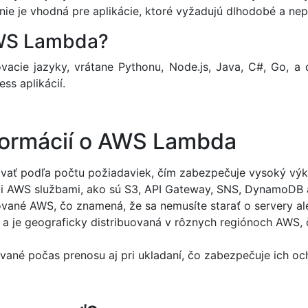
 nie je vhodná pre aplikácie, ktoré vyžadujú dlhodobé a nep
AWS Lambda?
ie jazyky, vrátane Pythonu, Node.js, Java, C#, Go, a ď
ss aplikácií.
formácií o AWS Lambda
ť podľa počtu požiadaviek, čím zabezpečuje vysoký výko
i AWS službami, ako sú S3, API Gateway, SNS, DynamoDB a
vané AWS, čo znamená, že sa nemusíte starať o servery ale
 je geograficky distribuovaná v rôznych regiónoch AWS, čo
ované počas prenosu aj pri ukladaní, čo zabezpečuje ich o