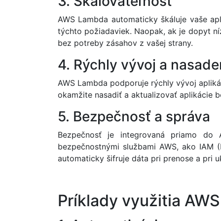
3. Škálovateľnosť
AWS Lambda automaticky škáluje vaše apli
týchto požiadaviek. Naopak, ak je dopyt ní
bez potreby zásahov z vašej strany.
4. Rýchly vývoj a nasade
AWS Lambda podporuje rýchly vývoj aplikáci
okamžite nasadiť a aktualizovať aplikácie 
5. Bezpečnosť a správa
Bezpečnosť je integrovaná priamo do 
bezpečnostnými službami AWS, ako IAM (I
automaticky šifruje dáta pri prenose a pri u
Príklady využitia AW