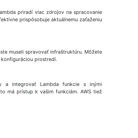
ambda priradí viac zdrojov na spracovanie
efektívne prispôsobuje aktuálnemu zaťaženiu
ste museli spravovať infraštruktúru. Môžete
konfiguráciou prostredí.
y a integrovať Lambda funkcie s inými
to má prístup k vašim funkciám. AWS tiež