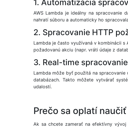
1. Automatizácia spracov
AWS Lambda je ideálny na spracovanie dá
nahratí súboru a automaticky ho spracovala
2. Spracovanie HTTP po
Lambda je často využívaná v kombinácii s
požadovanú akciu (napr. vráti údaje z dat
3. Real-time spracovanie
Lambda môže byť použitá na spracovanie ud
databázach. Takto môžete vytvárať systé
udalostí.
Prečo sa oplatí nauč
Ak sa chcete zamerať na efektívny vývoj a