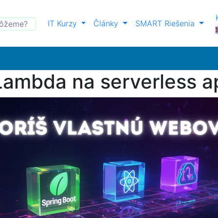
IT Kurzy
Články
SMART Riešenia
ambda na serverless ap