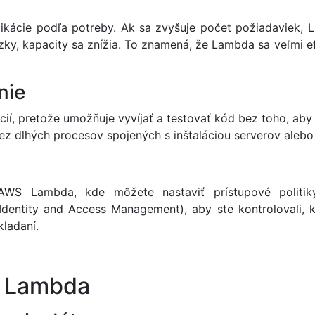
kácie podľa potreby. Ak sa zvyšuje počet požiadaviek, L
zky, kapacity sa znížia. To znamená, že Lambda sa veľmi 
nie
í, pretože umožňuje vyvíjať a testovať kód bez toho, aby 
bez dlhých procesov spojených s inštaláciou serverov alebo 
AWS Lambda, kde môžete nastaviť prístupové politik
dentity and Access Management), aby ste kontrolovali, k
kladaní.
S Lambda