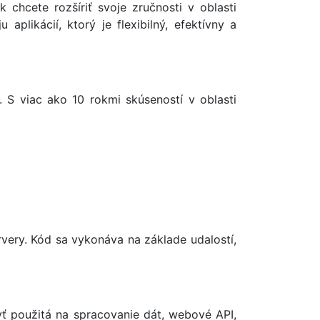
 chcete rozšíriť svoje zručnosti v oblasti
likácií, ktorý je flexibilný, efektívny a
 S viac ako 10 rokmi skúseností v oblasti
ery. Kód sa vykonáva na základe udalostí,
yť použitá na spracovanie dát, webové API,