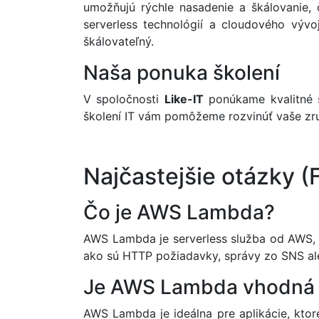
umožňujú rýchle nasadenie a škálovanie, č
serverless technológií a cloudového vývo
škálovateľný.
Naša ponuka školení
V spoločnosti
Like-IT
ponúkame kvalitné 
školení IT vám pomôžeme rozvinúť vaše zru
Najčastejšie otázky (
Čo je AWS Lambda?
AWS Lambda je serverless služba od AWS, 
ako sú HTTP požiadavky, správy zo SNS a
Je AWS Lambda vhodná pr
AWS Lambda je ideálna pre aplikácie, ktor