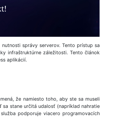
utnosti správy serverov. Tento prístup sa
 infraštruktúrne záležitosti. Tento článok
s aplikácií.
amená, že namiesto toho, aby ste sa museli
sa stane určitá udalosť (napríklad nahratie
 služba podporuje viacero programovacích