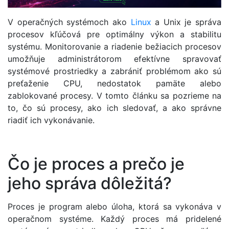
V operačných systémoch ako
Linux
a Unix je správa
procesov kľúčová pre optimálny výkon a stabilitu
systému. Monitorovanie a riadenie bežiacich procesov
umožňuje administrátorom efektívne spravovať
systémové prostriedky a zabrániť problémom ako sú
preťaženie CPU, nedostatok pamäte alebo
zablokované procesy. V tomto článku sa pozrieme na
to, čo sú procesy, ako ich sledovať, a ako správne
riadiť ich vykonávanie.
Čo je proces a prečo je
jeho správa dôležitá?
Proces je program alebo úloha, ktorá sa vykonáva v
operačnom systéme. Každý proces má pridelené