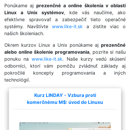
Ponúkame aj
prezenčné a online školenia v oblasti
Linux a Unix systémov
, kde vás naučíme, ako
efektívne spravovať a zabezpečiť tieto operačné
systémy. Navštívte
www.like-it.sk
a zistite viac o
našich školeniach.
Okrem kurzov Linux a Unix ponúkame aj
prezenčné
alebo online školenie programovania
, pozrite si našu
ponuku na
www.like-it.sk
. Naše kurzy vedú skúsení
odborníci, ktorí vám pomôžu zvládnuť základy aj
pokročilé koncepty programovania a iných
technológií.
Kurz LINDAY - Vzbura proti
komerčnému M$: úvod do Linuxu