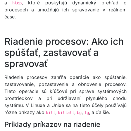
a
, ktoré poskytujú dynamický prehľad o
htop
procesoch a umožňujú ich spravovanie v reálnom
čase.
Riadenie procesov: Ako ich
spúšťať, zastavovať a
spravovať
Riadenie procesov zahŕňa operácie ako spúšťanie,
zastavovanie, pozastavenie a obnovenie procesov.
Tieto operácie sú kľúčové pri správe systémových
prostriedkov a pri udržiavaní plynulého chodu
systému. V Linuxe a Unixe sa na tieto účely používajú
rôzne príkazy ako
,
,
,
, a ďalšie.
kill
killall
bg
fg
Príklady príkazov na riadenie