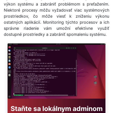
výkon systému a zabrániť problémom s preťažením.
Niektoré procesy môžu vyžadovať viac systémových
prostriedkov, čo môže viesť k zníženiu výkonu
ostatných aplikácií. Monitoring týchto procesov a ich
správne riadenie vám umožní efektívne využiť
dostupné prostriedky a zabrániť spomaleniu systému.
Staňte sa lokálnym adminom