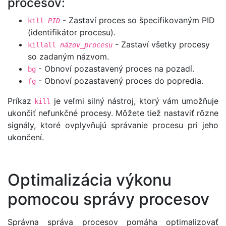
procesov:
- Zastaví proces so špecifikovaným PID
kill
PID
(identifikátor procesu).
- Zastaví všetky procesy
killall
názov_procesu
so zadaným názvom.
- Obnoví pozastavený proces na pozadí.
bg
- Obnoví pozastavený proces do popredia.
fg
Príkaz
je veľmi silný nástroj, ktorý vám umožňuje
kill
ukončiť nefunkčné procesy. Môžete tiež nastaviť rôzne
signály, ktoré ovplyvňujú správanie procesu pri jeho
ukončení.
Optimalizácia výkonu
pomocou správy procesov
Správna správa procesov pomáha optimalizovať