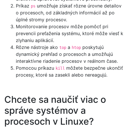
Príkaz
umožňuje získať rôzne úrovne detailov
ps
o procesoch, od základných informácií až po
úplné stromy procesov.
Monitorovanie procesov môže pomôcť pri
prevencii preťaženia systému, ktoré môže viesť k
zlyhaniu aplikácií.
Rôzne nástroje ako
a
poskytujú
top
htop
dynamický prehľad o procesoch a umožňujú
interaktívne riadenie procesov v reálnom čase.
Pomocou príkazu
môžete bezpečne ukončiť
kill
procesy, ktoré sa zasekli alebo nereagujú.
Chcete sa naučiť viac o
správe systémov a
procesoch v Linuxe?