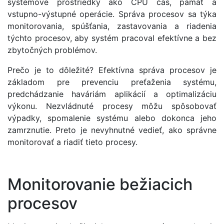
systémové prostriedky ako CPU čas, pamäť a
vstupno-výstupné operácie. Správa procesov sa týka
monitorovania, spúšťania, zastavovania a riadenia
týchto procesov, aby systém pracoval efektívne a bez
zbytočných problémov.
Prečo je to dôležité? Efektívna správa procesov je
základom pre prevenciu preťaženia systému,
predchádzanie haváriám aplikácií a optimalizáciu
výkonu. Nezvládnuté procesy môžu spôsobovať
výpadky, spomalenie systému alebo dokonca jeho
zamrznutie. Preto je nevyhnutné vedieť, ako správne
monitorovať a riadiť tieto procesy.
Monitorovanie bežiacich
procesov