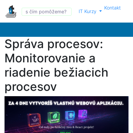
Kontakt
IT Kurzy
Správa procesov:
Monitorovanie a
riadenie bežiacich
procesov