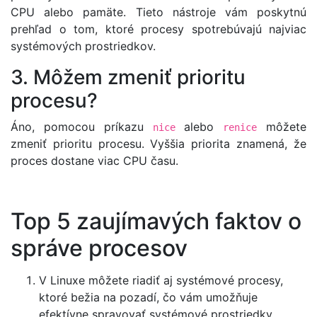
CPU alebo pamäte. Tieto nástroje vám poskytnú
prehľad o tom, ktoré procesy spotrebúvajú najviac
systémových prostriedkov.
3. Môžem zmeniť prioritu
procesu?
Áno, pomocou príkazu
alebo
môžete
nice
renice
zmeniť prioritu procesu. Vyššia priorita znamená, že
proces dostane viac CPU času.
Top 5 zaujímavých faktov o
správe procesov
V Linuxe môžete riadiť aj systémové procesy,
ktoré bežia na pozadí, čo vám umožňuje
efektívne spravovať systémové prostriedky.