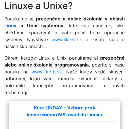
Linuxe a Unixe?
Ponúkame aj
prezenčné a online školenia v oblasti
Linux
a Unix systémov
, kde vás naučíme, ako
efektívne spravovať a zabezpečiť tieto operačné
systémy. Navštívte
www.like-it.sk
a zistite viac o
našich školeniach.
Okrem kurzov Linux a Unix ponúkame aj
prezenčné
alebo online školenie programovania
, pozrite si našu
ponuku na
www.like-it.sk
. Naše kurzy vedú skúsení
odborníci, ktorí vám pomôžu zvládnuť základy aj
pokročilé koncepty programovania a iných
technológií.
Kurz LINDAY - Vzbura proti
komerčnému M$: úvod do Linuxu