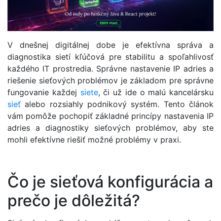
V dnešnej digitálnej dobe je efektívna správa a
diagnostika sietí kľúčová pre stabilitu a spoľahlivosť
každého IT prostredia. Správne nastavenie IP adries a
riešenie sieťových problémov je základom pre správne
fungovanie každej
siete
, či už ide o malú kancelársku
sieť
alebo rozsiahly podnikový systém. Tento článok
vám pomôže pochopiť základné princípy nastavenia IP
adries a diagnostiky sieťových problémov, aby ste
mohli efektívne riešiť možné problémy v praxi.
Čo je sieťová konfigurácia a
prečo je dôležitá?