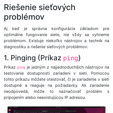
Riešenie sieťových
problémov
Aj keď je správna konfigurácia základom pre
optimálne fungovanie siete, nie vždy sa vyhneme
problémom. Existuje niekoľko nástrojov a techník na
diagnostiku a riešenie sieťových problémov:
1. Pinging (Príkaz
)
ping
Príkaz
je jedným z najjednoduchších nástrojov na
ping
testovanie dostupnosti zariadení v sieti. Pomocou
tohto príkazu môžete otestovať, či je zariadenie v sieti
dostupné a reaguje na požiadavky. Ak zariadenie
neodpovedá, môže to naznačovať problém s
pripojením alebo neexistujúcou IP adresou.