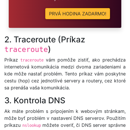
PRVÁ HODINA ZADARMO!
2. Traceroute (Príkaz
)
traceroute
Príkaz
vám pomôže zistiť, ako prechádza
traceroute
internetová komunikácia medzi dvoma zariadeniami a
kde môže nastať problém. Tento príkaz vám poskytne
cestu (hop) cez jednotlivé servery a routery, cez ktoré
sa prenáša vaša komunikácia.
3. Kontrola DNS
Ak máte problém s pripojením k webovým stránkam,
môže byť problém v nastavení DNS serverov. Použitím
príkazu
môžete overiť, či DNS server správne
nslookup