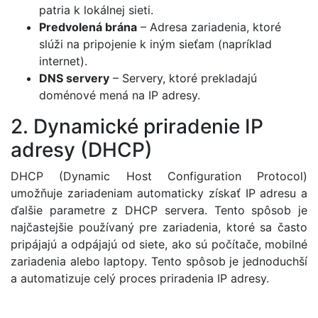
patria k lokálnej sieti.
Predvolená brána
– Adresa zariadenia, ktoré
slúži na pripojenie k iným sieťam (napríklad
internet).
DNS servery
– Servery, ktoré prekladajú
doménové mená na IP adresy.
2. Dynamické priradenie IP
adresy (DHCP)
DHCP (Dynamic Host Configuration Protocol)
umožňuje zariadeniam automaticky získať IP adresu a
ďalšie parametre z DHCP servera. Tento spôsob je
najčastejšie používaný pre zariadenia, ktoré sa často
pripájajú a odpájajú od siete, ako sú počítače, mobilné
zariadenia alebo laptopy. Tento spôsob je jednoduchší
a automatizuje celý proces priradenia IP adresy.