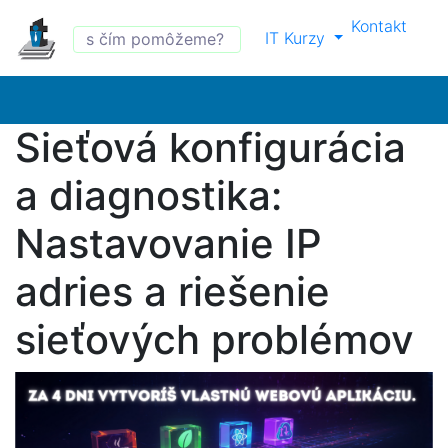
Kontakt
IT Kurzy
Sieťová konfigurácia
a diagnostika:
Nastavovanie IP
adries a riešenie
sieťových problémov