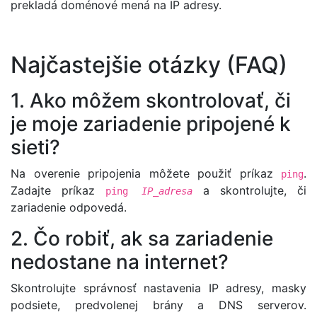
prekladá doménové mená na IP adresy.
Najčastejšie otázky (FAQ)
1. Ako môžem skontrolovať, či
je moje zariadenie pripojené k
sieti?
Na overenie pripojenia môžete použiť príkaz
.
ping
Zadajte príkaz
a skontrolujte, či
ping
IP_adresa
zariadenie odpovedá.
2. Čo robiť, ak sa zariadenie
nedostane na internet?
Skontrolujte správnosť nastavenia IP adresy, masky
podsiete, predvolenej brány a DNS serverov.