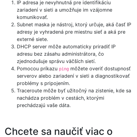
IP adresa je nevyhnutná pre identifikáciu
zariadení v sieti a umožňuje im vzájomne
komunikovať.
Subnet maska je nástroj, ktorý určuje, aká časť IP
adresy je vyhradená pre miestnu sieť a aká pre
externé siete.
DHCP server môže automaticky priradiť IP
adresu bez zásahu administrátora, čo
zjednodušuje správu väčších sietí.
Pomocou príkazu
môžete overiť dostupnosť
ping
serverov alebo zariadení v sieti a diagnostikovať
problémy s pripojením.
Traceroute môže byť užitočný na zistenie, kde sa
nachádza problém v cestách, ktorými
prechádzajú vaše dáta.
Chcete sa naučiť viac o