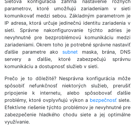
Sieťová konfigurácia zahŕňa nastavenie rôznych
parametrov, ktoré umožňujú zariadeniam v sieti
komunikovať medzi sebou. Základným parametrom je
IP adresa, ktorá určuje jedinečnú identitu zariadenia v
sieti. Správne nakonfigurovanie týchto adries je
nevyhnutné pre bezproblémovú komunikáciu medzi
zariadeniami. Okrem toho je potrebné správne nastaviť
ďalšie parametre ako
subnet
maska, brána, DNS
servery a ďalšie, ktoré zabezpečujú správnu
komunikáciu a dostupnosť služieb v sieti.
Prečo je to dôležité? Nesprávna konfigurácia môže
spôsobiť nefunkčnosť niektorých služieb, prerušiť
pripojenie k internetu, alebo spôsobovať ďalšie
problémy, ktoré ovplyvňujú výkon a
bezpečnosť
siete.
Efektívne riešenie týchto problémov je nevyhnutné pre
zabezpečenie hladkého chodu siete a jej optimálne
využívanie.