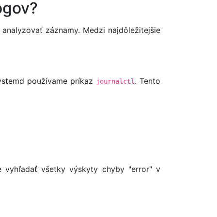
ogov?
 analyzovať záznamy. Medzi najdôležitejšie
 systemd používame príkaz
. Tento
journalctl
e vyhľadať všetky výskyty chyby "error" v