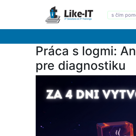
Práca s logmi: A
pre diagnostiku