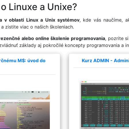
 o Linuxe a Unixe?
a v oblasti Linux a Unix systémov
, kde vás naučíme, a
a zistite viac o našich školeniach.
rezenčné alebo online školenie programovania
, pozrite 
zvládnuť základy aj pokročilé koncepty programovania a in
erčnému M$: úvod do
Kurz ADMIN - Admini