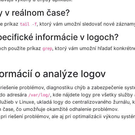
y v reálnom čase?
te príkaz
, ktorý vám umožní sledovať nové záznamy
tail -f
pecifické informácie v logoch?
goch použite príkaz
, ktorý vám umožní hľadať konkrétne
grep
ormácií o analýze logov
riešenie problémov, diagnostiku chýb a zabezpečenie syst
y do adresára
, kde nájdete logy pre všetky služby 
/var/log/
žieb v Linuxe, ukladá logy do centralizovaného žurnálu, k
 čase, čo umožňuje okamžité odhalenie problémov.
i riešení problémov, ale aj pri optimalizácii výkonu systém