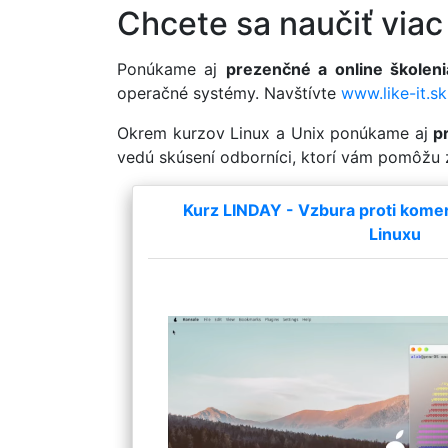
Chcete sa naučiť viac
Ponúkame aj
prezenčné a online školeni
operačné systémy. Navštívte
www.like-it.sk
Okrem kurzov Linux a Unix ponúkame aj
p
vedú skúsení odborníci, ktorí vám pomôžu 
Kurz LINDAY - Vzbura proti kom
Linuxu