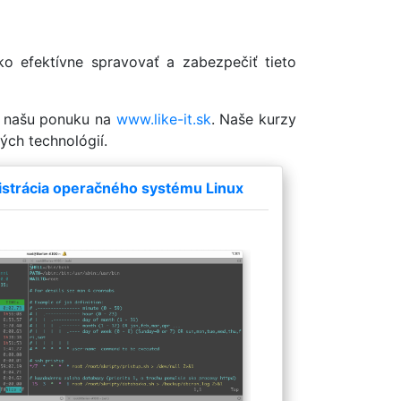
ko efektívne spravovať a zabezpečiť tieto
si našu ponuku na
www.like-it.sk
. Naše kurzy
ých technológií.
strácia operačného systému Linux