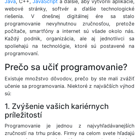
Java
, C++,
JavaScript
a ďalšie, aby vytvorili aplikácie,
webové stránky, softvér a ďalšie technologické
riešenia. V dnešnej digitálnej ére sa stalo
programovanie nevyhnutnou zručnosťou, pretože
počítače, smartfóny a internet sú všade okolo nás.
Každý podnik, organizácia, ale aj jednotlivci sa
spoliehajú na technológie, ktoré sú postavené na
programovaní.
Prečo sa učiť programovanie?
Existuje množstvo dôvodov, prečo by ste mali zvážiť
učenie sa programovania. Niektoré z najväčších výhod
sú:
1. Zvýšenie vašich kariérnych
príležitostí
Programovanie je jednou z najvyhľadávanejších
zručností na trhu práce. Firmy na celom svete hľadajú