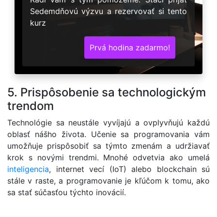
Sedemdňovú výzvu a rezervovať si tento
kurz
Prvá hodina zadarmo!
5. Prispôsobenie sa technologickým
trendom
Technológie sa neustále vyvíjajú a ovplyvňujú každú
oblasť nášho života. Učenie sa programovania vám
umožňuje prispôsobiť sa týmto zmenám a udržiavať
krok s novými trendmi. Mnohé odvetvia ako umelá
inteligencia
, internet vecí (IoT) alebo blockchain sú
stále v raste, a programovanie je kľúčom k tomu, ako
sa stať súčasťou týchto inovácií.