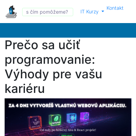
Kontakt
IT Kurzy
Prečo sa učiť
programovanie:
Výhody pre vašu
kariéru