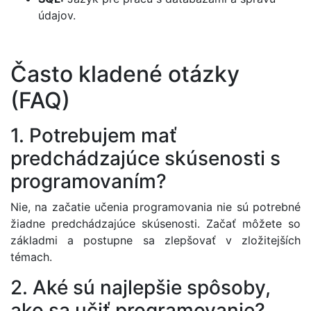
údajov.
Často kladené otázky
(FAQ)
1. Potrebujem mať
predchádzajúce skúsenosti s
programovaním?
Nie, na začatie učenia programovania nie sú potrebné
žiadne predchádzajúce skúsenosti. Začať môžete so
základmi a postupne sa zlepšovať v zložitejších
témach.
2. Aké sú najlepšie spôsoby,
ako sa učiť programovanie?