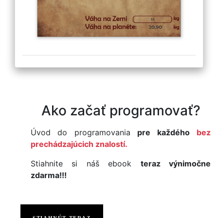
Ako začať programovať?
Úvod do programovania
pre každého
bez
prechádzajúcich znalostí.
Stiahnite si náš ebook
teraz výnimočne
zdarma!!!
STIAHNÚT TERAZ