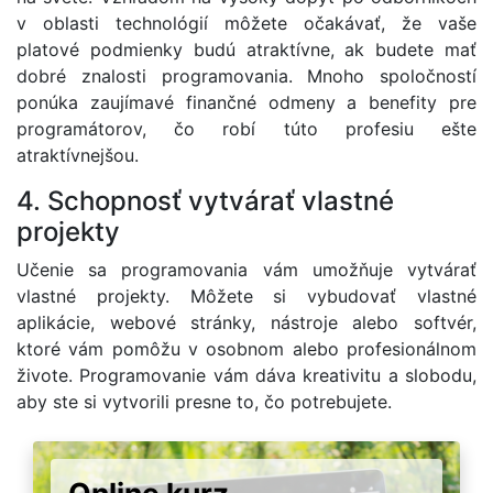
v oblasti technológií môžete očakávať, že vaše
platové podmienky budú atraktívne, ak budete mať
dobré znalosti programovania. Mnoho spoločností
ponúka zaujímavé finančné odmeny a benefity pre
programátorov, čo robí túto profesiu ešte
atraktívnejšou.
4. Schopnosť vytvárať vlastné
projekty
Učenie sa programovania vám umožňuje vytvárať
vlastné projekty. Môžete si vybudovať vlastné
aplikácie, webové stránky, nástroje alebo softvér,
ktoré vám pomôžu v osobnom alebo profesionálnom
živote. Programovanie vám dáva kreativitu a slobodu,
aby ste si vytvorili presne to, čo potrebujete.
Online kurz