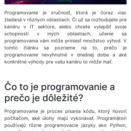
Programovanie je zručnosť, ktorá je čoraz viac
žiadaná v rôznych oblastiach. Či už sa rozhodujete pre
kariéru v IT sektore, alebo chcete vylepšiť svoje
schopnosti v iných oblastiach, učenie sa
programovania vám môže priniesť množstvo výhod. V
tomto článku sa pozrieme na to, prečo je
programovanie nevyhnutné v dnešnej dobe a aké
konkrétne výhody pre vašu kariéru to môže mať.
Čo to je programovanie a
prečo je dôležité?
Programovanie je proces písania kódu, ktorý hovorí
počítačom, aké úlohy majú vykonávať. Programátori
používajú rôzne programovacie jazyky ako Python,