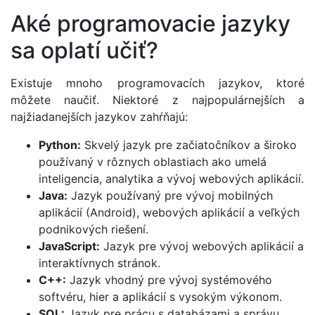
Aké programovacie jazyky
sa oplatí učiť?
Existuje mnoho programovacích jazykov, ktoré
môžete naučiť. Niektoré z najpopulárnejších a
najžiadanejších jazykov zahŕňajú:
Python:
Skvelý jazyk pre začiatočníkov a široko
používaný v rôznych oblastiach ako umelá
inteligencia, analytika a vývoj webových aplikácií.
Java:
Jazyk používaný pre vývoj mobilných
aplikácií (Android), webových aplikácií a veľkých
podnikových riešení.
JavaScript:
Jazyk pre vývoj webových aplikácií a
interaktívnych stránok.
C++:
Jazyk vhodný pre vývoj systémového
softvéru, hier a aplikácií s vysokým výkonom.
SQL:
Jazyk pre prácu s databázami a správu