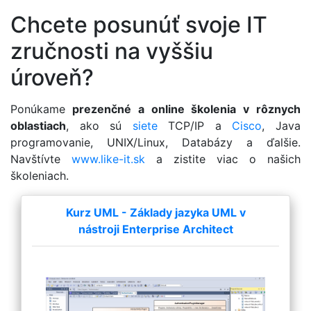
​Chcete posunúť svoje IT
zručnosti na vyššiu
úroveň?
Ponúkame
prezenčné a online školenia v rôznych
oblastiach
, ako sú
siete
TCP/IP a
Cisco
, Java
programovanie, UNIX/Linux, Databázy a ďalšie.
Navštívte
www.like-it.sk
a zistite viac o našich
školeniach.
Kurz UML - Základy jazyka UML v
nástroji Enterprise Architect