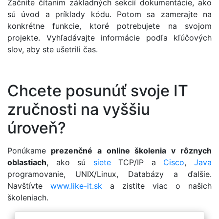
Začnite čítaním základných sekcií dokumentácie, ako
sú úvod a príklady kódu. Potom sa zamerajte na
konkrétne funkcie, ktoré potrebujete na svojom
projekte. Vyhľadávajte informácie podľa kľúčových
slov, aby ste ušetrili čas.
​Chcete posunúť svoje IT
zručnosti na vyššiu
úroveň?
Ponúkame
prezenčné a online školenia v rôznych
oblastiach
, ako sú
siete
TCP/IP a
Cisco
,
Java
programovanie, UNIX/Linux, Databázy a ďalšie.
Navštívte
www.like-it.sk
a zistite viac o našich
školeniach.