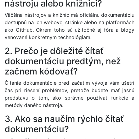
nástroju alebo knižnici?
Väčšina nástrojov a knižníc má oficiálnu dokumentáciu
dostupnú na ich webovej stránke alebo na platformách
ako GitHub. Okrem toho sú užitočné aj fóra a blogy
venované konkrétnym technológiam.
2. Prečo je dôležité čítať
dokumentáciu predtým, než
začnem kódovať?
Čítanie dokumentácie pred začatím vývoja vám ušetrí
čas pri riešení problémov, pretože budete mať jasnú
predstavu o tom, ako správne používať funkcie a
metódy daného nástroja.
3. Ako sa naučím rýchlo čítať
dokumentáciu?