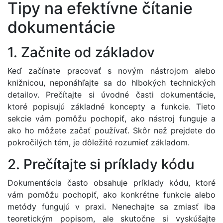
Tipy na efektívne čítanie
dokumentácie
1. Začnite od základov
Keď začínate pracovať s novým nástrojom alebo
knižnicou, neponáhľajte sa do hlbokých technických
detailov. Prečítajte si úvodné časti dokumentácie,
ktoré popisujú základné koncepty a funkcie. Tieto
sekcie vám pomôžu pochopiť, ako nástroj funguje a
ako ho môžete začať používať. Skôr než prejdete do
pokročilých tém, je dôležité rozumieť základom.
2. Prečítajte si príklady kódu
Dokumentácia často obsahuje príklady kódu, ktoré
vám pomôžu pochopiť, ako konkrétne funkcie alebo
metódy fungujú v praxi. Nenechajte sa zmiasť iba
teoretickým popisom, ale skutočne si vyskúšajte