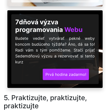
7dňová výzva
programovania
Webu
Budete vedieť vytvárať pekné weby
koncom budúceho týždňa? Áno, dá sa to!
Radi vám s tým pomôžeme. Stačí prijať
Sedemdňovú výzvu a rezervovať si tento
kurz
Prvá hodina zadarmo!
5. Praktizujte, praktizujte,
praktizujte