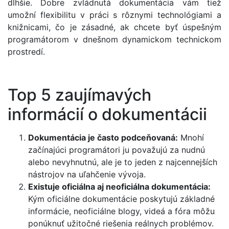
dlhšie. Dobre zvládnutá dokumentácia vám tiež
umožní flexibilitu v práci s rôznymi technológiami a
knižnicami, čo je zásadné, ak chcete byť úspešným
programátorom v dnešnom dynamickom technickom
prostredí.
Top 5 zaujímavých
informácií o dokumentácii
Dokumentácia je často podceňovaná:
Mnohí
začínajúci programátori ju považujú za nudnú
alebo nevyhnutnú, ale je to jeden z najcennejších
nástrojov na uľahčenie vývoja.
Existuje oficiálna aj neoficiálna dokumentácia:
Kým oficiálne dokumentácie poskytujú základné
informácie, neoficiálne blogy, videá a fóra môžu
ponúknuť užitočné riešenia reálnych problémov.