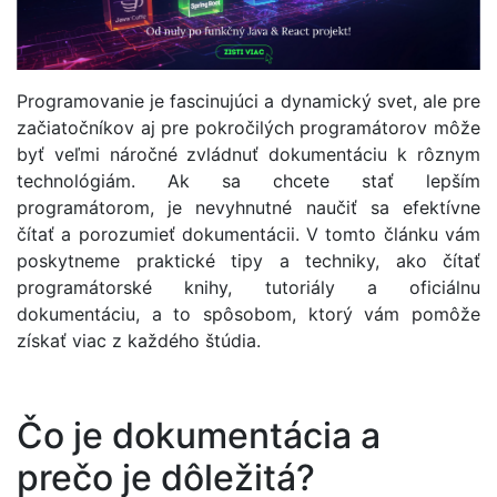
Programovanie je fascinujúci a dynamický svet, ale pre
začiatočníkov aj pre pokročilých programátorov môže
byť veľmi náročné zvládnuť dokumentáciu k rôznym
technológiám. Ak sa chcete stať lepším
programátorom, je nevyhnutné naučiť sa efektívne
čítať a porozumieť dokumentácii. V tomto článku vám
poskytneme praktické tipy a techniky, ako čítať
programátorské knihy, tutoriály a oficiálnu
dokumentáciu, a to spôsobom, ktorý vám pomôže
získať viac z každého štúdia.
Čo je dokumentácia a
prečo je dôležitá?