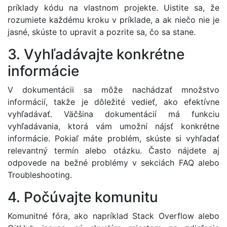
príklady kódu na vlastnom projekte. Uistite sa, že
rozumiete každému kroku v príklade, a ak niečo nie je
jasné, skúste to upravit a pozrite sa, čo sa stane.
3. Vyhľadávajte konkrétne
informácie
V dokumentácii sa môže nachádzať množstvo
informácií, takže je dôležité vedieť, ako efektívne
vyhľadávať. Väčšina dokumentácií má funkciu
vyhľadávania, ktorá vám umožní nájsť konkrétne
informácie. Pokiaľ máte problém, skúste si vyhľadať
relevantný termín alebo otázku. Často nájdete aj
odpovede na bežné problémy v sekciách FAQ alebo
Troubleshooting.
4. Počúvajte komunitu
Komunitné fóra, ako napríklad Stack Overflow alebo