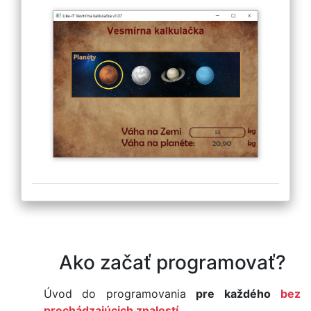
Ako začať programovať?
Úvod do programovania
pre každého
bez
prechádzajúcich znalostí.