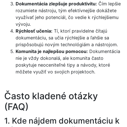
Dokumentácia zlepšuje produktivitu:
Čím lepšie
rozumiete nástroju, tým efektívnejšie dokážete
využívať jeho potenciál, čo vedie k rýchlejšiemu
vývoju.
Rýchlosť učenia:
Tí, ktorí pravidelne čítajú
dokumentáciu, sa učia rýchlejšie a ľahšie sa
prispôsobujú novým technológiám a nástrojom.
Komunita je najlepšou pomocou:
Dokumentácia
nie je vždy dokonalá, ale komunita často
poskytuje neoceniteľné tipy a návody, ktoré
môžete využiť vo svojich projektoch.
Často kladené otázky
(FAQ)
1. Kde nájdem dokumentáciu k