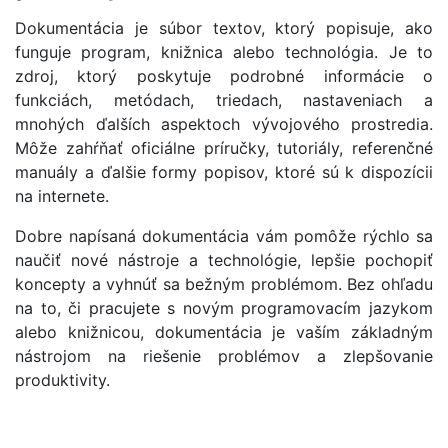
Dokumentácia je súbor textov, ktorý popisuje, ako
funguje program, knižnica alebo technológia. Je to
zdroj, ktorý poskytuje podrobné informácie o
funkciách, metódach, triedach, nastaveniach a
mnohých ďalších aspektoch vývojového prostredia.
Môže zahŕňať oficiálne príručky, tutoriály, referenčné
manuály a ďalšie formy popisov, ktoré sú k dispozícii
na internete.
Dobre napísaná dokumentácia vám pomôže rýchlo sa
naučiť nové nástroje a technológie, lepšie pochopiť
koncepty a vyhnúť sa bežným problémom. Bez ohľadu
na to, či pracujete s novým programovacím jazykom
alebo knižnicou, dokumentácia je vaším základným
nástrojom na riešenie problémov a zlepšovanie
produktivity.