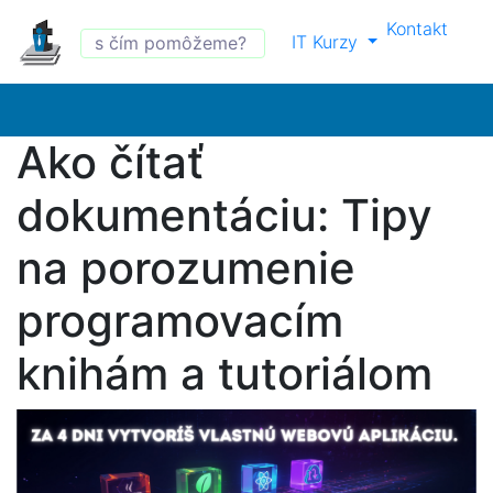
Kontakt
IT Kurzy
Ako čítať
dokumentáciu: Tipy
na porozumenie
programovacím
knihám a tutoriálom