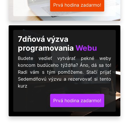
Prvá hodina zadarmo!
7dňová výzva
programovania
Webu
Budete vedieť vytvárať pekné weby
koncom budúceho týždňa? Áno, dá sa to!
Radi vám s tým pomôžeme. Stačí prijať
Sedemdňovú výzvu a rezervovať si tento
kurz
Prvá hodina zadarmo!