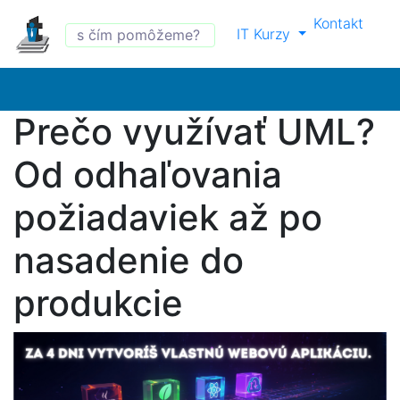
Kontakt
IT Kurzy
Prečo využívať UML?
Od odhaľovania
požiadaviek až po
nasadenie do
produkcie