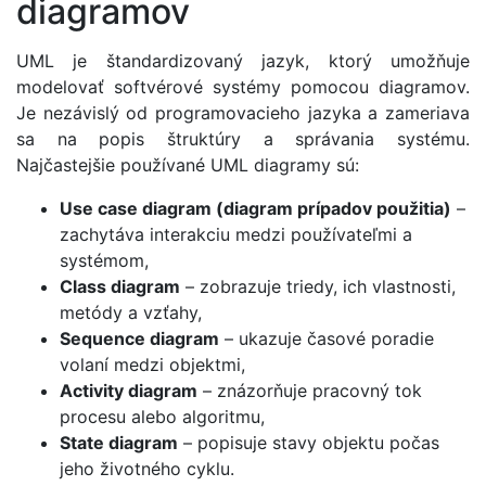
diagramov
UML je štandardizovaný jazyk, ktorý umožňuje
modelovať softvérové systémy pomocou diagramov.
Je nezávislý od programovacieho jazyka a zameriava
sa na popis štruktúry a správania systému.
Najčastejšie používané UML diagramy sú:
Use case diagram (diagram prípadov použitia)
–
zachytáva interakciu medzi používateľmi a
systémom,
Class diagram
– zobrazuje triedy, ich vlastnosti,
metódy a vzťahy,
Sequence diagram
– ukazuje časové poradie
volaní medzi objektmi,
Activity diagram
– znázorňuje pracovný tok
procesu alebo algoritmu,
State diagram
– popisuje stavy objektu počas
jeho životného cyklu.