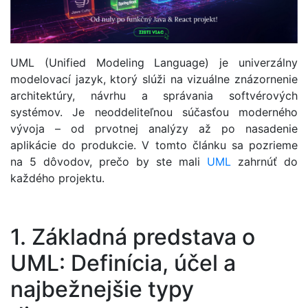
UML (Unified Modeling Language) je univerzálny
modelovací jazyk, ktorý slúži na vizuálne znázornenie
architektúry, návrhu a správania softvérových
systémov. Je neoddeliteľnou súčasťou moderného
vývoja – od prvotnej analýzy až po nasadenie
aplikácie do produkcie. V tomto článku sa pozrieme
na 5 dôvodov, prečo by ste mali
UML
zahrnúť do
každého projektu.
1. Základná predstava o
UML: Definícia, účel a
najbežnejšie typy