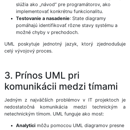
slúžia ako „návod“ pre programátorov, ako
implementovať konkrétnu funkcionalitu.
Testovanie a nasadenie
: State diagramy
pomáhajú identifikovať rôzne stavy systému a
možné chyby v prechodoch.
UML poskytuje jednotný jazyk, ktorý zjednodušuje
celý vývojový proces.
3. Prínos UML pri
komunikácii medzi tímami
Jedným z najväčších problémov v IT projektoch je
nedostatočná komunikácia medzi technickým a
netechnickým tímom. UML funguje ako most:
Analytici
môžu pomocou UML diagramov presne