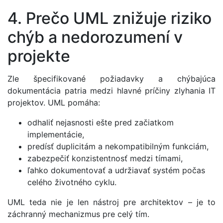
4. Prečo UML znižuje riziko
chýb a nedorozumení v
projekte
Zle špecifikované požiadavky a chýbajúca
dokumentácia patria medzi hlavné príčiny zlyhania IT
projektov. UML pomáha:
odhaliť nejasnosti ešte pred začiatkom
implementácie,
predísť duplicitám a nekompatibilným funkciám,
zabezpečiť konzistentnosť medzi tímami,
ľahko dokumentovať a udržiavať systém počas
celého životného cyklu.
UML teda nie je len nástroj pre architektov – je to
záchranný mechanizmus pre celý tím.