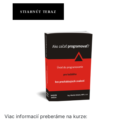
STIAHNÚT TERAZ
Viac informacií preberáme na kurze: