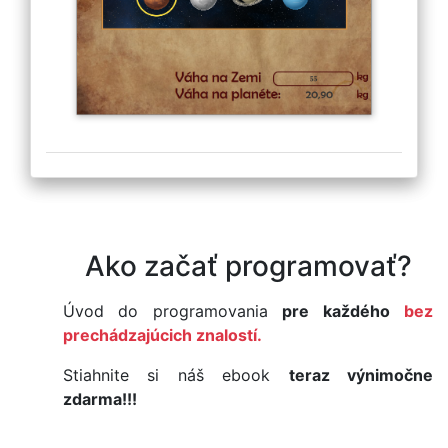
Ako začať programovať?
Úvod do programovania
pre každého
bez
prechádzajúcich znalostí.
Stiahnite si náš ebook
teraz výnimočne
zdarma!!!