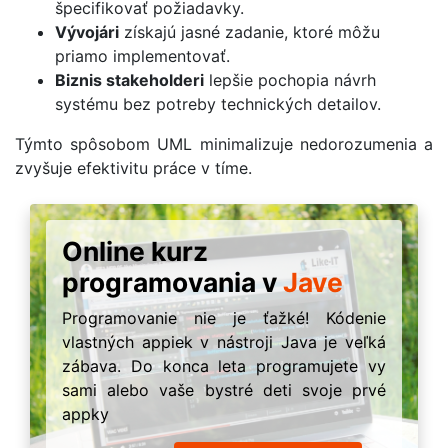
špecifikovať požiadavky.
Vývojári
získajú jasné zadanie, ktoré môžu
priamo implementovať.
Biznis stakeholderi
lepšie pochopia návrh
systému bez potreby technických detailov.
Týmto spôsobom UML minimalizuje nedorozumenia a
zvyšuje efektivitu práce v tíme.
Online kurz
programovania v
Jave
Programovanie nie je ťažké! Kódenie
vlastných appiek v nástroji Java je veľká
zábava. Do konca leta programujete vy
sami alebo vaše bystré deti svoje prvé
appky