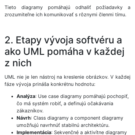
Tieto diagramy pomáhajú odhaliť požiadavky a
zrozumiteľne ich komunikovať s rôznymi členmi tímu.
2. Etapy vývoja softvéru a
ako UML pomáha v každej
z nich
UML nie je len nástroj na kreslenie obrázkov. V každej
fáze vývoja prináša konkrétnu hodnotu:
Analýza
: Use case diagramy pomáhajú pochopiť,
čo má systém robiť, a definujú očakávania
zákazníkov.
Návrh
: Class diagramy a component diagramy
umožňujú navrhnúť stabilnú architektúru.
Implementácia
: Sekvenčné a aktivítne diagramy