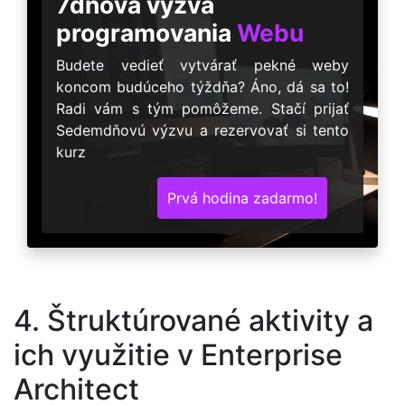
7dňová výzva
programovania
Webu
Budete vedieť vytvárať pekné weby
koncom budúceho týždňa? Áno, dá sa to!
Radi vám s tým pomôžeme. Stačí prijať
Sedemdňovú výzvu a rezervovať si tento
kurz
Prvá hodina zadarmo!
4. Štruktúrované aktivity a
ich využitie v Enterprise
Architect