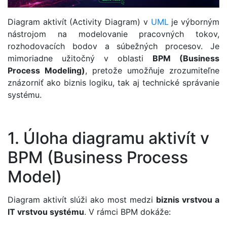
Diagram aktivít (Activity Diagram) v
UML
je výborným
nástrojom na modelovanie pracovných tokov,
rozhodovacích bodov a súbežných procesov. Je
mimoriadne užitočný v oblasti
BPM (Business
Process Modeling)
, pretože umožňuje zrozumiteľne
znázorniť ako biznis logiku, tak aj technické správanie
systému.
1. Úloha diagramu aktivít v
BPM (Business Process
Model)
Diagram aktivít slúži ako most medzi
biznis vrstvou a
IT vrstvou systému
. V rámci BPM dokáže: