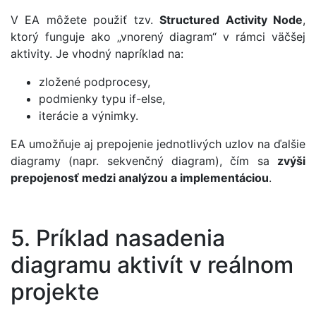
V EA môžete použiť tzv.
Structured Activity Node
,
ktorý funguje ako „vnorený diagram“ v rámci väčšej
aktivity. Je vhodný napríklad na:
zložené podprocesy,
podmienky typu if-else,
iterácie a výnimky.
EA umožňuje aj prepojenie jednotlivých uzlov na ďalšie
diagramy (napr. sekvenčný diagram), čím sa
zvýši
prepojenosť medzi analýzou a implementáciou
.
5. Príklad nasadenia
diagramu aktivít v reálnom
projekte