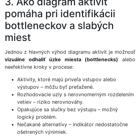
3. Ako diagram aktivít
pomáha pri identifikácii
bottleneckov a slabých
miest
Jednou z hlavných výhod diagramu aktivít je možnosť
vizuálne odhaliť úzke miesta (bottlenecks)
alebo
neefektívne kroky v procese:
Aktivity, ktoré majú priveľa vstupov alebo
výstupov – môžu byť preťažené.
Rozhodovacie uzly s nerovnomerným rozdelením
vetiev – riziko nerovnováhy.
Opakujúce sa slučky bez výstupu – možný
logický problém.
Nečakané alternatívy – indikátor nedostatočne
ošetrených výnimiek.