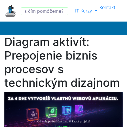
Kontakt
IT Kurzy
Diagram aktivít:
Prepojenie biznis
procesov s
technickým dizajnom