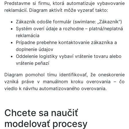
Predstavme si firmu, ktorá automatizuje vybavovanie
reklamácií. Diagram aktivít môže vyzerať takto:
Zákazník odošle formulár (swimlane: „Zákazník“)
Systém overí údaje a rozhodne – platná/neplatná
reklamácia
Prípadne prebehne kontaktovanie zákazníka a
doplnenie údajov
Oddelenie logistiky vybaví vrátenie tovaru alebo
vrátenie peňazí
Diagram pomohol tímu identifikovať, že oneskorenie
vzniká práve v manuálnom kroku overovania – čo
viedlo k návrhu automatizovaného overovania.
Chcete sa naučiť
modelovať procesy