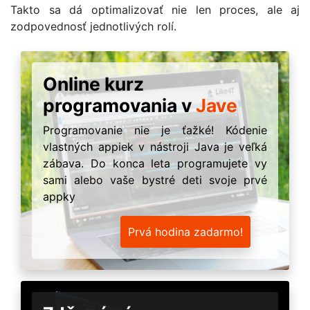
Takto sa dá optimalizovať nie len proces, ale aj
zodpovednosť jednotlivých rolí.
Online kurz
programovania v
Jave
Programovanie nie je ťažké! Kódenie
vlastných appiek v nástroji Java je veľká
zábava. Do konca leta programujete vy
sami alebo vaše bystré deti svoje prvé
appky
Prvá hodina zadarmo!