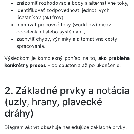
znázorniť rozhodovacie body a alternatívne toky,
identifikovať zodpovednosti jednotlivých
účastníkov (aktérov),
mapovať pracovné toky (workflow) medzi
oddeleniami alebo systémami,
zachytiť chyby, výnimky a alternatívne cesty
spracovania.
Výsledkom je komplexný pohľad na to,
ako prebieha
konkrétny proces
– od spustenia až po ukončenie.
2. Základné prvky a notácia
(uzly, hrany, plavecké
dráhy)
Diagram aktivít obsahuje nasledujúce základné prvky: