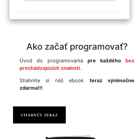
Ako začať programovať?
Úvod do programovania
pre každého
bez
prechádzajúcich znalostí.
Stiahnite si náš ebook
teraz výnimočne
zdarma!!!
STIAHNÚT TERAZ