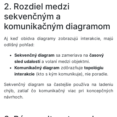
2. Rozdiel medzi
sekvenčným a
komunikačným diagramom
Aj keď obidva diagramy zobrazujú interakcie, majú
odlišný pohľad:
Sekvenčný diagram
sa zameriava na
časový
sled udalostí
a volaní medzi objektmi.
Komunikačný diagram
zdôrazňuje
topológiu
interakcie
(kto s kým komunikuje), nie poradie.
Sekvenčný diagram sa častejšie používa na ladeniu
chýb, zatiaľ čo komunikačný viac pri koncepčných
návrhoch.