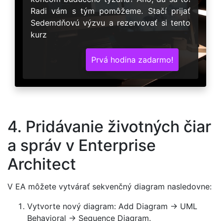
Radi vám s tým pomôžeme. Stačí prijať
Sedemdňovú výzvu a rezervovať si tento
kurz
Prvá hodina zadarmo!
4. Pridávanie životných čiar
a správ v Enterprise
Architect
V EA môžete vytvárať sekvenčný diagram nasledovne:
Vytvorte nový diagram: Add Diagram → UML
Behavioral → Sequence Diagram.