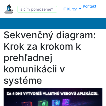
Kontakt
IT Kurzy
Sekvenčný diagram:
Krok za krokom k
prehľadnej
komunikácii v
systéme