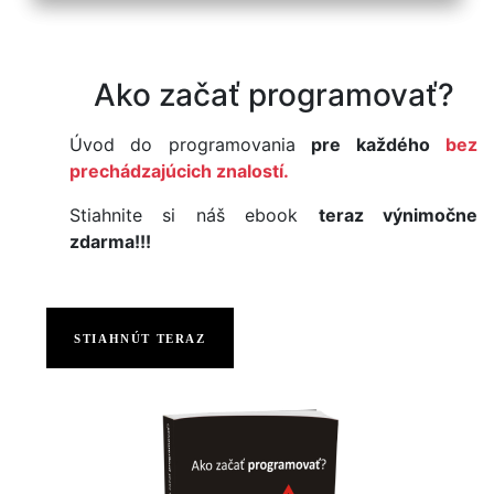
Ako začať programovať?
Úvod do programovania
pre každého
bez
prechádzajúcich znalostí.
Stiahnite si náš ebook
teraz výnimočne
zdarma!!!
STIAHNÚT TERAZ