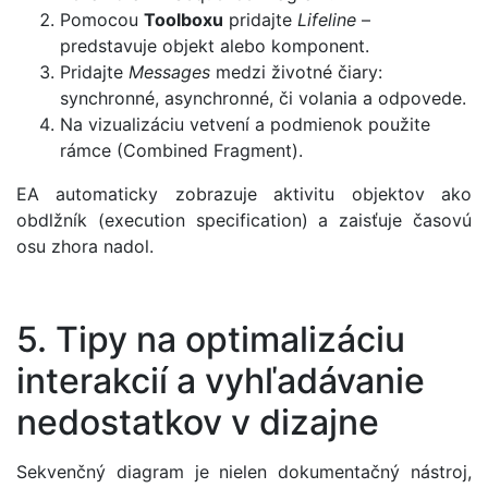
Pomocou
Toolboxu
pridajte
Lifeline
–
predstavuje objekt alebo komponent.
Pridajte
Messages
medzi životné čiary:
synchronné, asynchronné, či volania a odpovede.
Na vizualizáciu vetvení a podmienok použite
rámce (Combined Fragment).
EA automaticky zobrazuje aktivitu objektov ako
obdlžník (execution specification) a zaisťuje časovú
osu zhora nadol.
5. Tipy na optimalizáciu
interakcií a vyhľadávanie
nedostatkov v dizajne
Sekvenčný diagram je nielen dokumentačný nástroj,