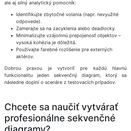
ale aj silný analytický pomocník:
Identifikujte zbytočné volania (napr. nevyužité
odpovede).
Zamerajte sa na zacyklenia alebo deadlocky.
Minimalizujte vzájomnú prepojenosť objektov –
vysoká kohézia je dôležitá.
Používajte farebné rozlišenie pre externých
aktérov.
Dobrou praxou je vytvoriť pre každú hlavnú
funkcionalitu jeden sekvenčný diagram, ktorý sa
následne doplní o scenáre z testovacích prípadov.
Chcete sa naučiť vytvárať
profesionálne sekvenčné
diagramy?