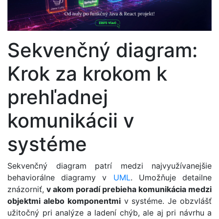
Sekvenčný diagram:
Krok za krokom k
prehľadnej
komunikácii v
systéme
Sekvenčný diagram patrí medzi najvyužívanejšie
behaviorálne diagramy v
UML
. Umožňuje detailne
znázorniť,
v akom poradí prebieha komunikácia medzi
objektmi alebo komponentmi
v systéme. Je obzvlášť
užitočný pri analýze a ladení chýb, ale aj pri návrhu a