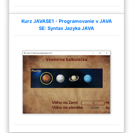
Kurz JAVASE1 - Programovanie v JAVA
SE: Syntax Jazyka JAVA