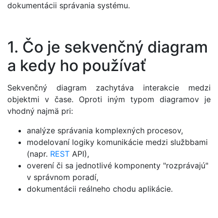
dokumentácii správania systému.
1. Čo je sekvenčný diagram
a kedy ho používať
Sekvenčný diagram zachytáva interakcie medzi
objektmi v čase. Oproti iným typom diagramov je
vhodný najmä pri:
analýze správania komplexných procesov,
modelovaní logiky komunikácie medzi službbami
(napr.
REST
API),
overení či sa jednotlivé komponenty "rozprávajú"
v správnom poradí,
dokumentácii reálneho chodu aplikácie.