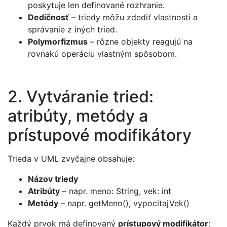
poskytuje len definované rozhranie.
Dedičnosť
– triedy môžu zdediť vlastnosti a
správanie z iných tried.
Polymorfizmus
– rôzne objekty reagujú na
rovnakú operáciu vlastným spôsobom.
2. Vytváranie tried:
atribúty, metódy a
prístupové modifikátory
Trieda v UML zvyčajne obsahuje:
Názov triedy
Atribúty
– napr. meno: String, vek: int
Metódy
– napr. getMeno(), vypocitajVek()
Každý prvok má definovaný
prístupový modifikátor
: