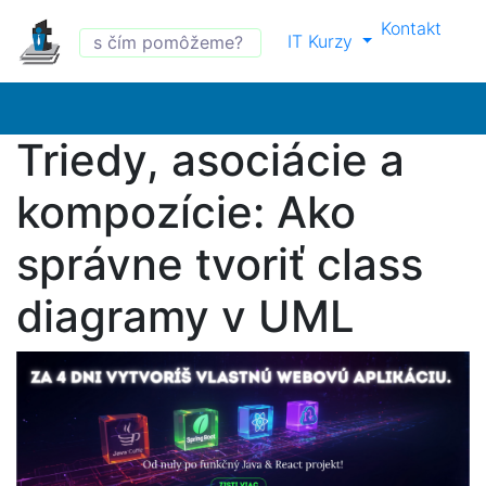
Kontakt
IT Kurzy
Triedy, asociácie a
kompozície: Ako
správne tvoriť class
diagramy v UML