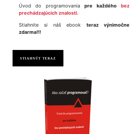
Úvod do programovania
pre každého
bez
prechádzajúcich znalostí.
Stiahnite si náš ebook
teraz výnimočne
zdarma!!!
STIAHNÚT TERAZ