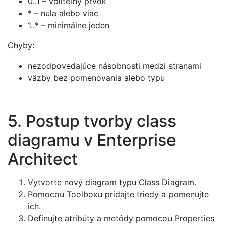
0..1 – voliteľný prvok
* – nula alebo viac
1..* – minimálne jeden
Chyby:
nezodpovedajúce násobnosti medzi stranami
väzby bez pomenovania alebo typu
5. Postup tvorby class
diagramu v Enterprise
Architect
Vytvorte nový diagram typu Class Diagram.
Pomocou Toolboxu pridajte triedy a pomenujte
ich.
Definujte atribúty a metódy pomocou Properties