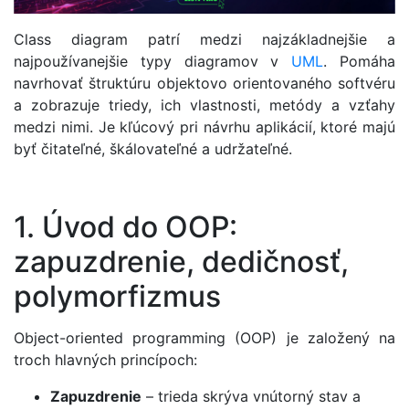
Class diagram patrí medzi najzákladnejšie a
najpoužívanejšie typy diagramov v
UML
. Pomáha
navrhovať štruktúru objektovo orientovaného softvéru
a zobrazuje triedy, ich vlastnosti, metódy a vzťahy
medzi nimi. Je kľúcový pri návrhu aplikácií, ktoré majú
byť čitateľné, škálovateľné a udržateľné.
1. Úvod do OOP:
zapuzdrenie, dedičnosť,
polymorfizmus
Object-oriented programming (OOP) je založený na
troch hlavných princípoch:
Zapuzdrenie
– trieda skrýva vnútorný stav a