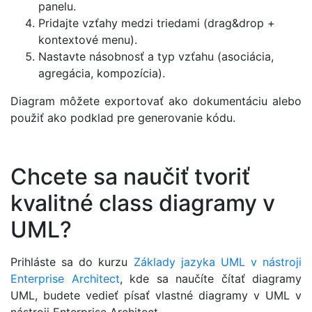
panelu.
Pridajte vzťahy medzi triedami (drag&drop +
kontextové menu).
Nastavte násobnosť a typ vzťahu (asociácia,
agregácia, kompozícia).
Diagram môžete exportovať ako dokumentáciu alebo
použiť ako podklad pre generovanie kódu.
Chcete sa naučiť tvoriť
kvalitné class diagramy v
UML?
Prihláste sa do kurzu
Základy jazyka UML v nástroji
Enterprise Architect
, kde sa naučíte čítať diagramy
UML, budete vedieť písať vlastné diagramy v UML v
nástroji Enterprise Architect.