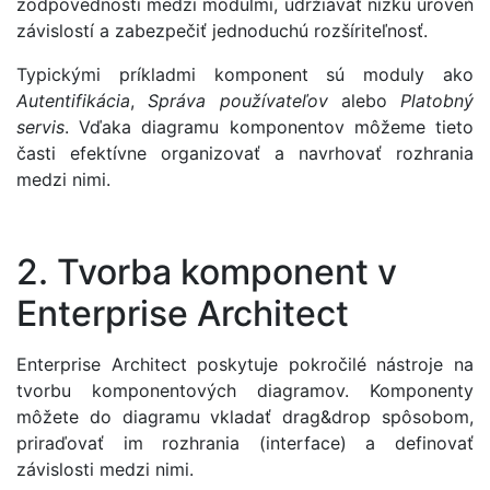
zodpovednosti medzi modulmi, udržiavať nízku úroveň
závislostí a zabezpečiť jednoduchú rozšíriteľnosť.
Typickými príkladmi komponent sú moduly ako
Autentifikácia
,
Správa používateľov
alebo
Platobný
servis
. Vďaka diagramu komponentov môžeme tieto
časti efektívne organizovať a navrhovať rozhrania
medzi nimi.
2. Tvorba komponent v
Enterprise Architect
Enterprise Architect poskytuje pokročilé nástroje na
tvorbu komponentových diagramov. Komponenty
môžete do diagramu vkladať drag&drop spôsobom,
priraďovať im rozhrania (interface) a definovať
závislosti medzi nimi.