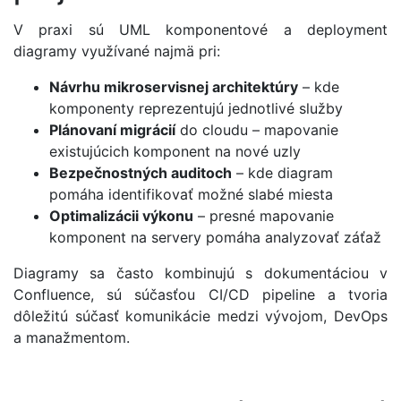
V praxi sú UML komponentové a deployment
diagramy využívané najmä pri:
Návrhu mikroservisnej architektúry
– kde
komponenty reprezentujú jednotlivé služby
Plánovaní migrácií
do cloudu – mapovanie
existujúcich komponent na nové uzly
Bezpečnostných auditoch
– kde diagram
pomáha identifikovať možné slabé miesta
Optimalizácii výkonu
– presné mapovanie
komponent na servery pomáha analyzovať záťaž
Diagramy sa často kombinujú s dokumentáciou v
Confluence, sú súčasťou CI/CD pipeline a tvoria
dôležitú súčasť komunikácie medzi vývojom, DevOps
a manažmentom.