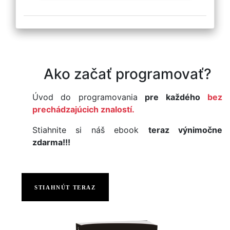
Ako začať programovať?
Úvod do programovania
pre každého
bez
prechádzajúcich znalostí.
Stiahnite si náš ebook
teraz výnimočne
zdarma!!!
STIAHNÚT TERAZ