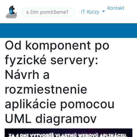
Kontakt
IT Kurzy
Od komponent po
fyzické servery:
Návrh a
rozmiestnenie
aplikácie pomocou
UML diagramov