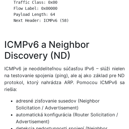
    Traffic Class: 0x00

    Flow Label: 0x00000

    Payload Length: 64

    Next Header: ICMPv6 (58)
ICMPv6 a Neighbor
Discovery (ND)
ICMPv6 je neoddeliteľnou súčasťou IPv6 – slúži nielen
na testovanie spojenia (ping), ale aj ako základ pre ND
protokol, ktorý nahrádza ARP. Pomocou ICMPv6 sa
riešia:
adresné zisťovanie susedov (Neighbor
Solicitation / Advertisement)
automatická konfigurácia (Router Solicitation /
Advertisement)
detekcia nedostupnosti spojení (Neighbor