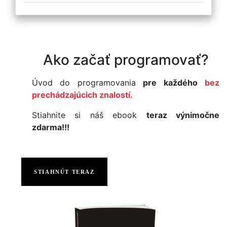
Ako začať programovať?
Úvod do programovania
pre každého
bez
prechádzajúcich znalostí.
Stiahnite si náš ebook
teraz výnimočne
zdarma!!!
STIAHNÚT TERAZ