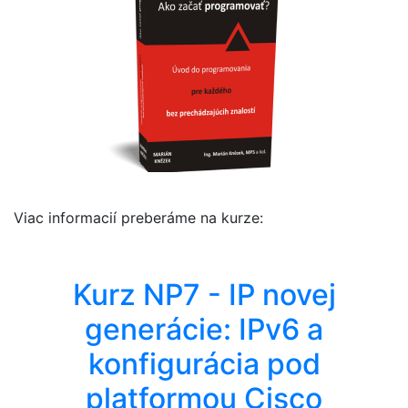
Viac informacií preberáme na kurze:
Kurz NP7 - IP novej
generácie: IPv6 a
konfigurácia pod
platformou Cisco