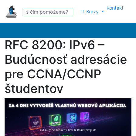
Kontakt
IT Kurzy
RFC 8200: IPv6 –
Budúcnosť adresácie
pre CCNA/CCNP
študentov