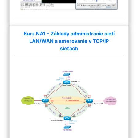
Kurz NA1 - Základy administrácie sietí
LAN/WAN a smerovanie v TCP/IP
sieťach