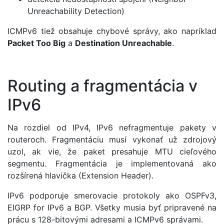
Unreachability Detection)
ICMPv6 tiež obsahuje chybové správy, ako napríklad
Packet Too Big
a
Destination Unreachable
.
Routing a fragmentácia v
IPv6
Na rozdiel od IPv4, IPv6 nefragmentuje pakety v
routeroch. Fragmentáciu musí vykonať už zdrojový
uzol, ak vie, že paket presahuje MTU cieľového
segmentu. Fragmentácia je implementovaná ako
rozšírená hlavička (Extension Header).
IPv6 podporuje smerovacie protokoly ako OSPFv3,
EIGRP for IPv6 a BGP. Všetky musia byť pripravené na
prácu s 128-bitovými adresami a ICMPv6 správami.